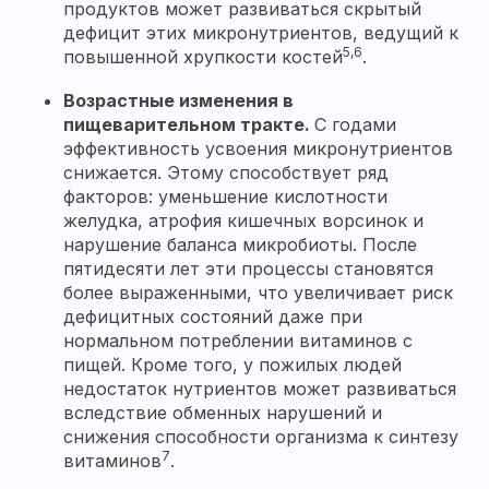
продуктов может развиваться скрытый
дефицит этих микронутриентов, ведущий к
5,6
повышенной хрупкости костей
.
Возрастные изменения в
пищеварительном тракте.
С годами
эффективность усвоения микронутриентов
снижается. Этому способствует ряд
факторов: уменьшение кислотности
желудка, атрофия кишечных ворсинок и
нарушение баланса микробиоты. После
пятидесяти лет эти процессы становятся
более выраженными, что увеличивает риск
дефицитных состояний даже при
нормальном потреблении витаминов с
пищей. Кроме того, у пожилых людей
недостаток нутриентов может развиваться
вследствие обменных нарушений и
снижения способности организма к синтезу
7
витаминов
.