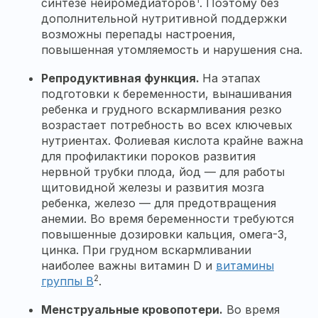
синтезе нейромедиаторов
. Поэтому без
дополнительной нутритивной поддержки
возможны перепады настроения,
повышенная утомляемость и нарушения сна.
Репродуктивная функция.
На этапах
подготовки к беременности, вынашивания
ребенка и грудного вскармливания резко
возрастает потребность во всех ключевых
нутриентах. Фолиевая кислота крайне важна
для профилактики пороков развития
нервной трубки плода, йод — для работы
щитовидной железы и развития мозга
ребенка, железо — для предотвращения
анемии. Во время беременности требуются
повышенные дозировки кальция, омега-3,
цинка. При грудном вскармливании
наиболее важны витамин D и
витамины
2
группы B
.
Менструальные кровопотери.
Во время