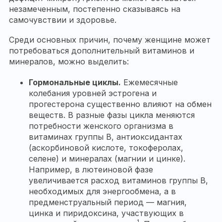
незамеченным, постепенно сказываясь на
самочувствии и здоровье.
Среди основных причин, почему женщине может
потребоваться дополнительный витаминов и
минералов, можно выделить:
Гормональные циклы.
Ежемесячные
колебания уровней эстрогена и
прогестерона существенно влияют на обмен
веществ. В разные фазы цикла меняются
потребности женского организма в
витаминах группы B, антиоксидантах
(аскорбиновой кислоте, токоферолах,
селене) и минералах (магнии и цинке).
Например, в лютеиновой фазе
увеличивается расход витаминов группы B,
необходимых для энергообмена, а в
предменструальный период — магния,
цинка и пиридоксина, участвующих в
1