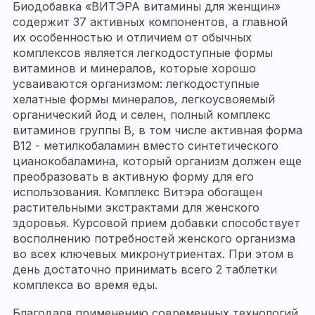
Биодобавка «ВИТЭРА витамины для женщин»
содержит 37 активных компонентов, а главной
их особенностью и отличием от обычных
комплексов является легкодоступные формы
витаминов и минералов, которые хорошо
усваиваются организмом: легкодоступные
хелатные формы минералов, легкоусвояемый
органический йод и селен, полный комплекс
витаминов группы B, в том числе активная форма
В12 - метилкобаламин вместо синтетического
цианокобаламина, который организм должен еще
преобразовать в активную форму для его
использования. Комплекс Витэра обогащен
растительными экстрактами для женского
здоровья. Курсовой прием добавки способствует
восполнению потребностей женского организма
во всех ключевых микронутриентах. При этом в
день достаточно принимать всего 2 таблетки
комплекса во время еды.
Благодаря применению современных технологий