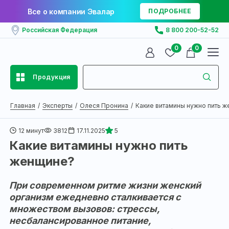
Все о компании Эвалар
ПОДРОБНЕЕ
Российская Федерация
8 800 200-52-52
0
0
Продукция
Главная
Эксперты
Олеся Пронина
Какие витамины нужно пить же
12 минут
3812
17.11.2025
5
Какие витамины нужно пить
женщине?
При современном ритме жизни женский
организм ежедневно сталкивается с
множеством вызовов: стрессы,
несбалансированное питание,