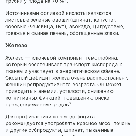
трубки у плода на 70 %
.
Источниками фолиевой кислоты являются
листовые зеленые овощи (шпинат, капуста),
бобовые (чечевица, нут), авокадо, цитрусовые,
говяжья и свиная печень, обогащенные злаки.
Железо
Железо — ключевой компонент гемоглобина,
который обеспечивает транспорт кислорода к
тканям и участвует в энергетическом обмене.
Скрытый дефицит железа очень распространен у
женщин репродуктивного возраста. Он может
приводить к анемии, усталости, снижению
когнитивных функций, повышению риска
3
преждевременных родов
.
Для профилактики железодефицита
рекомендуется употреблять красное мясо, печень
и другие субпродукты, шпинат, тыквенные