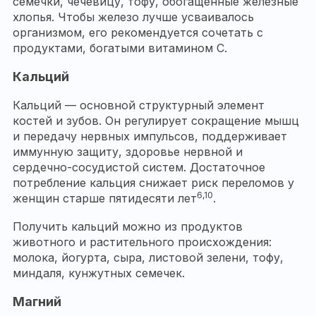
семечки, чечевицу, тофу, обогащенные железные
хлопья. Чтобы железо лучше усваивалось
организмом, его рекомендуется сочетать с
продуктами, богатыми витамином C.
Кальций
Кальций — основной структурный элемент
костей и зубов. Он регулирует сокращение мышц
и передачу нервных импульсов, поддерживает
иммунную защиту, здоровье нервной и
сердечно-сосудистой систем. Достаточное
потребление кальция снижает риск переломов у
6,10
женщин старше пятидесяти лет
.
Получить кальций можно из продуктов
животного и растительного происхождения:
молока, йогурта, сыра, листовой зелени, тофу,
миндаля, кунжутных семечек.
Магний