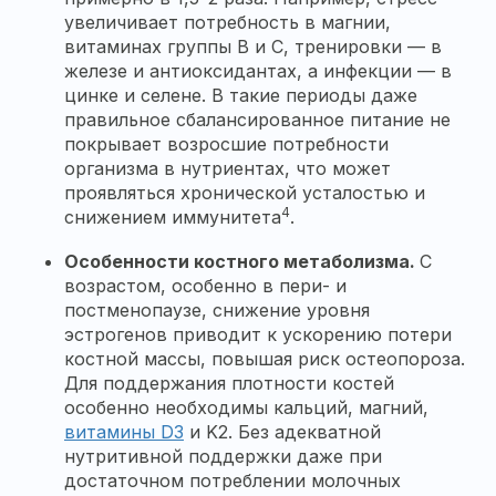
увеличивает потребность в магнии,
витаминах группы B и C, тренировки — в
железе и антиоксидантах, а инфекции — в
цинке и селене. В такие периоды даже
правильное сбалансированное питание не
покрывает возросшие потребности
организма в нутриентах, что может
проявляться хронической усталостью и
4
снижением иммунитета
.
Особенности костного метаболизма.
С
возрастом, особенно в пери- и
постменопаузе, снижение уровня
эстрогенов приводит к ускорению потери
костной массы, повышая риск остеопороза.
Для поддержания плотности костей
особенно необходимы кальций, магний,
витамины D3
и K2. Без адекватной
нутритивной поддержки даже при
достаточном потреблении молочных