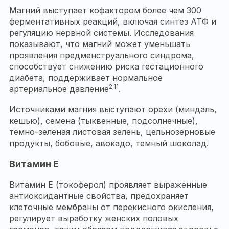
Магний выступает кофактором более чем 300
ферментативных реакций, включая синтез АТФ и
регуляцию нервной системы. Исследования
показывают, что магний может уменьшать
проявления предменструального синдрома,
способствует снижению риска гестационного
диабета, поддерживает нормальное
2,11
артериальное давление
.
Источниками магния выступают орехи (миндаль,
кешью), семена (тыквенные, подсолнечные),
темно-зеленая листовая зелень, цельнозерновые
продукты, бобовые, авокадо, темный шоколад.
Витамин E
Витамин E (токоферол) проявляет выраженные
антиоксидантные свойства, предохраняет
клеточные мембраны от перекисного окисления,
регулирует выработку женских половых