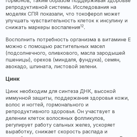
гормонов, таким образом поддерживая здоровье
репродуктивной системы. Исследования на
моделях СПЯ показали, что токоферол может
улучшать чувствительность клеток к инсулину и
12
снижать маркеры воспаления
.
Восполнить потребность организма в витамине E
можно с помощью растительных масел
(подсолнечного, оливкового, масла зародышей
пшеницы), орехов (миндаля, фундука), семян,
авокадо, шпината, листовой зелени.
Цинк
Цинк необходим для синтеза ДНК, высокой
иммунной защиты, поддержания здоровья кожи,
волос и ногтей, гормонального и
репродуктивного здоровья. Он участвует в
делении клеток волосяных фолликулов,
регулирует работу сальных желез, ускоряет
выработку, снижает скорость распада и