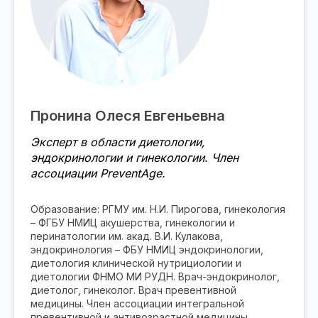
Пронина Олеся Евгеньевна
Эксперт в области диетологии,
эндокринологии и гинекологии. Член
ассоциации PreventAge.
Образование: РГМУ им. Н.И. Пирогова, гинекология
– ФГБУ НМИЦ акушерства, гинекологии и
перинатологии им. акад. В.И. Кулакова,
эндокринология – ФБУ НМИЦ эндокринологии,
диетология клинической нутрициологии и
диетологии ФНМО МИ РУДН. Врач-эндокринолог,
диетолог, гинеколог. Врач превентивной
медицины. Член ассоциации интегральной
превентивной и антивозрастной медицины.