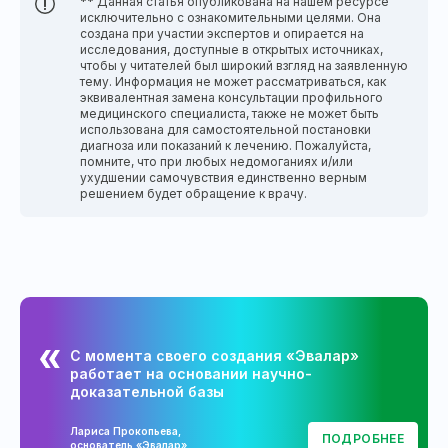
** Данная статья опубликована на нашем ресурсе
исключительно с ознакомительными целями. Она
создана при участии экспертов и опирается на
исследования, доступные в открытых источниках,
чтобы у читателей был широкий взгляд на заявленную
тему. Информация не может рассматриваться, как
эквивалентная замена консультации профильного
медицинского специалиста, также не может быть
использована для самостоятельной постановки
диагноза или показаний к лечению. Пожалуйста,
помните, что при любых недомоганиях и/или
ухудшении самочувствия единственно верным
решением будет обращение к врачу.
С момента своего создания «Эвалар»
работает на основании научно-
доказательной базы
Лариса Прокопьева,
ПОДРОБНЕЕ
основатель «Эвалар»