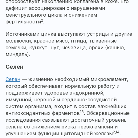
способствует накоплению коллагена в коже. Его
дефицит ассоциирован с нарушениями
менструального цикла и снижением
2
фертильности
.
Источниками цинка выступают устрицы и другие
моллюски, красное мясо, птица, тыквенные
семечки, кунжут, нут, чечевица, орехи (кешью,
миндаль).
Селен
Селен
— жизненно необходимый микроэлемент,
который обеспечивает нормальную работу и
поддерживает здоровье эндокринной,
иммунной, нервной и сердечно-сосудистой
систем организма, входит в состав важнейших
13
антиоксидантных ферментов
. Обсервационные
исследования связывают достаточный уровень
селена со снижением риска преэклампсии и
2,14
улучшением функции щитовидной железы
.