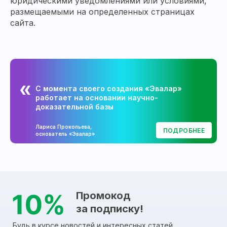
юридическими уведомлениями или условиями,
размещаемыми на определенных страницах
сайта.
С момента своего создания «Эвалар»
работает на основании научно-
доказательной базы
Лариса Прокопьева,
ПОДРОБНЕЕ
основатель «Эвалар»
Промокод
за подписку!
Будь в курсе новостей и интересных статей,