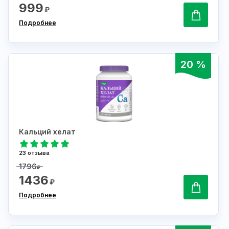
999
₽
Подробнее
20 %
Кальций хелат
23 отзыва
1796
₽
1436
₽
Подробнее