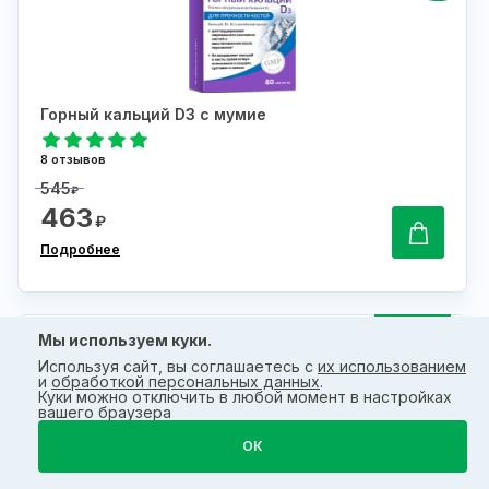
Горный кальций D3 с мумие
8 отзывов
545
₽
463
₽
Подробнее
15 %
Мы используем куки.
Используя сайт, вы соглашаетесь с
их использованием
и
обработкой персональных данных
.
Куки можно отключить в любой момент в настройках
вашего браузера
ОК
Эффекс витамины для мужчин