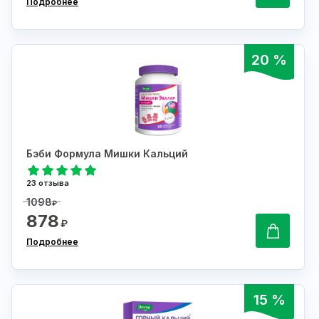
Подробнее
20 %
Бэби Формула Мишки Кальций
23 отзыва
1098
₽
878
₽
Подробнее
15 %