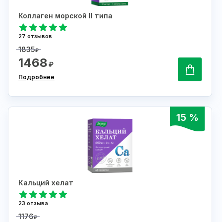
Коллаген морской II типа
27 отзывов
1835
₽
1468
₽
Подробнее
15 %
Кальций хелат
23 отзыва
1176
₽