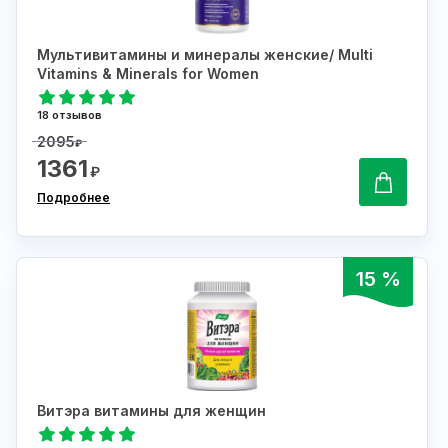
Мультивитамины и минералы женские/ Multi
Vitamins & Minerals for Women
18 отзывов
2095
₽
1361
₽
Подробнее
15 %
Витэра витамины для женщин