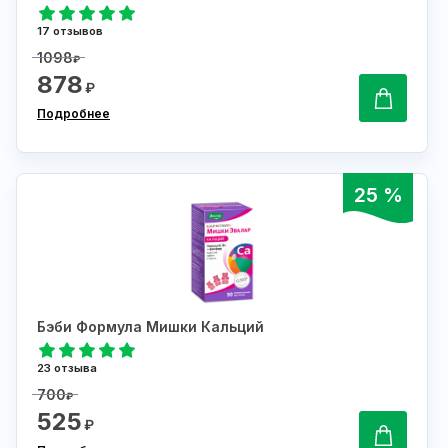
17 отзывов
1098
₽
878
₽
Подробнее
25 %
Бэби Формула Мишки Кальций
23 отзыва
700
₽
525
₽