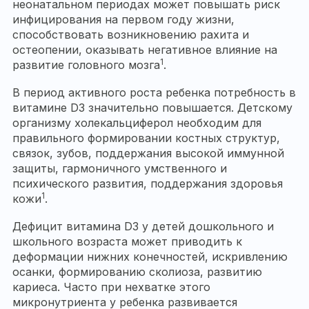
неонатальном периодах может повышать риск
инфицирования на первом году жизни,
способствовать возникновению рахита и
остеопении, оказывать негативное влияние на
1
развитие головного мозга
.
В период активного роста ребенка потребность в
витамине D3 значительно повышается. Детскому
организму холекальциферол необходим для
правильного формировании костных структур,
связок, зубов, поддержания высокой иммунной
защиты, гармоничного умственного и
психического развития, поддержания здоровья
1
кожи
.
Дефицит витамина D3 у детей дошкольного и
школьного возраста может приводить к
деформации нижних конечностей, искривлению
осанки, формированию сколиоза, развитию
кариеса. Часто при нехватке этого
микронутриента у ребенка развивается