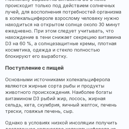
происходит только под действием солнечных
лучей, для восполнения потребностей организма
в холекальцифероле взрослому человеку нужно
находиться на открытом солнце около 30 минут
ежедневно. При этом следует учитывать, что
нахождение в тени снижает секрецию витамина
D3 на 60 %, а солнцезащитные кремы, плотная
косметика, одежда и стекло полностью
блокируют его выработку.
Поступление с пищей
Основными источниками холекальциферола
являются жирные сорта рыбы и продукты
животного происхождения. Наиболее богаты
витамином D3 рыбий жир, лосось, жирная
сельдь, кета, скумбрия, яичный желток, печень
трески, говяжья печень, сыр.
Однако в условиях низкой инсоляции получить
достаточное количество холекальциферола из