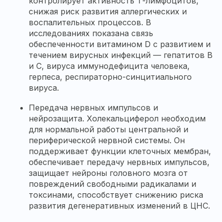
контролирует активность Т-лимфоцитов,
снижая риск развития аллергических и
воспалительных процессов. В
исследованиях показана связь
обеспеченности витамином D с развитием и
течением вирусных инфекций — гепатитов B
и C, вируса иммунодефицита человека,
герпеса, респираторно-синцитиального
вируса.
Передача нервных импульсов и
нейрозащита. Холекальциферол необходим
для нормальной работы центральной и
периферической нервной системы. Он
поддерживает функции клеточных мембран,
обеспечивает передачу нервных импульсов,
защищает нейроны головного мозга от
повреждений свободными радикалами и
токсинами, способствует снижению риска
развития дегенеративных изменений в ЦНС.