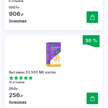
5 отзывов
1067
₽
906
₽
Подробнее
30 %
Витамин D3 500 МЕ капли
15 отзывов
366
₽
256
₽
Подробнее