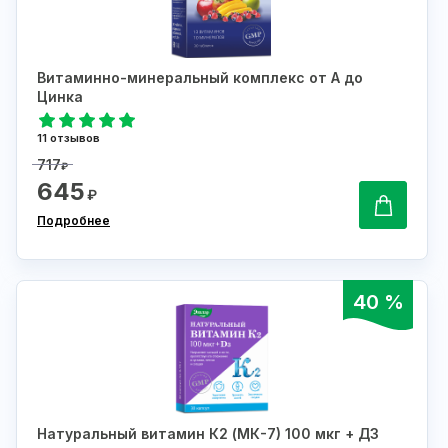
Витаминно-минеральный комплекс от А до
Цинка
11 отзывов
717
₽
645
₽
Подробнее
40 %
Натуральный витамин К2 (МК-7) 100 мкг + Д3