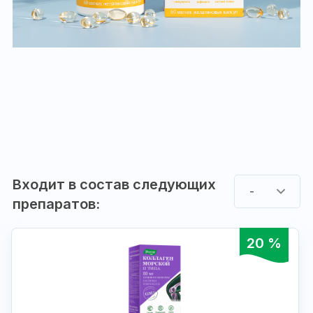
Входит в состав следующих
-
препаратов:
20 %