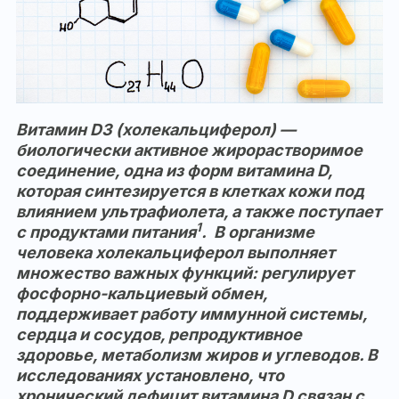
Витамин D3 (холекальциферол) —
биологически активное жирорастворимое
соединение, одна из форм витамина D,
которая синтезируется в клетках кожи под
влиянием ультрафиолета, а также поступает
1
с продуктами питания
.
В организме
человека холекальциферол выполняет
множество важных функций: регулирует
фосфорно-кальциевый обмен,
поддерживает работу иммунной системы,
сердца и сосудов, репродуктивное
здоровье, метаболизм жиров и углеводов. В
исследованиях установлено, что
хронический дефицит витамина D связан с