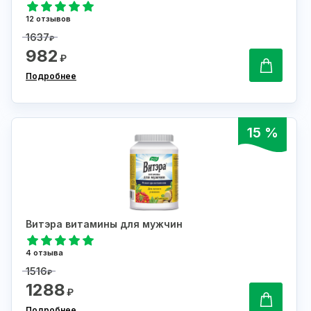
12 отзывов
1637
₽
982
₽
Подробнее
15 %
Витэра витамины для мужчин
4 отзыва
1516
₽
1288
₽
Подробнее