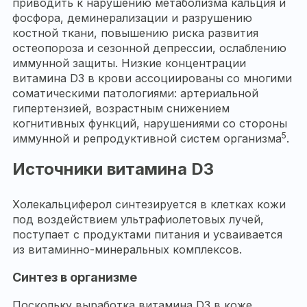
приводить к нарушению метаболизма кальция и
фосфора, деминерализации и разрушению
костной ткани, повышению риска развития
остеопороза и сезонной депрессии, ослаблению
иммунной защиты. Низкие концентрации
витамина D3 в крови ассоциированы со многими
соматическими патологиями: артериальной
гипертензией, возрастным снижением
когнитивных функций, нарушениями со стороны
5
иммунной и репродуктивной систем организма
.
Источники витамина D3
Холекальциферол синтезируется в клетках кожи
под воздействием ультрафиолетовых лучей,
поступает с продуктами питания и усваивается
из витаминно-минеральных комплексов.
Синтез в организме
Поскольку выработка витамина D3 в коже