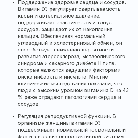
Поддержание здоровья сердца и сосудов.
Витамин D3 регулирует свертываемость
крови и артериальное давление,
поддерживает эластичность и тонус
сосудов, защищает их от накопления
кальция. Обеспечивая нормальный
углеводный и холестериновый обмен, он
способствует снижению вероятности
развития атеросклероза, метаболического
синдрома и сахарного диабета II типа,
которые являются ведущими факторами
риска инфаркта и инсульта. Многие
клинические исследования показали, что
люди с высоким уровнем витамина D на 43
% реже страдают патологиями сердца и
сосудов.
Регуляция репродуктивной функции. В
организме женщины витамин D3
поддерживает нормальный гормональный
фон и здоровье репродуктивной системы,