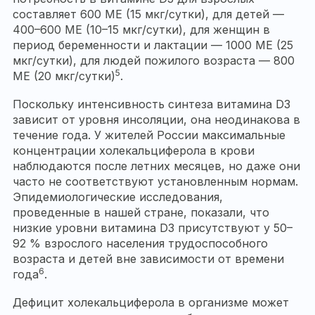
составляет 600 МЕ (15 мкг/сутки), для детей —
400–600 МЕ (10–15 мкг/сутки), для женщин в
период беременности и лактации — 1000 МЕ (25
мкг/сутки), для людей пожилого возраста — 800
5
МЕ (20 мкг/сутки)
.
Поскольку интенсивность синтеза витамина D3
зависит от уровня инсоляции, она неодинакова в
течение года. У жителей России максимальные
концентрации холекальциферола в крови
наблюдаются после летних месяцев, но даже они
часто не соответствуют установленным нормам.
Эпидемиологические исследования,
проведенные в нашей стране, показали, что
низкие уровни витамина D3 присутствуют у 50–
92 % взрослого населения трудоспособного
возраста и детей вне зависимости от времени
6
года
.
Дефицит холекальциферола в организме может