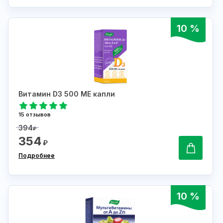
10 %
Витамин D3 500 МЕ капли
15 отзывов
394
₽
354
₽
Подробнее
10 %