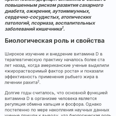
повышенным риском развития сахарного
диабета, ожирения, аутоиммунных,
сердечно-сосудистых, атопических
патологий, псориаза, воспалительных
1
заболеваний кишечника
.
Биологическая роль и свойства
Широкое изучение и внедрение витамина D в
терапевтическую практику началось более ста
лет назад, когда американские ученые выделили
«жирорастворимый фактор роста» и показали
эффективность применения рыбьего жира в
2
лечении рахита
.
Долгие годы считалось, что основной функцией
витамина D в организме человека является
регуляция обмена кальция и фосфора. Однако
постепенно по мере накопления научных данных
ученые пришли к выводу, что биологическая роль