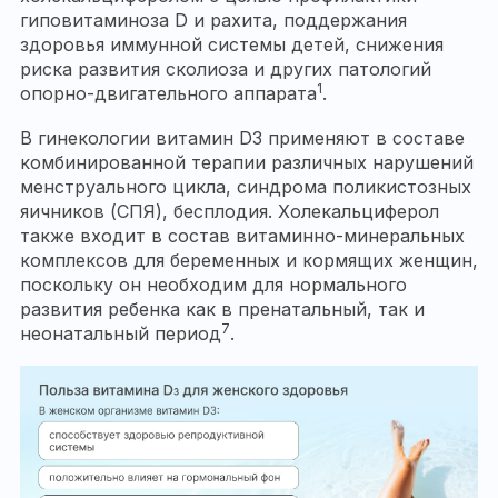
гиповитаминоза D и рахита, поддержания
здоровья иммунной системы детей, снижения
риска развития сколиоза и других патологий
1
опорно-двигательного аппарата
.
В гинекологии витамин D3 применяют в составе
комбинированной терапии различных нарушений
менструального цикла, синдрома поликистозных
яичников (СПЯ), бесплодия. Холекальциферол
также входит в состав витаминно-минеральных
комплексов для беременных и кормящих женщин,
поскольку он необходим для нормального
развития ребенка как в пренатальный, так и
7
неонатальный период
.