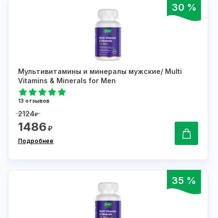
30 %
Мультивитамины и минералы мужские/ Multi
Vitamins & Minerals for Men
13 отзывов
2124
₽
1486
₽
Подробнее
35 %