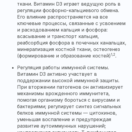
ткани. Витамин D3 играет ведущую роль в
регуляции фосфорно-кальциевого обмена.
Его влияние распространяется на все
ключевые процессы, связанные с усвоением
и расходованием кальция и фосфора:
всасывание и транспорт кальция,
реабсорбция фосфора в почечных канальцах,
минерализация костной ткани, остеогенез
1,2
(формирование и образование костей)
.
Регуляция работы иммунной системы.
Витамин D3 активно участвует в
поддержании высокой иммунной защиты.
При вторжении патогенов он активизирует
механизмы врожденного иммунитета,
помогая организму бороться с вирусами и
бактериями; регулирует синтез сигнальных
белков иммунной системы — цитокинов,
уменьшая воспаление и предупреждая
развитие аутоиммунных нарушений;