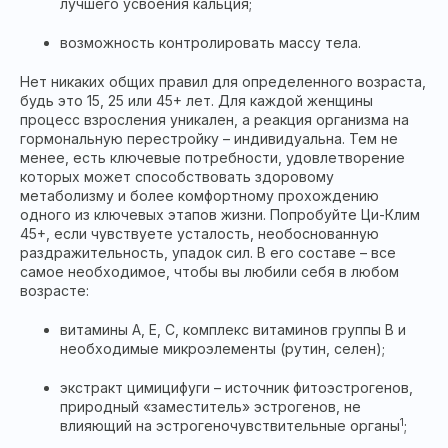
лучшего усвоения кальция;
возможность контролировать массу тела.
Нет никаких общих правил для определенного возраста,
будь это 15, 25 или 45+ лет. Для каждой женщины
процесс взросления уникален, а реакция организма на
гормональную перестройку – индивидуальна. Тем не
менее, есть ключевые потребности, удовлетворение
которых может способствовать здоровому
метаболизму и более комфортному прохождению
одного из ключевых этапов жизни. Попробуйте Ци-Клим
45+, если чувствуете усталость, необоснованную
раздражительность, упадок сил. В его составе – все
самое необходимое, чтобы вы любили себя в любом
возрасте:
витамины А, Е, С, комплекс витаминов группы В и
необходимые микроэлементы (рутин, селен);
экстракт цимицифуги – источник фитоэстрогенов,
природный «заместитель» эстрогенов, не
1
влияющий на эстрогеночувствительные органы
;