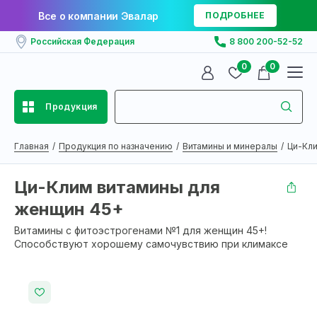
Все о компании Эвалар
ПОДРОБНЕЕ
Российская Федерация
8 800 200-52-52
0
0
Продукция
Главная
Продукция по назначению
Витамины и минералы
Ци-Кли
Ци-Клим витамины для
женщин 45+
Витамины с фитоэстрогенами №1 для женщин 45+!
Способствуют хорошему самочувствию при климаксе