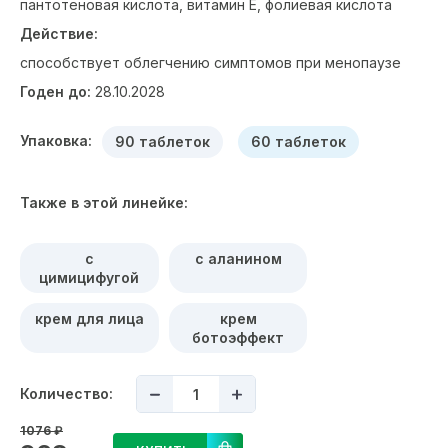
пантотеновая кислота, витамин E, фолиевая кислота
Действие:
способствует облегчению симптомов при менопаузе
Годен до:
28.10.2028
Упаковка:
90 таблеток
60 таблеток
Также в этой линейке:
с
с аланином
цимицифугой
крем для лица
крем
ботоэффект
Количество:
1076
₽