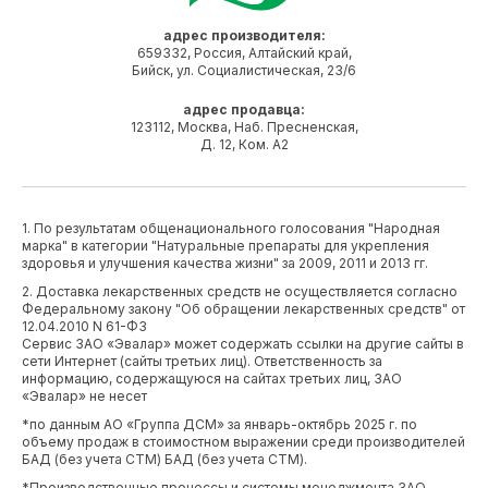
адрес производителя:
659332, Россия, Алтайский край,
Бийск, ул. Социалистическая, 23/6
адрес продавца:
123112, Москва, Наб. Пресненская,
Д. 12, Ком. А2
1. По результатам общенационального голосования "Народная
марка" в категории "Натуральные препараты для укрепления
здоровья и улучшения качества жизни" за 2009, 2011 и 2013 гг.
2. Доставка лекарственных средств не осуществляется согласно
Федеральному закону "Об обращении лекарственных средств" от
12.04.2010 N 61-ФЗ
Сервис ЗАО «Эвалар» может содержать ссылки на другие сайты в
сети Интернет (сайты третьих лиц). Ответственность за
информацию, содержащуюся на сайтах третьих лиц, ЗАО
«Эвалар» не несет
*по данным АО «Группа ДСМ» за январь-октябрь 2025 г. по
объему продаж в стоимостном выражении среди производителей
БАД (без учета СТМ) БАД (без учета СТМ).
*Производственные процессы и системы менеджмента ЗАО