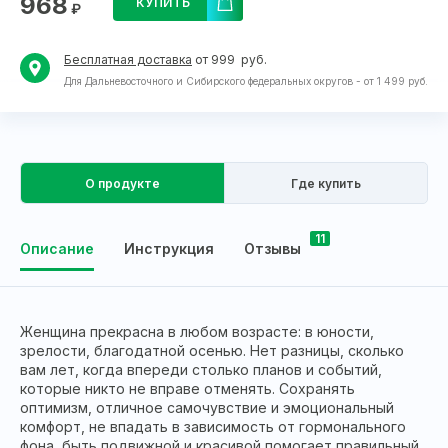
968
КУПИТЬ
₽
Бесплатная доставка
от 999 руб.
Для Дальневосточного и Сибирского федеральных округов - от 1 499 руб.
О продукте
Где купить
11
Описание
Инструкция
Отзывы
Женщина прекрасна в любом возрасте: в юности,
зрелости, благодатной осенью. Нет разницы, сколько
вам лет, когда впереди столько планов и событий,
которые никто не вправе отменять. Сохранять
оптимизм, отличное самочувствие и эмоциональный
комфорт, не впадать в зависимость от гормонального
фона, быть подвижной и красивой помогает правильный