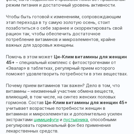
режим питания и достаточный уровень активности.
Чтобы быть готовой к изменениям, сопровождающим
этап перехода в ту самую золотую осень, стоит
позаботиться о себе заранее и скорректировать свой
рацион так, чтобы обеспечить достаточное
потребление витаминов и микроэлементов, крайне
важных для здоровья женщины.
Помочь в этом может
Ци-Клим витамины для женщин
45+
– специальный комплекс с фитоэстрогенами от
«Эвалар» в таблетках, регулярный прием которого
поможет удовлетворить потребности в этих веществах.
Почему прием витаминов так важен? Дело в том, что
витамины – неизменный участник обмена веществ,
влияющий, в том числе, на синтез женских половых
гормонов. Состав
Ци-Клим витамины для женщин 45+
учитывает возрастные потребности женщин в
витаминах и микроэлементах и дополнительно усилен
экстрактами
цимицифуги
и
пустырника
, способными
регулировать гормональный фон без применения
лекарственных средств.