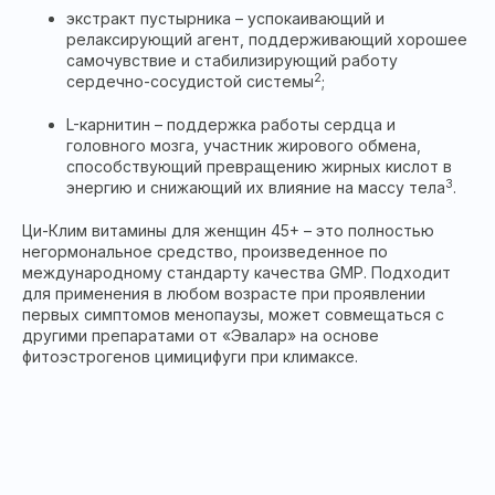
экстракт пустырника – успокаивающий и
релаксирующий агент, поддерживающий хорошее
самочувствие и стабилизирующий работу
2
сердечно-сосудистой системы
;
L-карнитин – поддержка работы сердца и
головного мозга, участник жирового обмена,
способствующий превращению жирных кислот в
3
энергию и снижающий их влияние на массу тела
.
Ци-Клим витамины для женщин 45+ – это полностью
негормональное средство, произведенное по
международному стандарту качества GMP. Подходит
для применения в любом возрасте при проявлении
первых симптомов менопаузы, может совмещаться с
другими препаратами от «Эвалар» на основе
фитоэстрогенов цимицифуги при климаксе.