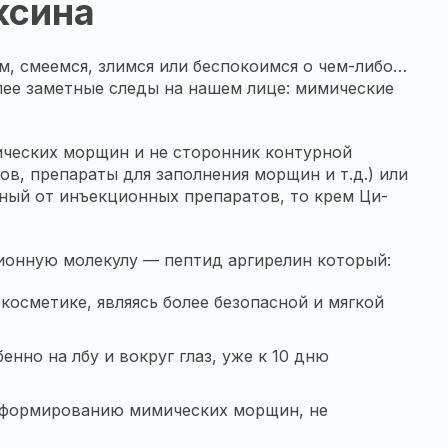
ксина
, смеемся, злимся или беспокоимся о чем-либо…
ее заметные следы на нашем лице: мимические
ических морщин и не сторонник контурной
ов, препараты для заполнения морщин и т.д.) или
нный от инъекционных препаратов, то крем Ци-
онную молекулу — пептид аргирелин который:
косметике, являясь более безопасной и мягкой
нно на лбу и вокруг глаз, уже к 10 дню
т формированию мимических морщин, не