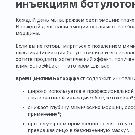
инъекциям ботулото
Каждый день мы выражаем свои эмоции: плачем
И каждый день наши эмоции оставляют все бол
морщины.
Если вы не готовы мириться с появлением мим
пластики (инъекции ботулотоксина и его аналог
хотите продлить эстетический эффект, получе
клим БотоЭффект — это крем для вас.
Крем Ци-клим Ботоэффект
содержит инноваци
широко используется в профессиональной 
альтернативой инъекциям ботулотоксина*;
снижает глубину мимических морщин, особе
применения*;
при регулярном применении препятствуе
превращая лицо в безжизненную маску*.