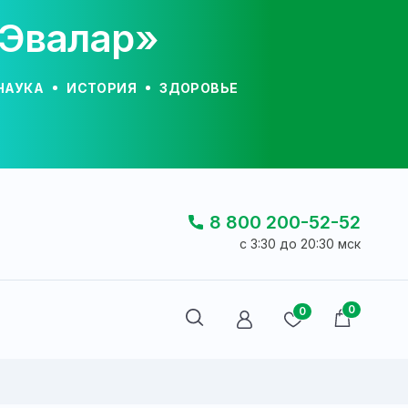
«Эвалар»
НАУКА
ИСТОРИЯ
ЗДОРОВЬЕ
8 800 200-52-52
c 3:30 до 20:30 мск
0
0