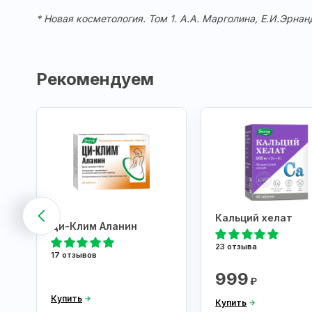
* Новая косметология. Том 1. А.А. Марголина, Е.И.Эрнан
Рекомендуем
Кальций хелат
Ци-Клим Аланин
23 отзыва
17 отзывов
999
₽
Купить
Купить