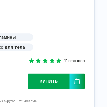
тамины
о для тела
11 отзывов
КУПИТЬ
 округов - от 1 499 руб.