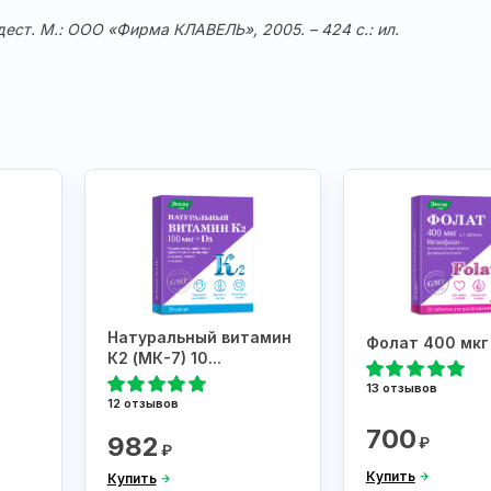
дест. М.: ООО «Фирма КЛАВЕЛЬ», 2005. – 424 с.: ил.
Натуральный витамин
Фолат 400 мкг
К2 (МК-7) 10...
13 отзывов
12 отзывов
700
982
₽
₽
Купить
Купить