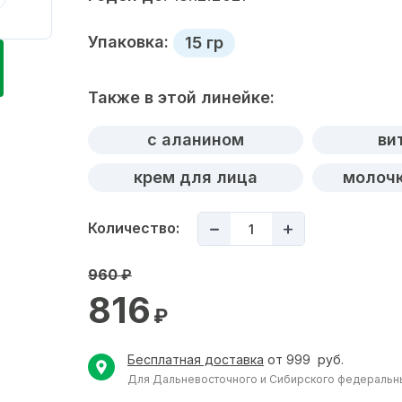
Упаковка:
15 гр
Также в этой линейке:
с аланином
ви
крем для лица
молочк
Количество:
960
₽
816
₽
Бесплатная доставка
от 999 руб.
Для Дальневосточного и Сибирского федеральных