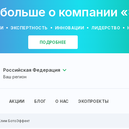
 больше о компании 
ИИ
ЭКСПЕРТНОСТЬ
ИННОВАЦИИ
ЛИДЕРСТВО
ПОДРОБНЕЕ
Российская Федерация
Ваш регион
АКЦИИ
БЛОГ
О НАС
ЭКОПРОЕКТЫ
Клим БотоЭффект