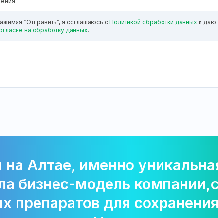
жения
ажимая “Отправить”, я соглашаюсь с
Политикой обработки данных
и даю
огласие на обработку данных
.
 на Алтае, именно уникальная
ла бизнес-модель компании,
х препаратов для сохранения