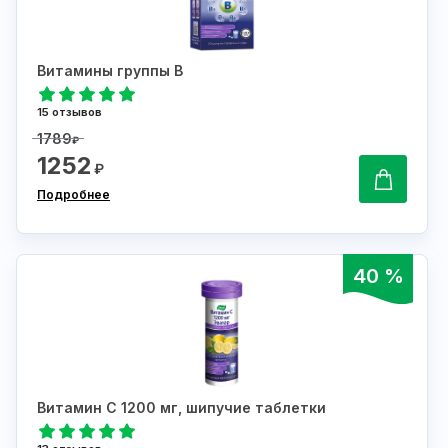
Витамины группы В
15 отзывов
1789
₽
1252
₽
Подробнее
40 %
Витамин С 1200 мг, шипучие таблетки