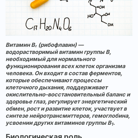
Витамин B₂ (рибофлавин) —
водорастворимый витамин группы B,
необходимый для нормального
функционирования всех клеток организма
человека. Он входит в состав ферментов,
которые обеспечивают процессы
клеточного дыхания, поддерживает
окислительно-восстановительный баланс и
здоровье глаз, регулирует энергетический
обмен, рост и развитие клеток, участвует в
синтезе нейротрансмиттеров, гемоглобина,
усвоении других витаминов группы B
.
1
Биологическая роль