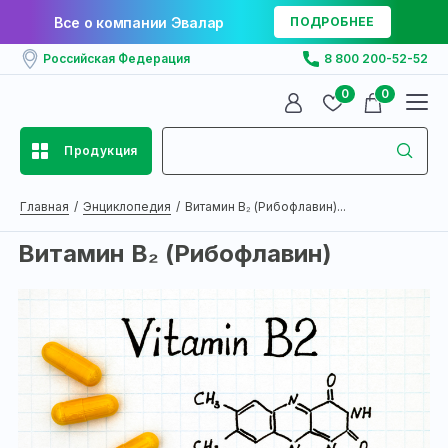
Все о компании Эвалар
ПОДРОБНЕЕ
Российская Федерация
8 800 200-52-52
0
0
Продукция
Главная
Энциклопедия
Витамин B₂ (Рибофлавин)...
Витамин B₂ (Рибофлавин)