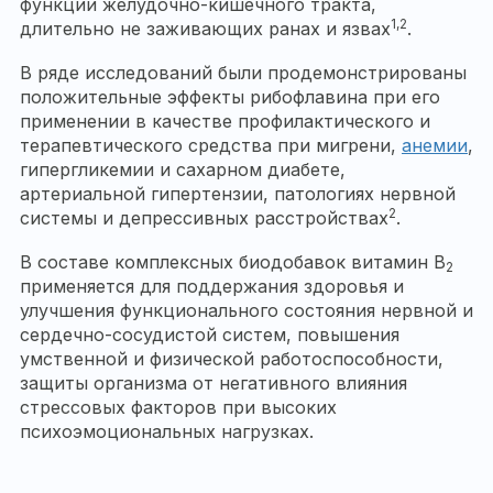
функции желудочно-кишечного тракта,
1,2
длительно не заживающих ранах и язвах
.
В ряде исследований были продемонстрированы
положительные эффекты рибофлавина при его
применении в качестве профилактического и
терапевтического средства при мигрени,
анемии
,
гипергликемии и сахарном диабете,
артериальной гипертензии, патологиях нервной
2
системы и депрессивных расстройствах
.
В составе комплексных биодобавок витамин В
2
применяется для поддержания здоровья и
улучшения функционального состояния нервной и
сердечно-сосудистой систем, повышения
умственной и физической работоспособности,
защиты организма от негативного влияния
стрессовых факторов при высоких
психоэмоциональных нагрузках.