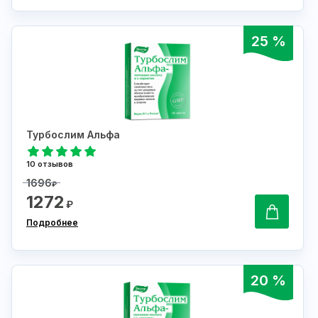
25 %
Турбослим Альфа
10 отзывов
1696
₽
1272
₽
Подробнее
20 %