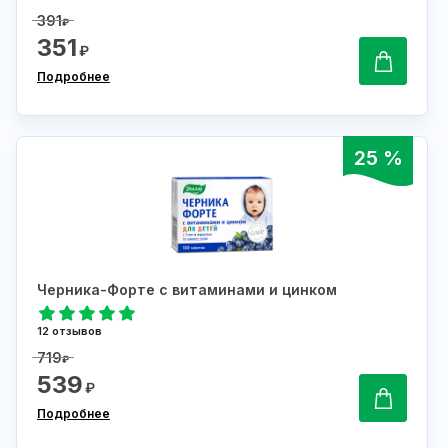
391
₽
351
₽
Подробнее
25 %
Черника-Форте с витаминами и цинком
12 отзывов
719
₽
539
₽
Подробнее