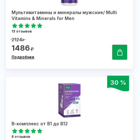
Мультивитамины и минералы мужские/ Multi
Vitamins & Minerals for Men
13 отзывов
2124
₽
1486
₽
Подробнее
30 %
В-комплекс от В1 до В12
8 отзывов