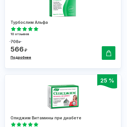
Турбослим Альфа
10 отзывов
708
₽
566
₽
Подробнее
25 %
Олиджим Витамины при диабете