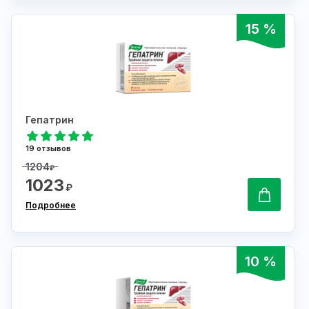
15 %
Гепатрин
19 отзывов
1204
₽
1023
₽
Подробнее
10 %