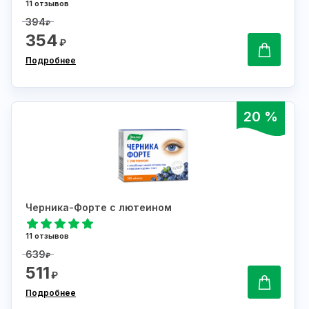
11 отзывов
394
₽
354
₽
Подробнее
20 %
Черника-Форте с лютеином
11 отзывов
639
₽
511
₽
Подробнее