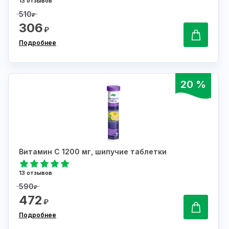
13 отзывов
510
₽
306
₽
Подробнее
20 %
Витамин С 1200 мг, шипучие таблетки
13 отзывов
590
₽
472
₽
Подробнее