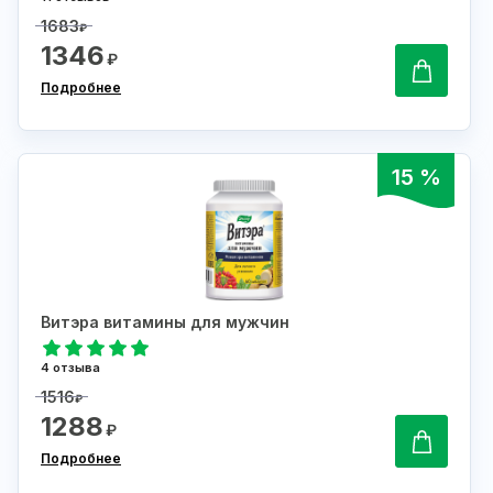
1683
₽
1346
₽
Подробнее
15 %
Витэра витамины для мужчин
4 отзыва
1516
₽
1288
₽
Подробнее