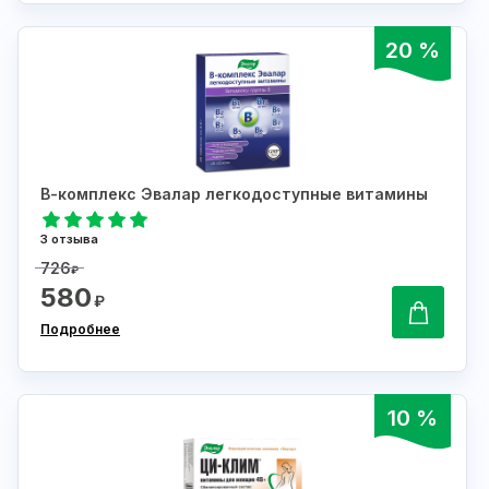
20 %
В-комплекс Эвалар легкодоступные витамины
3 отзыва
726
₽
580
₽
Подробнее
10 %