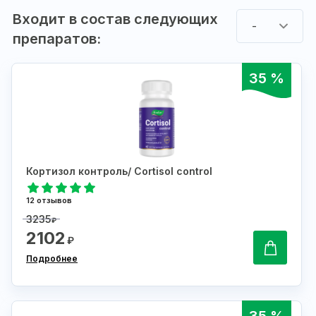
Входит в состав следующих
-
препаратов:
35 %
Кортизол контроль/ Cortisol control
12 отзывов
3235
₽
2102
₽
Подробнее
35 %