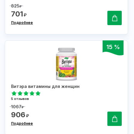
825
₽
701
₽
Подробнее
15 %
Витэра витамины для женщин
5 отзывов
1067
₽
906
₽
Подробнее