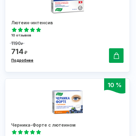
Лютеин-интенсив
10 отзывов
1190
₽
714
₽
Подробнее
10 %
Черника-Форте с лютеином