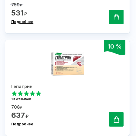
759
₽
531
₽
Подробнее
10 %
Гепатрин
19 отзывов
708
₽
637
₽
Подробнее