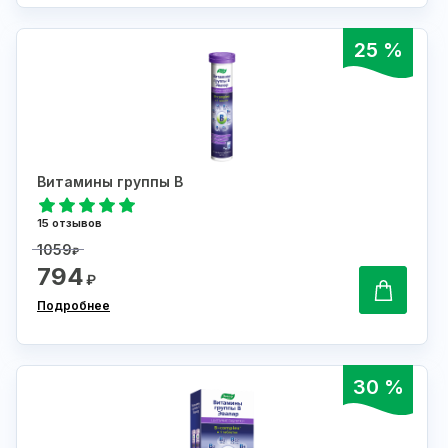
25 %
Витамины группы В
15 отзывов
1059
₽
794
₽
Подробнее
30 %