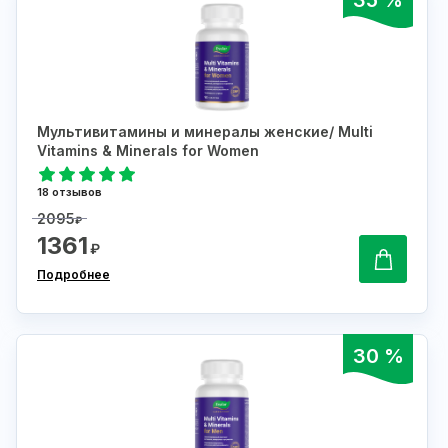
Мультивитамины и минералы женские/ Multi
Vitamins & Minerals for Women
18 отзывов
2095
₽
1361
₽
Подробнее
30 %