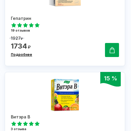
Гепатрин
19 отзывов
1927
₽
1734
₽
Подробнее
15 %
Витэра В
3 отзыва