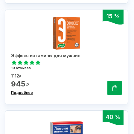
15 %
Эффекс витамины для мужчин
10 отзывов
1112
₽
945
₽
Подробнее
40 %