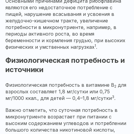
Основными причинами дефицита рибофлавина
являются его недостаточное потребление с
пищей, нарушение всасывания и усвоения в
желудочно-кишечном тракте, увеличение
потребности в микронутриенте, например, в
периоды активного роста, во время
беременности и кормления грудью, при высоких
1
физических и умственных нагрузках
.
Физиологическая потребность и
источники
Физиологическая потребность в витамине В
для
2
взрослых составляет 1,8 мг/сутки или 0,75
3
мг/1000 ккал., для детей — 0,4–1,8 мг/сутки
.
Важно отметить, что суточная потребность в
микронутриенте возрастает при питании с
высоким содержанием углеводов и потреблении
большого количества никотиновой кислоты,