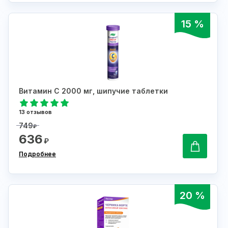
15 %
Витамин С 2000 мг, шипучие таблетки
13 отзывов
749
₽
636
₽
Подробнее
20 %