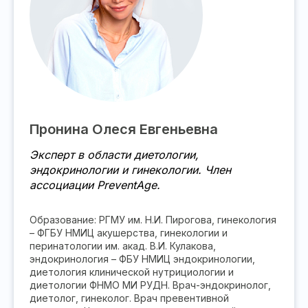
Пронина Олеся Евгеньевна
Эксперт в области диетологии,
эндокринологии и гинекологии. Член
ассоциации PreventAge.
Образование: РГМУ им. Н.И. Пирогова, гинекология
– ФГБУ НМИЦ акушерства, гинекологии и
перинатологии им. акад. В.И. Кулакова,
эндокринология – ФБУ НМИЦ эндокринологии,
диетология клинической нутрициологии и
диетологии ФНМО МИ РУДН. Врач-эндокринолог,
диетолог, гинеколог. Врач превентивной