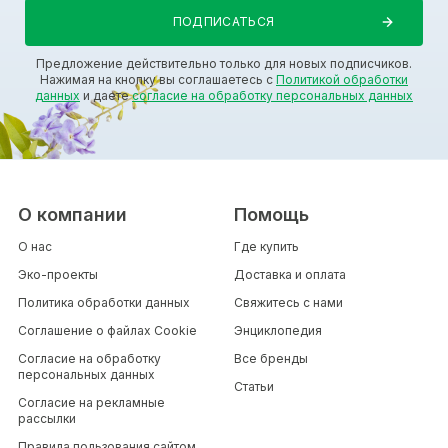
Предложение действительно только для новых подписчиков.
Нажимая на кнопку вы соглашаетесь с
Политикой обработки
данных
и даете
согласие на обработку персональных данных
О компании
Помощь
О нас
Где купить
Эко-проекты
Доставка и оплата
Политика обработки данных
Свяжитесь с нами
Соглашение о файлах Cookie
Энциклопедия
Согласие на обработку
Все бренды
персональных данных
Статьи
Согласие на рекламные
рассылки
Правила пользования сайтом