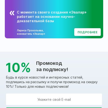
С момента своего создания «Эвалар»
работает на основании научно-
доказательной базы
Лариса Прокопьева,
ПОДРОБНЕЕ
основатель «Эвалар»
Промокод
за подписку!
Будь в курсе новостей и интересных статей,
подпишись на рассылку и получи промокод на скидку
10%! Только для новых подписчиков!