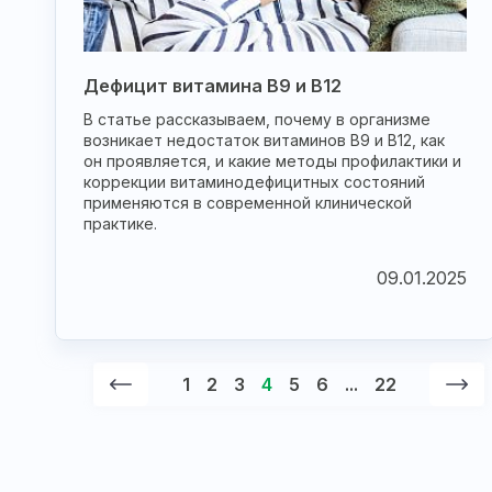
Дефицит витамина B9 и B12
В статье рассказываем, почему в организме
возникает недостаток витаминов B9 и B12, как
он проявляется, и какие методы профилактики и
коррекции витаминодефицитных состояний
применяются в современной клинической
практике.
09.01.2025
1
2
3
4
5
6
...
22