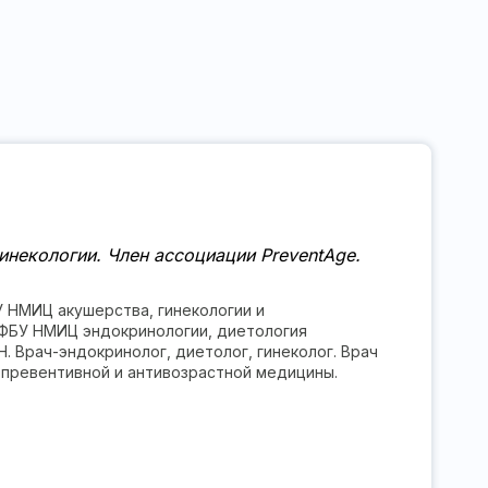
инекологии. Член ассоциации PreventAge.
БУ НМИЦ акушерства, гинекологии и
 – ФБУ НМИЦ эндокринологии, диетология
 Врач-эндокринолог, диетолог, гинеколог. Врач
 превентивной и антивозрастной медицины.