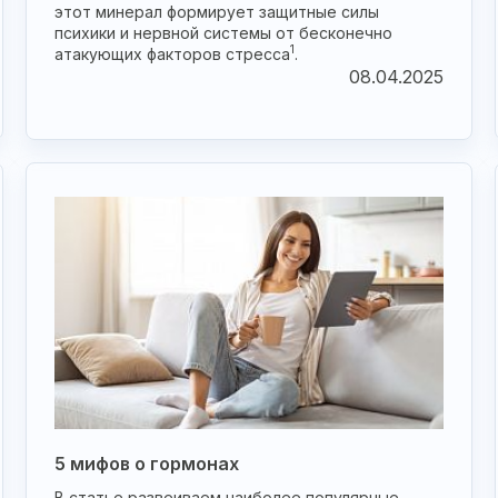
этот минерал формирует защитные силы
психики и нервной системы от бесконечно
1
атакующих факторов стресса
.
08.04.2025
5 мифов о гормонах
В статье развеиваем наиболее популярные