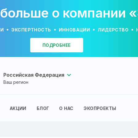
 больше о компании 
ИИ
ЭКСПЕРТНОСТЬ
ИННОВАЦИИ
ЛИДЕРСТВО
ПОДРОБНЕЕ
Российская Федерация
Ваш регион
АКЦИИ
БЛОГ
О НАС
ЭКОПРОЕКТЫ