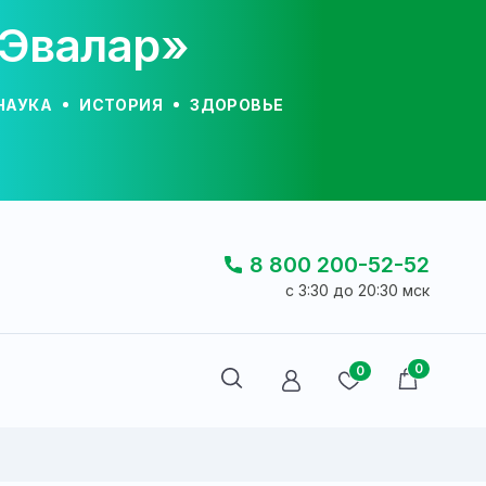
«Эвалар»
НАУКА
ИСТОРИЯ
ЗДОРОВЬЕ
8 800 200-52-52
c 3:30 до 20:30 мск
0
0