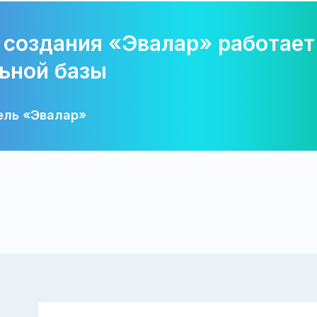
 создания «Эвалар» работает
ьной базы
ель «Эвалар»