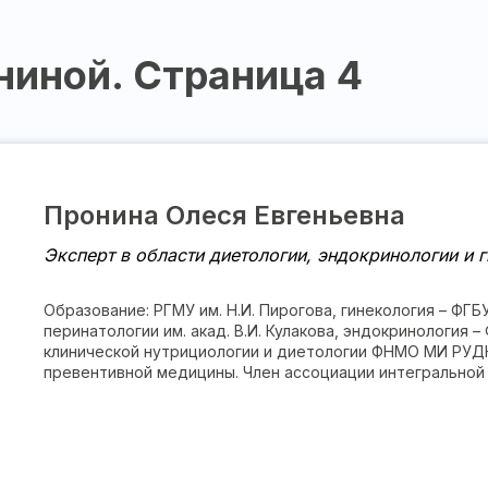
ниной. Страница 4
Пронина Олеся Евгеньевна
Эксперт в области диетологии, эндокринологии и г
Образование: РГМУ им. Н.И. Пирогова, гинекология – ФГ
перинатологии им. акад. В.И. Кулакова, эндокринология
клинической нутрициологии и диетологии ФНМО МИ РУДН.
превентивной медицины. Член ассоциации интегральной