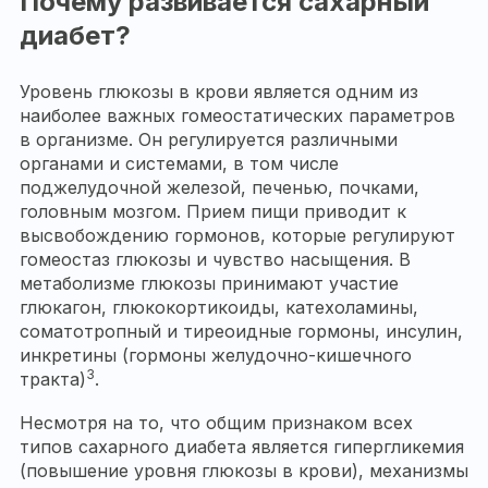
Почему развивается сахарный
диабет?
Уровень глюкозы в крови является одним из
наиболее важных гомеостатических параметров
в организме. Он регулируется различными
органами и системами, в том числе
поджелудочной железой, печенью, почками,
головным мозгом. Прием пищи приводит к
высвобождению гормонов, которые регулируют
гомеостаз глюкозы и чувство насыщения. В
метаболизме глюкозы принимают участие
глюкагон, глюкокортикоиды, катехоламины,
соматотропный и тиреоидные гормоны, инсулин,
инкретины (гормоны желудочно-кишечного
3
тракта)
.
Несмотря на то, что общим признаком всех
типов сахарного диабета является гипергликемия
(повышение уровня глюкозы в крови), механизмы