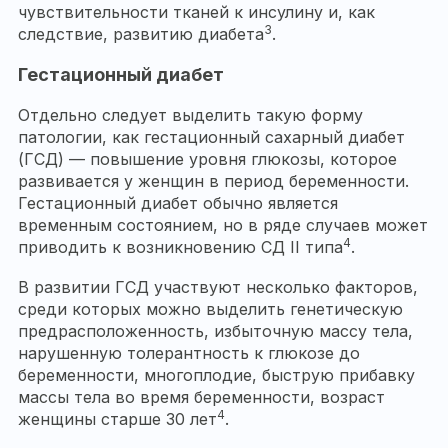
чувствительности тканей к инсулину и, как
3
следствие, развитию диабета
.
Гестационный диабет
Отдельно следует выделить такую форму
патологии, как гестационный сахарный диабет
(ГСД) — повышение уровня глюкозы, которое
развивается у женщин в период беременности.
Гестационный диабет обычно является
временным состоянием, но в ряде случаев может
4
приводить к возникновению СД II типа
.
В развитии ГСД участвуют несколько факторов,
среди которых можно выделить генетическую
предрасположенность, избыточную массу тела,
нарушенную толерантность к глюкозе до
беременности, многоплодие, быструю прибавку
массы тела во время беременности, возраст
4
женщины старше 30 лет
.