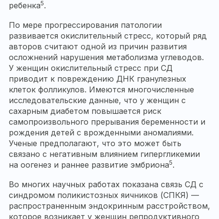
5
ребенка
.
По мере прогрессирования патологии
развивается окислительный стресс, который ряд
авторов считают одной из причин развития
осложнений нарушения метаболизма углеводов.
У женщин окислительный стресс при СД
приводит к повреждению ДНК гранулезных
клеток фолликулов. Имеются многочисленные
исследовательские данные, что у женщин с
сахарным диабетом повышается риск
самопроизвольного прерывания беременности и
рождения детей с врожденными аномалиями.
Ученые предполагают, что это может быть
связано с негативным влиянием гипергликемии
5
на оогенез и раннее развитие эмбриона
.
Во многих научных работах показана связь СД с
синдромом поликистозных яичников (СПКЯ) —
распространенным эндокринным расстройством,
которое возникает у женщин репродуктивного