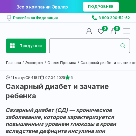
Все о компании Эвалар
ПОДРОБНЕЕ
Российская Федерация
8 800 200-52-52
0
0
Продукция
Главная
Эксперты
Олеся Пронина
Сахарный диабет и зачатие ре
11 минут
4187
07.04.2025
5
Сахарный диабет и зачатие
ребенка
Сахарный диабет (СД) — хроническое
заболевание, которое характеризуется
повышенным уровнем глюкозы в крови
вследствие дефицита инсулина или