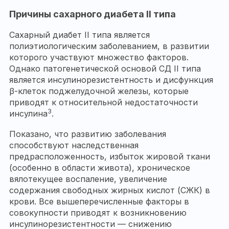
Причины сахарного диабета II типа
Сахарный диабет II типа является
полиэтиологическим заболеванием, в развитии
которого участвуют множество факторов.
Однако патогенетической основой СД II типа
является инсулинорезистентность и дисфункция
β-клеток поджелудочной железы, которые
приводят к относительной недостаточности
3
инсулина
.
Показано, что развитию заболевания
способствуют наследственная
предрасположенность, избыток жировой ткани
(особенно в области живота), хроническое
вялотекущее воспаление, увеличение
содержания свободных жирных кислот (СЖК) в
крови. Все вышеперечисленные факторы в
совокупности приводят к возникновению
инсулинорезистентности — снижению