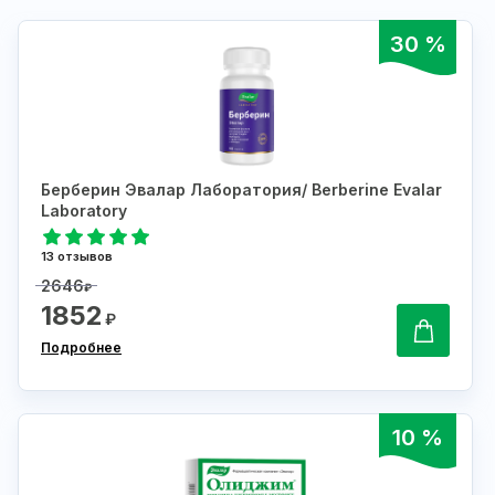
30 %
Берберин Эвалар Лаборатория/ Berberine Evalar
Laboratory
13 отзывов
2646
₽
1852
₽
Подробнее
10 %