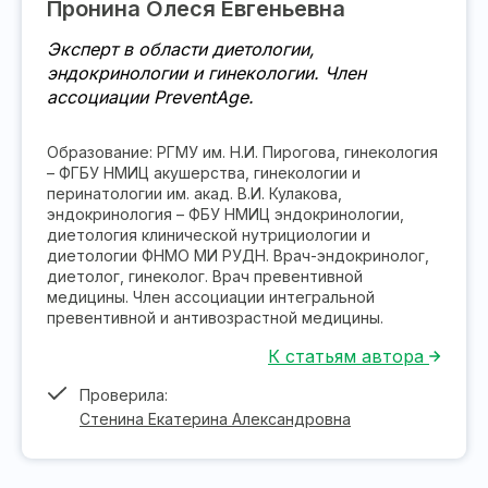
Пронина Олеся Евгеньевна
Эксперт в области диетологии,
эндокринологии и гинекологии. Член
ассоциации PreventAge.
Образование: РГМУ им. Н.И. Пирогова, гинекология
– ФГБУ НМИЦ акушерства, гинекологии и
перинатологии им. акад. В.И. Кулакова,
эндокринология – ФБУ НМИЦ эндокринологии,
диетология клинической нутрициологии и
диетологии ФНМО МИ РУДН. Врач-эндокринолог,
диетолог, гинеколог. Врач превентивной
медицины. Член ассоциации интегральной
превентивной и антивозрастной медицины.
К статьям автора
Проверила:
Стенина Екатерина Александровна