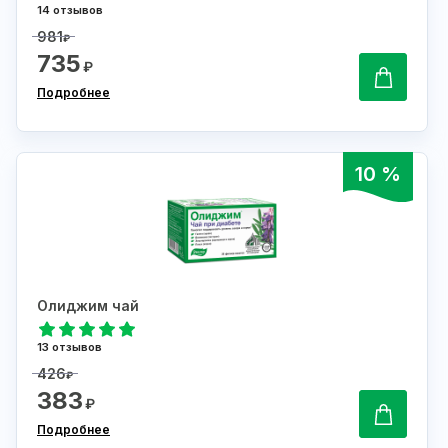
14 отзывов
981
₽
735
₽
Подробнее
10 %
Олиджим чай
13 отзывов
426
₽
383
₽
Подробнее