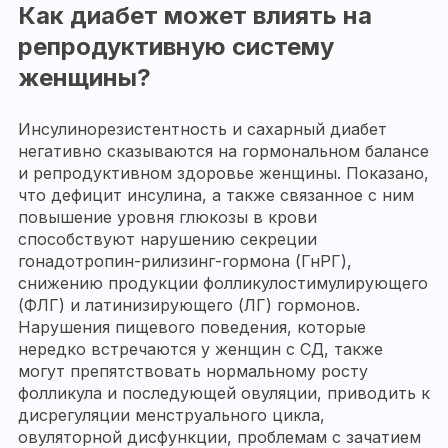
Как диабет может влиять на
репродуктивную систему
женщины?
Инсулинорезистентность и сахарный диабет
негативно сказываются на гормональном балансе
и репродуктивном здоровье женщины. Показано,
что дефицит инсулина, а также связанное с ним
повышение уровня глюкозы в крови
способствуют нарушению секреции
гонадотропин-рилизинг-гормона (ГнРГ),
снижению продукции фолликулостимулирующего
(ФЛГ) и латинизирующего (ЛГ) гормонов.
Нарушения пищевого поведения, которые
нередко встречаются у женщин с СД, также
могут препятствовать нормальному росту
фолликула и последующей овуляции, приводить к
дисрегуляции менструального цикла,
овуляторной дисфункции, проблемам с зачатием