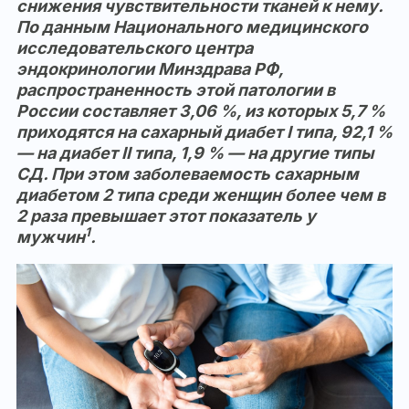
снижения чувствительности тканей к нему.
По данным Национального медицинского
исследовательского центра
эндокринологии Минздрава РФ,
распространенность этой патологии в
России составляет 3,06 %, из которых 5,7 %
приходятся на сахарный диабет I типа, 92,1 %
— на диабет II типа, 1,9 % — на другие типы
СД. При этом заболеваемость сахарным
диабетом 2 типа среди женщин более чем в
2 раза превышает этот показатель у
1
мужчин
.