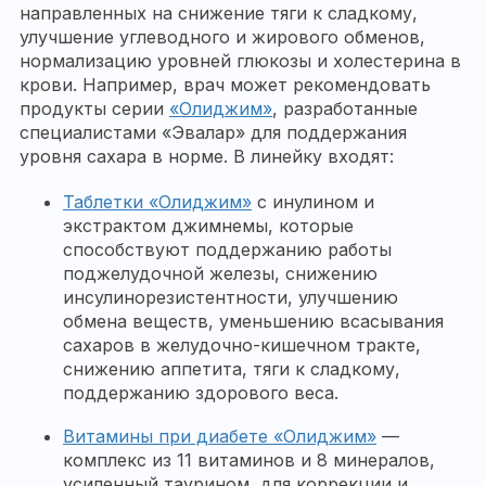
направленных на снижение тяги к сладкому,
улучшение углеводного и жирового обменов,
нормализацию уровней глюкозы и холестерина в
крови. Например, врач может рекомендовать
продукты серии
«Олиджим»
, разработанные
специалистами «Эвалар» для поддержания
уровня сахара в норме. В линейку входят:
Таблетки «Олиджим»
с инулином и
экстрактом джимнемы, которые
способствуют поддержанию работы
поджелудочной железы, снижению
инсулинорезистентности, улучшению
обмена веществ, уменьшению всасывания
сахаров в желудочно-кишечном тракте,
снижению аппетита, тяги к сладкому,
поддержанию здорового веса.
Витамины при диабете «Олиджим»
—
комплекс из 11 витаминов и 8 минералов,
усиленный таурином, для коррекции и