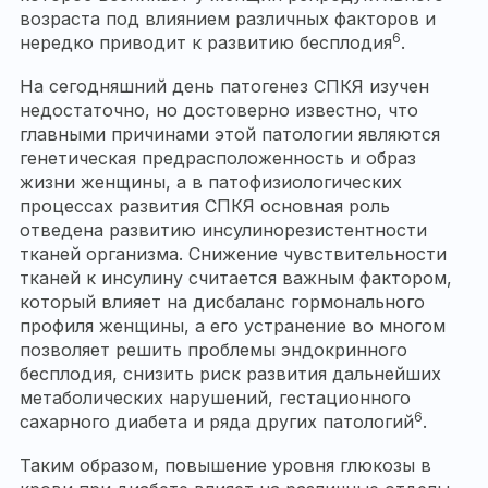
возраста под влиянием различных факторов и
6
нередко приводит к развитию бесплодия
.
На сегодняшний день патогенез СПКЯ изучен
недостаточно, но достоверно известно, что
главными причинами этой патологии являются
генетическая предрасположенность и образ
жизни женщины, а в патофизиологических
процессах развития СПКЯ основная роль
отведена развитию инсулинорезистентности
тканей организма. Снижение чувствительности
тканей к инсулину считается важным фактором,
который влияет на дисбаланс гормонального
профиля женщины, а его устранение во многом
позволяет решить проблемы эндокринного
бесплодия, снизить риск развития дальнейших
метаболических нарушений, гестационного
6
сахарного диабета и ряда других патологий
.
Таким образом, повышение уровня глюкозы в