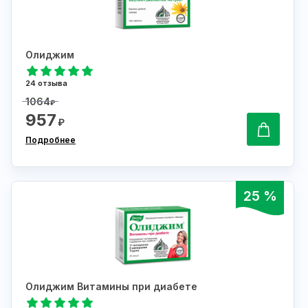
Олиджим
24 отзыва
1064
₽
957
₽
Подробнее
25 %
Олиджим Витамины при диабете