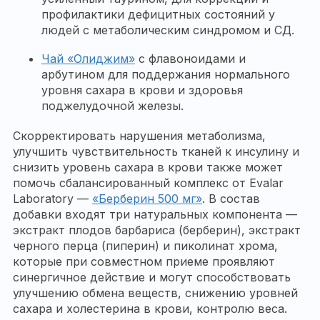
профилактики дефицитных состояний у
людей с метаболическим синдромом и СД.
Чай «Олиджим»
с флавоноидами и
арбутином для поддержания нормального
уровня сахара в крови и здоровья
поджелудочной железы.
Скорректировать нарушения метаболизма,
улучшить чувствительность тканей к инсулину и
снизить уровень сахара в крови также может
помочь сбалансированный комплекс от Evalar
Laboratory —
«Берберин 500 мг»
. В состав
добавки входят три натуральных компонента —
экстракт плодов барбариса (берберин), экстракт
черного перца (пиперин) и пиколинат хрома,
которые при совместном приеме проявляют
синергичное действие и могут способствовать
улучшению обмена веществ, снижению уровней
сахара и холестерина в крови, контролю веса.