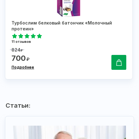
Турбослим белковый батончик «Молочный
протеин»
11 отзывов
824
₽
700
₽
Подробнее
Статьи: