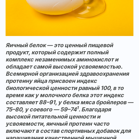
Яичный белок — это ценный пищевой
продукт, который содержит полный
комплекс незаменимых аминокислот и
обладает самой высокой усвояемостью.
Всемирной организацией здравоохранения
протеину яйца присвоен индекс
биологической ценности равный 100, в то
время как у молочного белка этот индекс
составляет 88–91, у белка мяса бройлеров —
1
75–80, у соевого — 59–74
. Благодаря
высокой питательной ценности и
усвояемости, яичный протеин часто
включают в состав спортивных добавок для
наращивания качественной мышечной