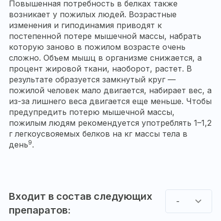
Повышенная потребность в белках также
возникает у пожилых людей. Возрастные
изменения и гиподинамия приводят к
постепенной потере мышечной массы, набрать
которую заново в пожилом возрасте очень
сложно. Объем мышц в организме снижается, а
процент жировой ткани, наоборот, растет. В
результате образуется замкнутый круг —
пожилой человек мало двигается, набирает вес, а
из-за лишнего веса двигается еще меньше. Чтобы
предупредить потерю мышечной массы,
пожилым людям рекомендуется употреблять 1–1,2
г легкоусвояемых белков на кг массы тела в
9
день
.
Входит в состав следующих
-
препаратов: