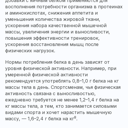
добавки с яичным белком применяются для
восполнения потребности организма в протеинах
и аминокислотах, снижения аппетита и
уменьшения количества жировой ткани,
ускорения набора качественной мышечной
массы, увеличения энергии и выносливости,
повышения эффективности тренировок,
ускорения восстановления мышц после
физических нагрузок.
Нормы потребления белка в день зависят от
уровня физической активности. Например, при
умеренной физической активности
рекомендуется употреблять 0,8–1,0 г белка на кг
массы тела в день. Спортсменам, чья физическая
активность связана с выносливостью,
ежедневно требуется не менее 1,2–1,4 г белка на
кг массы тела, а тем, кто занимается силовыми
видами спорта и хочет нарастить мышечную
8
массу, — 1,6–2,4 г белка на кг
.