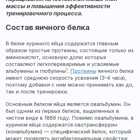
массы и повышения эффективности
тренировочного процесса.
Состав яичного белка
В белке куриного яйца содержатся главным
образом простые протеины, состоящие только из
аминокислот, основную долю которых
составляют легкопереваримые и усвояемые
1
альбумины и глобулины
.
Протеины
яичного белка
имеют среднюю скорость усвоения (3–4 часа),
поэтому добавки с ним можно принимать как до,
так и после тренировки.
Основным белком яйца является овальбумин. Он
был одним из первых белков, выделенных в
чистом виде в 1889 году. Помимо овальбумина, в
курином яйце содержатся овотрансферрин
(кональбумин) — специфический белок, который
может проявлять антибактериальные свойства;