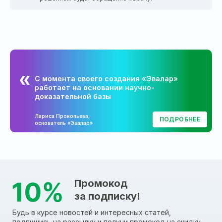
С момента своего создания «Эвалар»
работает на основании научно-
доказательной базы
Лариса Прокопьева,
ПОДРОБНЕЕ
основатель «Эвалар»
Промокод
за подписку!
Будь в курсе новостей и интересных статей,
подпишись на рассылку и получи промокод на скидку