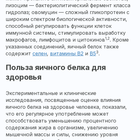
лизоцим — бактериолитический фермент класса
гидролаз; овомуцин — сложный гликопротеин с
широким спектром биологической активности,
способный регулировать функции клеток
иммунной системы, стимулировать выработку
1,2
макрофагов, лимфоцитов и цитокинов
. Кроме
указанных соединений, яичный белок также
3
содержит
селен
,
витамины B2
и
B5
.
Польза яичного белка для
здоровья
Экспериментальные и клинические
исследования, посвященные оценке влияния
яичного белка на здоровье человека, показали,
что его регулярное употребление может
способствовать уменьшению процентного
содержания жира в организме, увеличению
мышечной массы и силы, снижению уровня