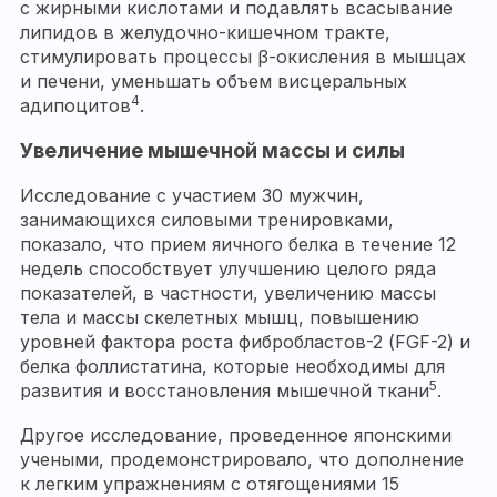
с жирными кислотами и подавлять всасывание
липидов в желудочно-кишечном тракте,
стимулировать процессы β-окисления в мышцах
и печени, уменьшать объем висцеральных
4
адипоцитов
.
Увеличение мышечной массы и силы
Исследование с участием 30 мужчин,
занимающихся силовыми тренировками,
показало, что прием яичного белка в течение 12
недель способствует улучшению целого ряда
показателей, в частности, увеличению массы
тела и массы скелетных мышц, повышению
уровней фактора роста фибробластов-2 (FGF-2) и
белка фоллистатина, которые необходимы для
5
развития и восстановления мышечной ткани
.
Другое исследование, проведенное японскими
учеными, продемонстрировало, что дополнение
к легким упражнениям с отягощениями 15