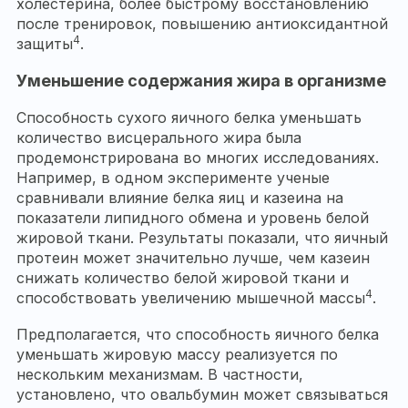
холестерина, более быстрому восстановлению
после тренировок, повышению антиоксидантной
4
защиты
.
Уменьшение содержания жира в организме
Способность сухого яичного белка уменьшать
количество висцерального жира была
продемонстрирована во многих исследованиях.
Например, в одном эксперименте ученые
сравнивали влияние белка яиц и казеина на
показатели липидного обмена и уровень белой
жировой ткани. Результаты показали, что яичный
протеин может значительно лучше, чем казеин
снижать количество белой жировой ткани и
4
способствовать увеличению мышечной массы
.
Предполагается, что способность яичного белка
уменьшать жировую массу реализуется по
нескольким механизмам. В частности,
установлено, что овальбумин может связываться