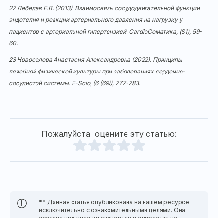
22 Лебедев Е.В. (2013). Взаимосвязь сосудодвигательной функции
эндотелия и реакции артериального давления на нагрузку у
пациентов с артериальной гипертензией. CardioСоматика, (S1), 59-
60.
23 Новоселова Анастасия Александровна (2022). Принципы
лечебной физической культуры при заболеваниях сердечно-
сосудистой системы. E-Scio, (6 (69)), 277-283.
Пожалуйста, оцените эту статью:
** Данная статья опубликована на нашем ресурсе
исключительно с ознакомительными целями. Она
создана при участии экспертов и опирается на