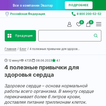
Все о компании Эвалар
ПОДРОБНЕЕ
Российская Федерация
8 800 200-52-52
0
0
Продукция
Главная
Блог
4 полезные привычки для здоров...
12 минут
4725
08.06.2023
4.1
4 полезные привычки для
здоровья сердца
Здоровое сердце – основа нормальной
работы всего организма.
В минуту сердце
перекачивает более 6 литров крови
,
доставляя питание триллионам клеток.