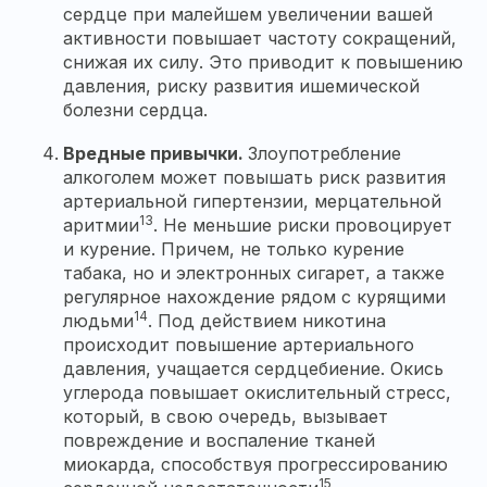
сердце при малейшем увеличении вашей
активности повышает частоту сокращений,
снижая их силу. Это приводит к повышению
давления, риску развития ишемической
болезни сердца.
Вредные привычки.
Злоупотребление
алкоголем может повышать риск развития
артериальной гипертензии, мерцательной
13
аритмии
. Не меньшие риски провоцирует
и курение. Причем, не только курение
табака, но и электронных сигарет, а также
регулярное нахождение рядом с курящими
14
людьми
. Под действием никотина
происходит повышение артериального
давления, учащается сердцебиение. Окись
углерода повышает окислительный стресс,
который, в свою очередь, вызывает
повреждение и воспаление тканей
миокарда, способствуя прогрессированию
15