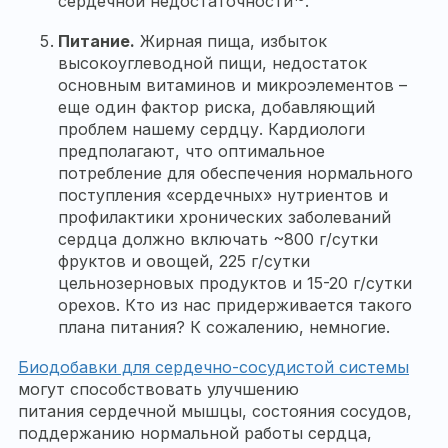
сердечной недостаточности
.
Питание.
Жирная пища, избыток
высокоуглеводной пищи, недостаток
основным витаминов и микроэлементов –
еще один фактор риска, добавляющий
проблем нашему сердцу. Кардиологи
предполагают, что оптимальное
потребление для обеспечения нормального
поступления «сердечных» нутриентов и
профилактики хронических заболеваний
сердца должно включать ~800 г/сутки
фруктов и овощей, 225 г/сутки
цельнозерновых продуктов и 15-20 г/сутки
орехов. Кто из нас придерживается такого
плана питания? К сожалению, немногие.
Биодобавки для сердечно-сосудистой системы
могут способствовать улучшению
питания сердечной мышцы, состояния сосудов,
поддержанию нормальной работы сердца,