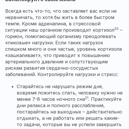
Всегда есть что-то, что заставляет вас если не
нервничать, то хотя бы жить в более быстром
темпе. Кроме адреналина, в стрессовой
20
ситуации наш организм производит кортизол
–
гормон, помогающий организму преодолевать
«пиковые» нагрузки. Если таких нагрузок
слишком много и они частые, уровень кортизола
«зашкаливает», что приводит к повышению
артериального давления и сопутствующим
рискам развития сердечно-сосудистых
заболеваний. Контролируйте нагрузки и стресс:
Старайтесь не нарушать режим дня,
вовремя ложитесь спать, человеку нужно не
21
менее 7-8 часов ночного сна
. Практикуйте
дни релакса и полного расслабления,
постарайтесь на выходных – действительно
отдыхать, а не работать или решать какие-
то задачи, которые вы не успели завершить