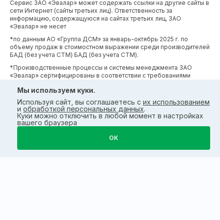
Сервис ЗАО «Эвалар» может содержать ссылки на другие сайты в
сети Интернет (сайты третьих лиц). Ответственность за
информацию, содержащуюся на сайтах третьих лиц, ЗАО
«Эвалар» не несет
*по данным АО «Группа ДСМ» за январь-октябрь 2025 г. по
объему продаж в стоимостном выражении среди производителей
БАД (без учета СТМ) БАД (без учета СТМ).
*Производственные процессы и системы менеджмента ЗАО
«Эвалар» сертифицированы в соответствии с требованиями
международных сертификатов GMP, ISO, HACCP
Мы используем куки.
Используя сайт, вы соглашаетесь с
их использованием
и
обработкой персональных данных
.
Куки можно отключить в любой момент в настройках
вашего браузера
ОК