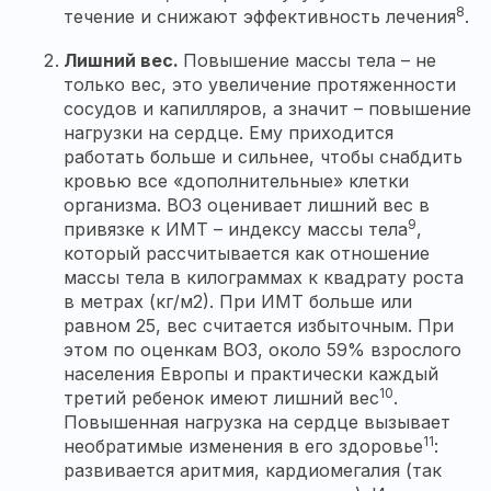
8
течение и снижают эффективность лечения
.
Лишний вес.
Повышение массы тела – не
только вес, это увеличение протяженности
сосудов и капилляров, а значит – повышение
нагрузки на сердце. Ему приходится
работать больше и сильнее, чтобы снабдить
кровью все «дополнительные» клетки
организма. ВОЗ оценивает лишний вес в
9
привязке к ИМТ – индексу массы тела
,
который рассчитывается как отношение
массы тела в килограммах к квадрату роста
в метрах (кг/м2). При ИМТ больше или
равном 25, вес считается избыточным. При
этом по оценкам ВОЗ, около 59% взрослого
населения Европы и практически каждый
10
третий ребенок имеют лишний вес
.
Повышенная нагрузка на сердце вызывает
11
необратимые изменения в его здоровье
:
развивается аритмия, кардиомегалия (так