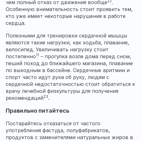
22
чем полный отказ от движения вообще
.
Особенную внимательность стоит проявить тем,
кто уже имеет некоторые нарушения в работе
сердца.
Полезными для тренировки сердечной мышцы
являются такие нагрузки, как ходьба, плавание,
велосипед. Увеличивать нагрузку стоит
11
постепенно
– прогулка возле дома перед сном,
пеший поход до ближайшего магазина, плавание
по выходным в бассейне. Сердечные аритмии и
спорт часто идут рука об руку, людям с
сердечной недостаточностью стоит обратиться к
врачу лечебной физкультуры для получения
23
рекомендаций
.
Правильно питайтесь
Постарайтесь отказаться от частого
употребления фастуда, полуфабрикатов,
продуктов с заменителями натуральных жиров в