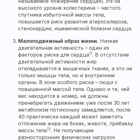
называемое «ожирение сердца»). Из-за
высокого уровня холестерина – частого
спутника избыточной массы тела,
повышается риск развития атеросклероза,
стенокардии, ишемической болезни сердца.
Малоподвижный образ жизни.
Низкая
двигательная активность – один из
11
факторов риска для сердца
. В отсутствие
двигательной активности жир
откладывается в мышечных тканях, а это не
только мышцы тела, но и внутренние
органы. В зоне особого риска – люди с
повышенной массой тела. Однако и те, чей
вес находится в номер, не должны
пренебрегать движением: уже после 30 лет
метаболизм потихоньку замедляется, после
40 практически каждый может заметить
отложение жира на боках, животе, прибавку
12
массы тела
. Не получающее
разносторонних физических нагрузок