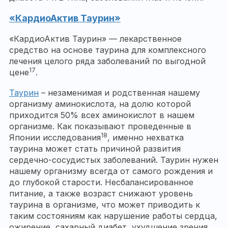
«КардиоАктив Таурин»
«КардиоАктив Таурин» — лекарственное
средство на основе таурина для комплексного
лечения целого ряда заболеваний по выгодной
17
цене
.
Таурин
– незаменимая и родственная нашему
организму аминокислота, на долю которой
приходится 50% всех аминокислот в нашем
организме. Как показывают проведенные в
18
Японии исследования
, именно нехватка
таурина может стать причиной развития
сердечно-сосудистых заболеваний. Таурин нужен
нашему организму всегда от самого рождения и
до глубокой старости. Несбалансированное
питание, а также возраст снижают уровень
таурина в организме, что может приводить к
таким состояниям как нарушение работы сердца,
ожирение, сахарный диабет, ухудшение зрения,