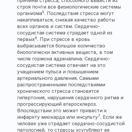
причины стресса, способного вывести из
строя почти все физиологические системы
5
организма
. Последствия стресса могут
накапливаться, снижая качество работы
всех органов и систем. Сердечно-
сосудистая система страдает одной из
6
первых
. При стрессе в кровь
выбрасывается большое количество
биологически активных веществ, в том
числе гормона адреналина. Сердечно-
сосудистая система отвечает на это
учащением пульса и повышением
артериального давления. Самыми
распространенными последствиями
хронического стресса становятся
гипертония, нарушения сердечного ритма и
прогрессирующий атеросклероз.
Впоследствии это может привести к
7
инфаркту миокарда или инсульту
. Если же
человек уже страдает сердечно-сосудистой
патологией, то стрессы усугубляют ее