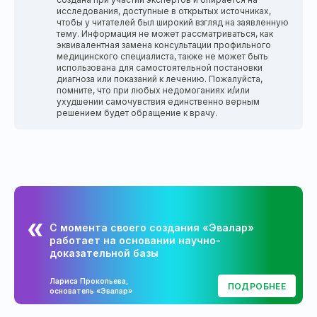
исследования, доступные в открытых источниках,
чтобы у читателей был широкий взгляд на заявленную
тему. Информация не может рассматриваться, как
эквивалентная замена консультации профильного
медицинского специалиста, также не может быть
использована для самостоятельной постановки
диагноза или показаний к лечению. Пожалуйста,
помните, что при любых недомоганиях и/или
ухудшении самочувствия единственно верным
решением будет обращение к врачу.
С момента своего создания «Эвалар»
работает на основании научно-
доказательной базы
Лариса Прокопьева,
ПОДРОБНЕЕ
основатель «Эвалар»