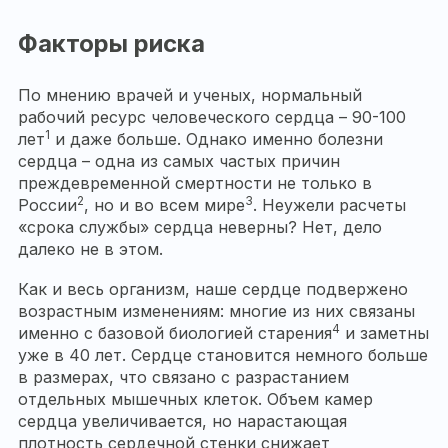
Факторы риска
По мнению врачей и ученых, нормальный
рабочий ресурс человеческого сердца – 90-100
1
лет
и даже больше. Однако именно болезни
сердца – одна из самых частых причин
преждевременной смертности не только в
2
3
России
, но и во всем мире
. Неужели расчеты
«срока службы» сердца неверны? Нет, дело
далеко не в этом.
Как и весь организм, наше сердце подвержено
возрастным изменениям: многие из них связаны
4
именно с базовой биологией старения
и заметны
уже в 40 лет. Сердце становится немного больше
в размерах, что связано с разрастанием
отдельных мышечных клеток. Объем камер
сердца увеличивается, но нарастающая
плотность сердечной стенки снижает