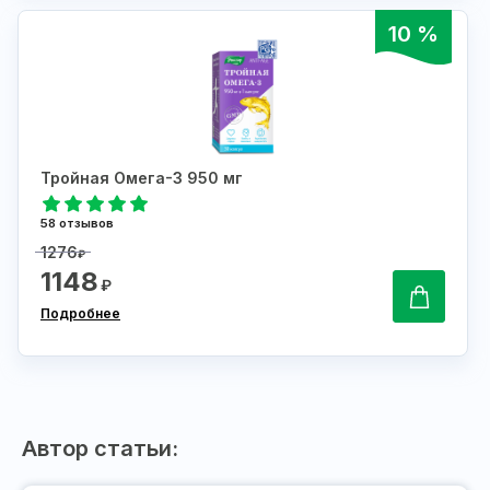
10 %
Тройная Омега-3 950 мг
58 отзывов
1276
₽
1148
₽
Подробнее
Автор статьи: