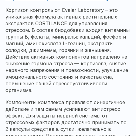
Кортизол контроль от Evalar Laboratory – это
уникальная формула активных растительных
экстрактов CORTILANCE для управления
стрессом. В состав биодобавки входят витамины
группы B, фолаты, минералы: кальций, фосфор и
магний, аминокислота L-теанин, экстракты
солодки, джимнемы, горянки и женьшеня.
Действие активных компонентов направлено на
снижение гормона стресса — кортизола, снятие
нервного напряжения и тревожности, улучшение
эмоционального состояния и качества сна,
повышение общей стрессоустойчивости
организма.
Компоненты комплекса проявляют синергичное
действие и тем самым усиливают антистресс
эффект. Для защиты нервной системы от
стрессовых факторов достаточно принимать по
2 капсулы средства в сутки, желательно в
дневное время. Продолжительность приема — не