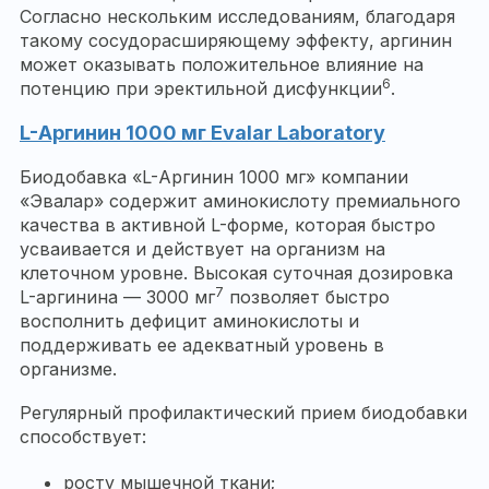
Согласно нескольким исследованиям, благодаря
такому сосудорасширяющему эффекту, аргинин
может оказывать положительное влияние на
6
потенцию при эректильной дисфункции
.
L-Аргинин 1000 мг Evalar Laboratory
Биодобавка «L-Аргинин 1000 мг» компании
«Эвалар» содержит аминокислоту премиального
качества в активной L-форме, которая быстро
усваивается и действует на организм на
клеточном уровне. Высокая суточная дозировка
7
L-аргинина — 3000 мг
позволяет быстро
восполнить дефицит аминокислоты и
поддерживать ее адекватный уровень в
организме.
Регулярный профилактический прием биодобавки
способствует:
росту мышечной ткани;