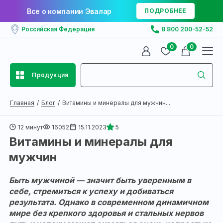
Все о компании Эвалар
ПОДРОБНЕЕ
Российская Федерация
8 800 200-52-52
0
0
Продукция
Главная
Блог
Витамины и минералы для мужчин...
12 минут
16052
15.11.2023
5
Витамины и минералы для
мужчин
Быть мужчиной — значит быть уверенным в
себе, стремиться к успеху и добиваться
результата. Однако в современном динамичном
мире без крепкого здоровья и стальных нервов