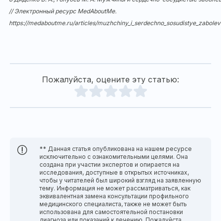
// Электронный ресурс MedAboutMe.
https://medaboutme.ru/articles/muzhchiny_i_serdechno_sosudistye_zabolev
Пожалуйста, оцените эту статью:
** Данная статья опубликована на нашем ресурсе
исключительно с ознакомительными целями. Она
создана при участии экспертов и опирается на
исследования, доступные в открытых источниках,
чтобы у читателей был широкий взгляд на заявленную
тему. Информация не может рассматриваться, как
эквивалентная замена консультации профильного
медицинского специалиста, также не может быть
использована для самостоятельной постановки
диагноза или показаний к лечению. Пожалуйста,