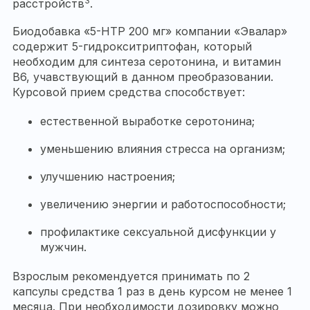
3
расстройств
.
Биодобавка «5-HTP 200 мг» компании «Эвалар»
содержит 5-гидрокситриптофан, который
необходим для синтеза серотонина, и витамин
B6, учавствующий в данном преобразовании.
Курсовой прием средства способствует:
естественной выработке серотонина;
уменьшению влияния стресса на организм;
улучшению настроения;
увеличению энергии и работоспособности;
профилактике сексуальной дисфункции у
мужчин.
Взрослым рекомендуется принимать по 2
капсулы средства 1 раз в день курсом не менее 1
месяца. При необходимости дозировку можно