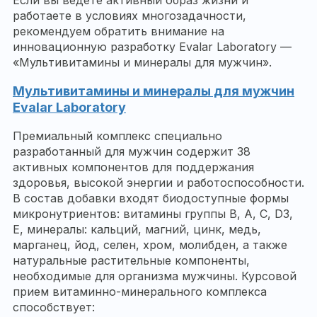
Если вы ведете активный образ жизни и
работаете в условиях многозадачности,
рекомендуем обратить внимание на
инновационную разработку Evalar Laboratory —
«Мультивитамины и минералы для мужчин».
Мультивитамины и минералы для мужчин
Evalar Laboratory
Премиальный комплекс специально
разработанный для мужчин содержит 38
активных компонентов для поддержания
здоровья, высокой энергии и работоспособности.
В состав добавки входят биодоступные формы
микронутриентов: витамины группы В, А, С, D3,
Е, минералы: кальций, магний, цинк, медь,
марганец, йод, селен, хром, молибден, а также
натуральные растительные компоненты,
необходимые для организма мужчины. Курсовой
прием витаминно-минерального комплекса
способствует: