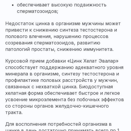
обеспечивает высокую подвижность
сперматозоидов;
Недостаток цинка в организме мужчины может
привести к снижению синтеза тестостерона и
полового влечения, нарушению процессов
созревания сперматозоидов, развитию
патологий простаты, снижению иммунитета.
Курсовой прием добавки «Цинк Хелат Эвалар»
способствует поддержанию адекватного уровня
минерала в организме, синтезу тестостерона и
профилактике половых расстройств у мужчин,
связанных с нехваткой цинка. Биодоступная
хелатная форма обеспечивает быстрое и легкое
усвоение микроэлемента без побочных эффектов
со стороны органов желудочно-кишечного
тракта.
Для восполнения потребностей организма в
цинке в день достаточно принимать всего по 1