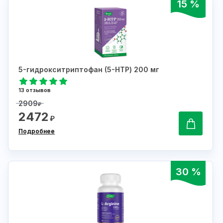
15 %
5-гидрокситриптофан (5-НТР) 200 мг
13 отзывов
2909
₽
2472
₽
Подробнее
30 %