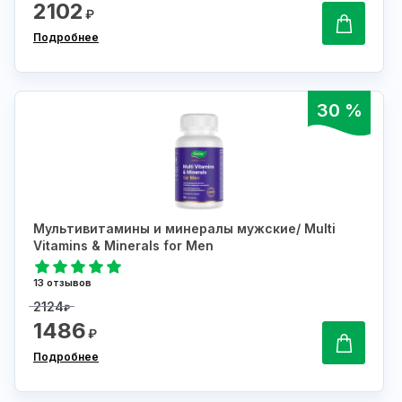
2102
₽
Подробнее
30 %
Мультивитамины и минералы мужские/ Multi
Vitamins & Minerals for Men
13 отзывов
2124
₽
1486
₽
Подробнее