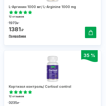
L-Аргинин 1000 мг/ L-Arginine 1000 mg
12 отзывов
1973
₽
1381
₽
Подробнее
35 %
Кортизол контроль/ Cortisol control
12 отзывов
3235
₽