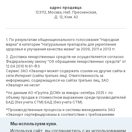
адрес продавца:
123112, Москва, Наб. Пресненская,
Д. 12, Ком. А2
1. По результатам общенационального голосования "Народная
марка" в категории "Натуральные препараты для укрепления
здоровья и улучшения качества жизни" за 2009, 2011 и 2013 гг.
2. Доставка лекарственных средств не осуществляется согласно
Федеральному закону "Об обращении лекарственных средств" от
12.04.2010 N 61-ФЗ
Сервис ЗАО «Эвалар» может содержать ссылки на другие сайты в
сети Интернет (сайты третьих лиц). Ответственность за
информацию, содержащуюся на сайтах третьих лиц, ЗАО
«Эвалар» не несет
*по данным АО «Группа ДСМ» за январь-октябрь 2025 г. по
объему продаж в стоимостном выражении среди производителей
БАД (без учета СТМ) БАД (без учета СТМ).
*Производственные процессы и системы менеджмента ЗАО
«Эвалар» сертифицированы в соответствии с требованиями
международных сертификатов GMP, ISO, HACCP
Мы используем куки.
Используя сайт, вы соглашаетесь с
их использованием