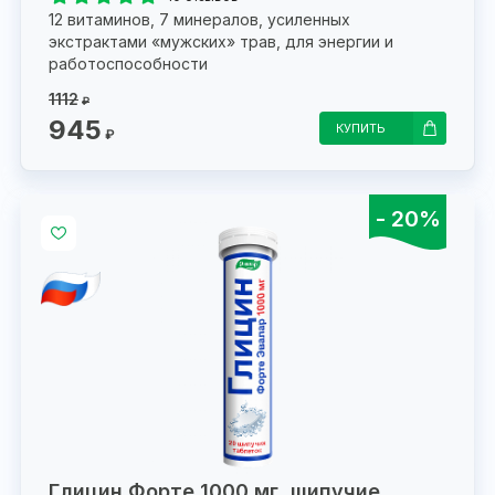
12 витаминов, 7 минералов, усиленных
экстрактами «мужских» трав, для энергии и
работоспособности
1112
₽
945
КУПИТЬ
₽
- 20%
Глицин Форте 1000 мг, шипучие