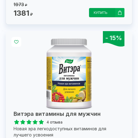
1973
₽
1381
КУПИТЬ
₽
- 15%
Витэра витамины для мужчин
4 отзыва
Новая эра легкодоступных витаминов для
лучшего усвоения