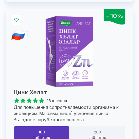
- 10%
Цинк Хелат
18 отзывов
Для повышения сопротивляемости организма к
1
инфекциям. Максимальное
усвоение цинка.
Выгоднее зарубежного аналога.
100
200
таблеток
таблеток