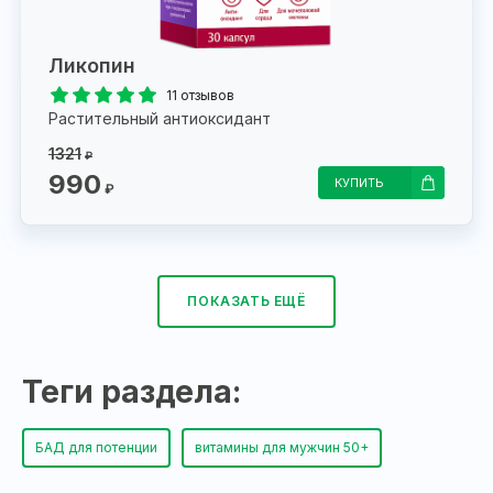
Ликопин
11 отзывов
Растительный антиоксидант
1321
₽
990
КУПИТЬ
₽
ПОКАЗАТЬ ЕЩЁ
Теги раздела:
БАД для потенции
витамины для мужчин 50+