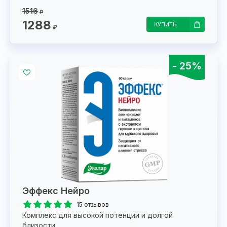
1516
₽
1288
КУПИТЬ
₽
- 25%
Эффекс Нейро
15 отзывов
Комплекс для высокой потенции и долгой
близости