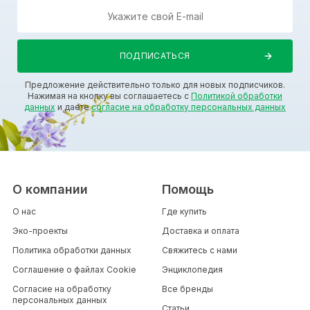
Предложение действительно только для новых подписчиков.
Нажимая на кнопку вы соглашаетесь с
Политикой обработки
данных
и даете
согласие на обработку персональных данных
О компании
Помощь
О нас
Где купить
Эко-проекты
Доставка и оплата
Политика обработки данных
Свяжитесь с нами
Соглашение о файлах Cookie
Энциклопедия
Согласие на обработку
Все бренды
персональных данных
Статьи