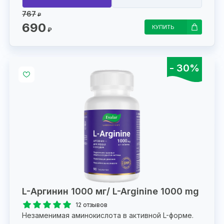
767
₽
690
КУПИТЬ
₽
- 30%
L-Аргинин 1000 мг/ L-Arginine 1000 mg
12 отзывов
Незаменимая аминокислота в активной L-форме.