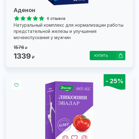
Аденон
6 отзывов
Натуральный комплекс для нормализации работы
предстательной железы и улучшения
мочеиспускания у мужчин
1576
₽
1339
КУПИТЬ
₽
- 25%