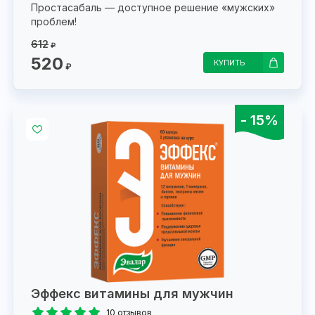
Простасабаль — доступное решение «мужских»
проблем!
612
₽
520
КУПИТЬ
₽
- 15%
Эффекс витамины для мужчин
10 отзывов