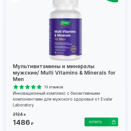
Мультивитамины и минералы
мужские/ Multi Vitamins & Minerals for
Men
13 отзывов
Инновационный комплекс с биоактивными
компонентами для мужского здоровья от Evalar
Laboratory
2124
₽
1486
КУПИТЬ
₽