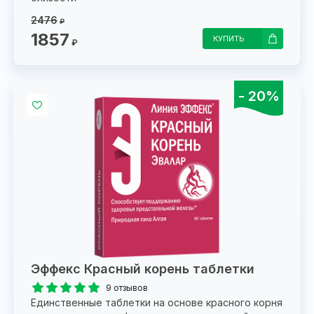
2476
₽
1857
КУПИТЬ
₽
- 20%
Эффекс Красный корень таблетки
9 отзывов
Единственные таблетки на основе красного корня