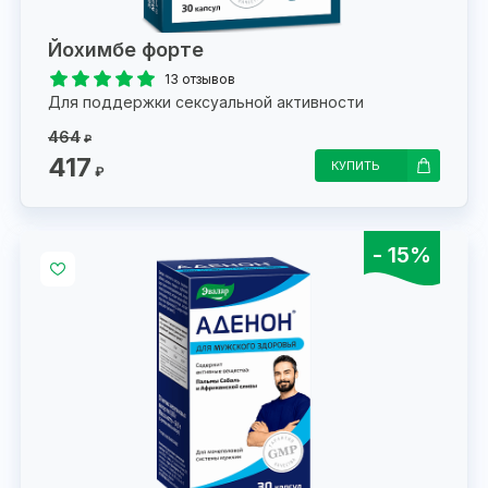
Йохимбе форте
13 отзывов
Для поддержки сексуальной активности
464
₽
417
КУПИТЬ
₽
- 15%