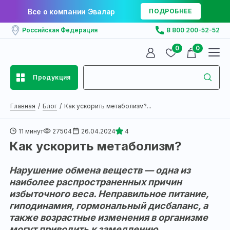
Все о компании Эвалар
ПОДРОБНЕЕ
Российская Федерация
8 800 200-52-52
0
0
Продукция
Главная
Блог
Как ускорить метаболизм?...
11 минут
27504
26.04.2024
4
Как ускорить метаболизм?
Нарушение обмена веществ — одна из
наиболее распространенных причин
избыточного веса. Неправильное питание,
гиподинамия, гормональный дисбаланс, а
также возрастные изменения в организме
могут приводить к замедлению