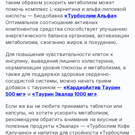
таким образом ускорить метаболизм может
помочь комплекс L-карнитина и альфа-липоевой
кислоты — биодобавка
«Турбослим Альфа»
.
Оптимальное соотношение активных
компонентов средства способствует улучшению
энергетического баланса организма, активизации
метаболизма, сжиганию жиров и похудению.
Для повышения чувствительности клеток к
инсулину, выведения лишнего холестерина,
нормализации уровня глюкозы и метаболизма, а
также для поддержки здоровья сердечно-
сосудистой системы, можно начать прием
добавок с таурином —
«КардиоАктив Таурин
500 мг»
и
«Таурин Эвалар 1000 мг»
.
Если же вы не любите принимать таблетки или
капсулы, но хотите ускорить метаболизм,
рекомендуем обратить внимание на вкусные и
полезные продукты «Эвалар» — «Турбослим Кофе
Капучино» и напитки для стройности «Турбослим