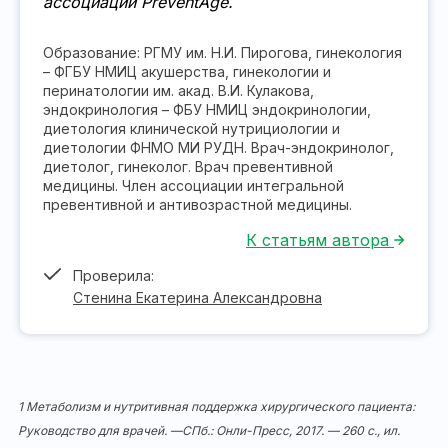
ассоциации PreventAge.
Образование: РГМУ им. Н.И. Пирогова, гинекология
– ФГБУ НМИЦ акушерства, гинекологии и
перинатологии им. акад. В.И. Кулакова,
эндокринология – ФБУ НМИЦ эндокринологии,
диетология клинической нутрициологии и
диетологии ФНМО МИ РУДН. Врач-эндокринолог,
диетолог, гинеколог. Врач превентивной
медицины. Член ассоциации интегральной
превентивной и антивозрастной медицины.
К статьям автора
Проверила:
Стенина Екатерина Александровна
1
Метаболизм и нутритивная поддержка хирургического пациента:
Руководство для врачей. —СПб.: Онли-Пресс, 2017. — 260 с., ил.