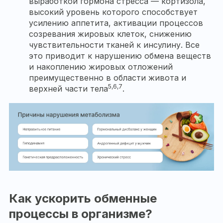
выработкой гормона стресса — кортизола,
высокий уровень которого способствует
усилению аппетита, активации процессов
созревания жировых клеток, снижению
чувствительности тканей к инсулину. Все
это приводит к нарушению обмена веществ
и накоплению жировых отложений
преимущественно в области живота и
5,6,7
верхней части тела
.
Как ускорить обменные
процессы в организме?