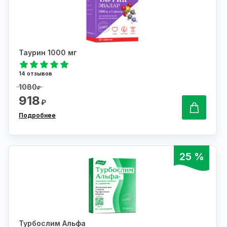
Таурин 1000 мг
14 отзывов
1080
₽
918
₽
Подробнее
25 %
Турбослим Альфа