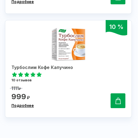
Подробнее
10 %
Турбослим Кофе Капучино
10 отзывов
1111
₽
999
₽
Подробнее