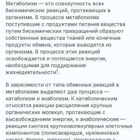
Метаболизм — это совокупность всех
биохимических реакций, протекающих в
организме. В процессе метаболизма
поступившие с продуктами питания вещества
путем биохимических превращений образуют
собственные вещества тканей или конечные
продукты обмена, которые выводятся из
организма. В процессе этих реакций
освобождается и поглощается энергия,
необходимая для поддержания
1
жизнедеятельности
.
В зависимости от типа обменных реакций в
метаболизме выделяют два процесса —
катаболизм и анаболизм. К катаболическим
относятся реакции расщепления крупных
органических молекул, протекающие с
высвобождением энергии, к анаболическим —
реакции синтеза крупномолекулярных клеточных
компонентов (полисахаридов, нуклеиновых
кислот, белков, липидов), происходящие с