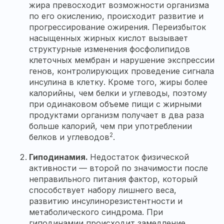
жира превосходит возможности организма
по его окислению, происходит развитие и
прогрессирование ожирения. Переизбыток
насыщенных жирных кислот вызывает
структурные изменения фосфолипидов
клеточных мембран и нарушение экспрессии
генов, контролирующих проведение сигнала
инсулина в клетку. Кроме того, жиры более
калорийны, чем белки и углеводы, поэтому
при одинаковом объеме пищи с жирными
продуктами организм получает в два раза
больше калорий, чем при употреблении
2
белков и углеводов
.
Гиподинамия.
Недостаток физической
активности — второй по значимости после
неправильного питания фактор, который
способствует набору лишнего веса,
развитию инсулинорезистентности и
метаболического синдрома. При
гиподинамии происходит замедление