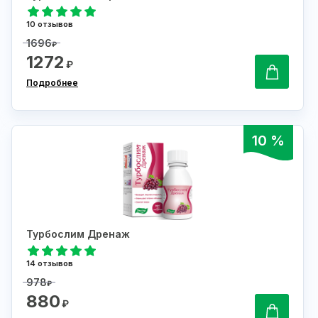
10 отзывов
1696
₽
1272
₽
Подробнее
10 %
Турбослим Дренаж
14 отзывов
978
₽
880
₽