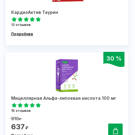
КардиоАктив Таурин
12 отзывов
Подробнее
30 %
Мицеллярная Альфа-липоевая кислота 100 мг
15 отзывов
910
₽
637
₽