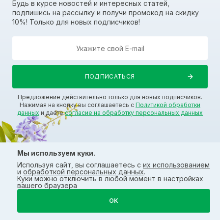
Будь в курсе новостей и интересных статей,
подпишись на рассылку и получи промокод на скидку
10%! Только для новых подписчиков!
Предложение действительно только для новых подписчиков.
Нажимая на кнопку вы соглашаетесь с
Политикой обработки
данных
и даете
согласие на обработку персональных данных
Мы используем куки.
Используя сайт, вы соглашаетесь с
их использованием
О компании
Помощь
и
обработкой персональных данных
.
Куки можно отключить в любой момент в настройках
вашего браузера
О нас
Где купить
ОК
Эко-проекты
Доставка и оплата
Политика обработки данных
Свяжитесь с нами