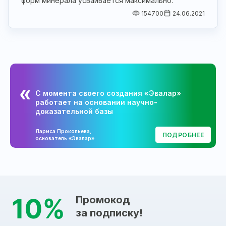
форм минерала усваивается максимально.
154700
24.06.2021
С момента своего создания «Эвалар»
работает на основании научно-
доказательной базы
Лариса Прокопьева,
ПОДРОБНЕЕ
основатель «Эвалар»
Промокод
за подписку!