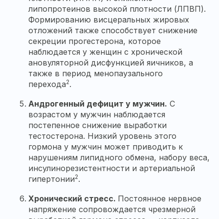
липопротеинов высокой плотности (ЛПВП).
Формированию висцеральных жировых
отложений также способствует снижение
секреции прогестерона, которое
наблюдается у женщин с хронической
ановуляторной дисфункцией яичников, а
также в период менопаузального
2
перехода
.
Андрогенный дефицит у мужчин.
С
возрастом у мужчин наблюдается
постепенное снижение выработки
тестостерона. Низкий уровень этого
гормона у мужчин может приводить к
нарушениям липидного обмена, набору веса,
инсулинорезистентности и артериальной
2
гипертонии
.
Хронический стресс.
Постоянное нервное
напряжение сопровождается чрезмерной