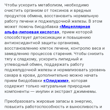
Чтобы ускорить метаболизм, необходимо
очистить организм от токсинов и вредных
продуктов обмена, восстановить нормальную
работу печени и поджелудочной железы. В этом
может помочь биодобавка
«
Мицеллярная
альфа-липоевая кислота»
, прием которой
способствует детоксикации и повышению
антиоксидантной защиты организма,
восстановлению клеток печени, контролю веса и
замедлению процессов старения. Чтобы снизить
тягу к сладкому, ускорить липидный и
углеводный обмен, поддержать работу
поджелудочной железы и нормализовать уровень
сахара в крови, дополнительно можно начать
прием биодобавки
«Олиджим»
, которая
содержит только натуральные природные
компоненты — инулин и экстракт джимнемы.
Преобразовать жировые запасы в энергию,
повысить работоспособность и выносливость и