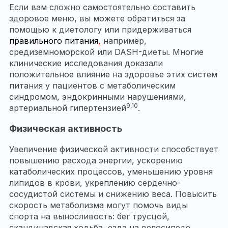
Если вам сложно самостоятельно составить
здоровое меню, вы можете обратиться за
помощью к диетологу или придерживаться
правильного питания
,
например,
средиземноморской или DASH-диеты. Многие
клинические исследования доказали
положительное влияние на здоровье этих систем
питания у пациентов с метаболическим
синдромом, эндокринными нарушениями,
9,10
артериальной гипертензией
.
Физическая активность
Увеличение физической активности способствует
повышению расхода энергии, ускорению
катаболических процессов, уменьшению уровня
липидов в крови, укреплению сердечно-
сосудистой системы и снижению веса. Повысить
скорость метаболизма могут помочь виды
спорта на выносливость: бег трусцой,
скандинавская ходьба, езда на велосипеде,