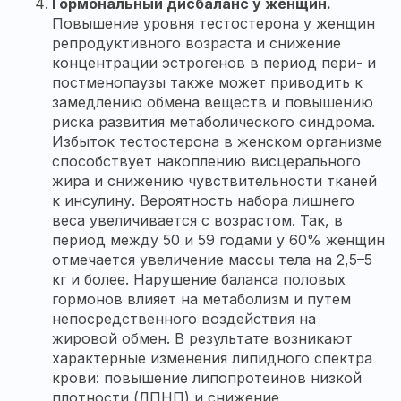
Гормональный дисбаланс у женщин.
Повышение уровня тестостерона у женщин
репродуктивного возраста и снижение
концентрации эстрогенов в период пери- и
постменопаузы также может приводить к
замедлению обмена веществ и повышению
риска развития метаболического синдрома.
Избыток тестостерона в женском организме
способствует накоплению висцерального
жира и снижению чувствительности тканей
к инсулину. Вероятность набора лишнего
веса увеличивается с возрастом. Так, в
период между 50 и 59 годами у 60% женщин
отмечается увеличение массы тела на 2,5–5
кг и более. Нарушение баланса половых
гормонов влияет на метаболизм и путем
непосредственного воздействия на
жировой обмен. В результате возникают
характерные изменения липидного спектра
крови: повышение липопротеинов низкой
плотности (ЛПНП) и снижение