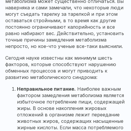
метаболизма может существенно отличаться. Вы
наверняка и сами замечали, что некоторые люди
могут съедать тарелку за тарелкой и при этом
оставаться стройными, в то время как другие
постоянно ограничивают калорийность и все
равно набирают вес. Действительно, установить
точные причины замедления метаболизма
непросто, но кое-что ученые все-таки выяснили.
Сегодня науке известны как минимум шесть
факторов, которые способствуют нарушению
обменных процессов и могут приводить к
развитию метаболического синдрома:
Неправильное питание.
Наиболее важным
фактором замедления метаболизма является
избыточное потребление пищи, содержащей
жиры. В основе накопления жировых
отложений в организме лежит переедание
животных жиров, содержащих насыщенные
жирные кислоты. Если масса потребляемого