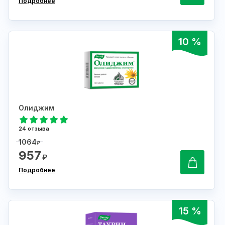
Подробнее
10 %
Олиджим
24 отзыва
1064
₽
957
₽
Подробнее
15 %