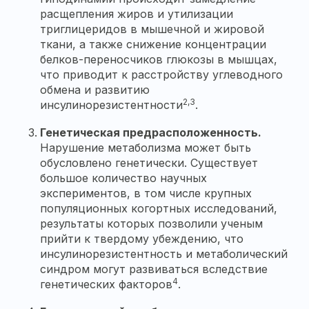
расщепления жиров и утилизации
триглицеридов в мышечной и жировой
ткани, а также снижение концентрации
белков-переносчиков глюкозы в мышцах,
что приводит к расстройству углеводного
обмена и развитию
2,3
инсулинорезистентности
.
Генетическая предрасположенность.
Нарушение метаболизма может быть
обусловлено генетически. Существует
большое количество научных
экспериментов, в том числе крупных
популяционных когортных исследований,
результаты которых позволили ученым
прийти к твердому убеждению, что
инсулинорезистентность и метаболический
синдром могут развиваться вследствие
4
генетических факторов
.