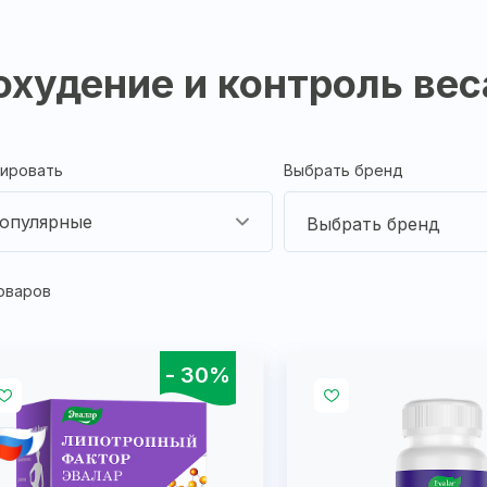
охудение и контроль вес
ировать
Выбрать бренд
опулярные
оваров
- 30%