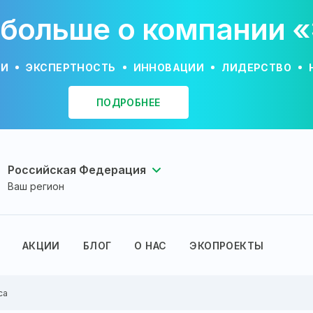
 больше о компании 
ИИ
ЭКСПЕРТНОСТЬ
ИННОВАЦИИ
ЛИДЕРСТВО
ПОДРОБНЕЕ
Российская Федерация
Ваш регион
АКЦИИ
БЛОГ
О НАС
ЭКОПРОЕКТЫ
са