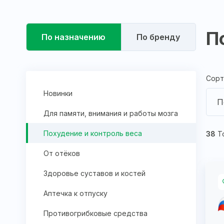
П
По назначению
По бренду
Сорт
Новинки
П
Для памяти, внимания и работы мозга
Похудение и контроль веса
38
Т
От отёков
Здоровье суставов и костей
Аптечка к отпуску
Противогрибковые средства