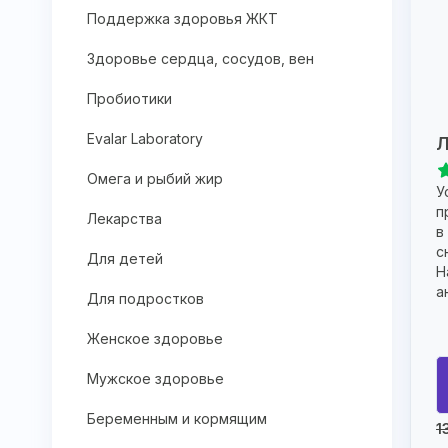
Поддержка здоровья ЖКТ
Здоровье сердца, сосудов, вен
Пробиотики
Evalar Laboratory
Л
Омега и рыбий жир
У
п
Лекарства
в
с
Для детей
Н
а
Для подростков
Женское здоровье
Мужское здоровье
Беременным и кормящим
1