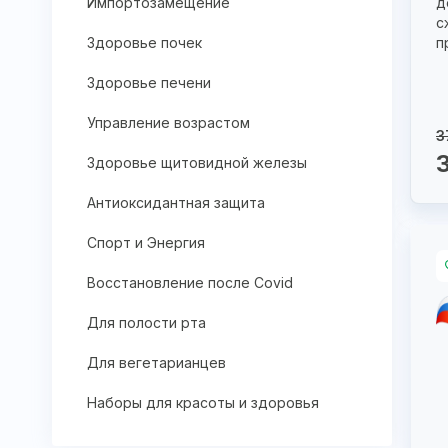
Импортозамещение
д
с
Здоровье почек
п
Здоровье печени
Управление возрастом
3
Здоровье щитовидной железы
Антиоксидантная защита
Спорт и Энергия
Восстановление после Covid
Для полости рта
Для вегетарианцев
Наборы для красоты и здоровья