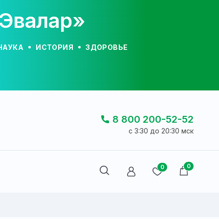
«Эвалар»
НАУКА
ИСТОРИЯ
ЗДОРОВЬЕ
8 800 200-52-52
c 3:30 до 20:30 мск
0
0