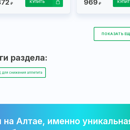
872
969
КУПИТЬ
КУПИТ
₽
₽
ПОКАЗАТЬ Е
ги раздела:
 для снижения аппетита
 на Алтае, именно уникальная