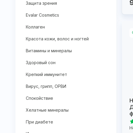
Защита зрения
Evalar Cosmetics
Коллаген
Красота кожи, волос и ногтей
Витамины и минералы
Здоровый сон
Крепкий иммунитет
Вирус, грипп, ОРВИ
Спокойствие
Н
Д
Хелатные минералы
ф
При диабете
Н