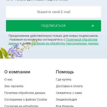
Предложение действительно только для новых подписчиков.
Нажимая на кнопку вы соглашаетесь с
Политикой обработки
данных
и даете
согласие на обработку персональных данных
О компании
Помощь
О нас
Где купить
Эко-проекты
Доставка и оплата
Политика обработки данных
Свяжитесь с нами
Соглашение о файлах Cookie
Энциклопедия
Согласие на обработку
Все бренды