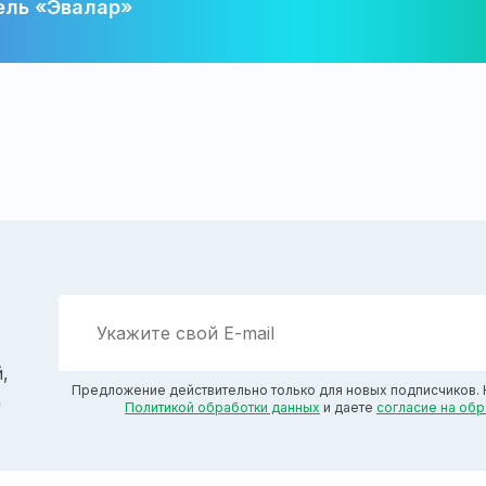
ель «Эвалар»
,
Предложение действительно только для новых подписчиков. 
д
Политикой обработки данных
и даете
согласие на об