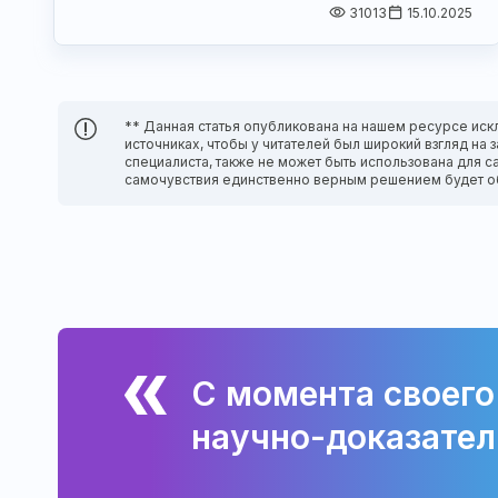
31013
15.10.2025
** Данная статья опубликована на нашем ресурсе иск
источниках, чтобы у читателей был широкий взгляд н
специалиста, также не может быть использована для с
самочувствия единственно верным решением будет о
С момента своего
научно-доказател