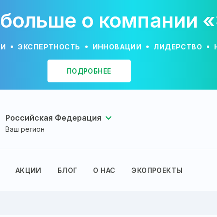
 больше о компании 
ИИ
ЭКСПЕРТНОСТЬ
ИННОВАЦИИ
ЛИДЕРСТВО
ПОДРОБНЕЕ
Российская Федерация
Ваш регион
АКЦИИ
БЛОГ
О НАС
ЭКОПРОЕКТЫ