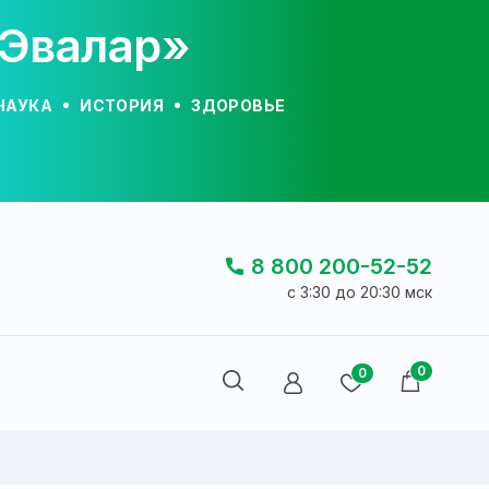
«Эвалар»
НАУКА
ИСТОРИЯ
ЗДОРОВЬЕ
8 800 200-52-52
c 3:30 до 20:30 мск
0
0