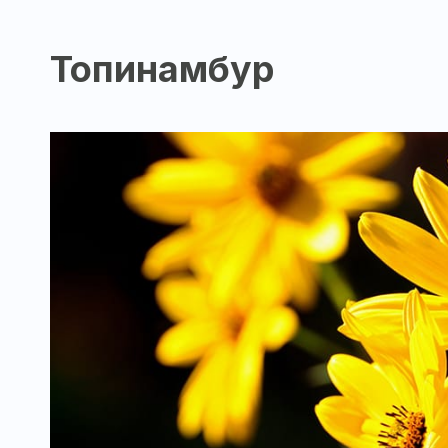
Топинамбур