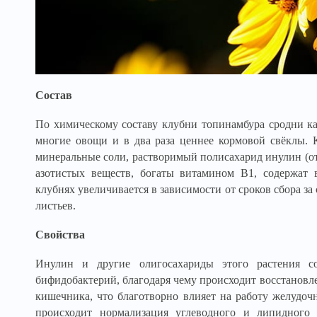
Состав
По химическому составу клубни топинамбура сродни ка
многие овощи и в два раза ценнее кормовой свёклы. 
минеральные соли, растворимый полисахарид инулин (от 
азотистых веществ, богаты витамином B1, содержат 
клубнях увеличивается в зависимости от сроков сбора за
листьев.
Свойства
Инулин и другие олигосахариды этого растения с
бифидобактерий, благодаря чему происходит восстанов
кишечника, что благотворно влияет на работу желудочн
происходит нормализация углеводного и липидного