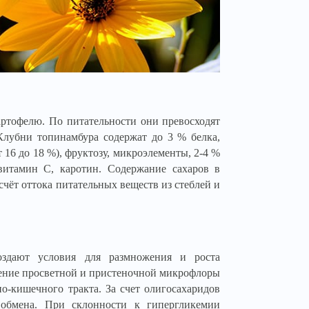
ртофелю. По питательности они превосходят
Клубни топинамбура содержат до 3 % белка,
16 до 18 %), фруктозу, микроэлементы, 2-4 %
витамин C, каротин. Содержание сахаров в
 счёт оттока питательных веществ из стеблей и
оздают условия для размножения и роста
ление просветной и пристеночной микрофлоры
о-кишечного тракта. За счет олигосахаридов
 обмена. При склонности к гипергликемии