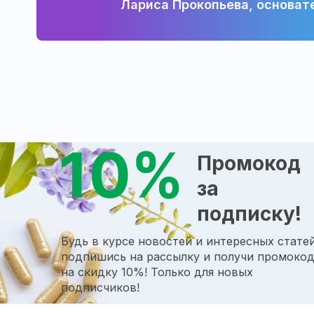
Лариса Прокопьева, основат
Промокод
за
подписку!
Будь в курсе новостей и интересных статей
подпишись на рассылку и получи промоко
на скидку 10%! Только для новых
подписчиков!