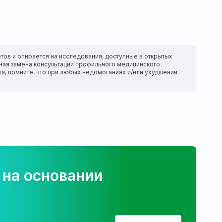
тов и опирается на исследования, доступные в открытых
нтная замена консультации профильного медицинского
та, помните, что при любых недомоганиях и/или ухудшении
 на основании