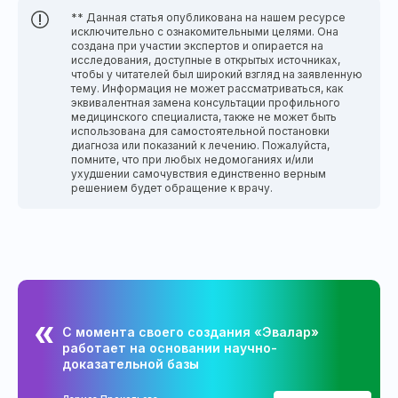
** Данная статья опубликована на нашем ресурсе
исключительно с ознакомительными целями. Она
создана при участии экспертов и опирается на
исследования, доступные в открытых источниках,
чтобы у читателей был широкий взгляд на заявленную
тему. Информация не может рассматриваться, как
эквивалентная замена консультации профильного
медицинского специалиста, также не может быть
использована для самостоятельной постановки
диагноза или показаний к лечению. Пожалуйста,
помните, что при любых недомоганиях и/или
ухудшении самочувствия единственно верным
решением будет обращение к врачу.
С момента своего создания «Эвалар»
работает на основании научно-
доказательной базы