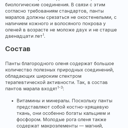
биологические соединения. В связи с этим
согласно требованиям стандартов, панты
маралов должны срезаться не окостенелыми, с
наличием кожного и волосяного покрова у
оленей в возрасте не моложе двух и не старше
1
двенадцати лет
.
Состав
Панты благородного оленя содержат большое
количество полезных природных соединений,
обладающих широким спектром
терапевтической активности. Так, в состав
1-3
пантов марала входят
:
Витамины и минералы. Поскольку панты
представляют собой костно-хрящевую
ткань, они особенно богаты кальцием и
фосфором. Молодые рога оленя также
содержат макроэлементы — магний,