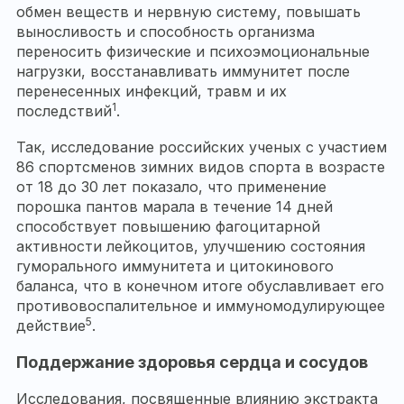
обмен веществ и нервную систему, повышать
выносливость и способность организма
переносить физические и психоэмоциональные
нагрузки, восстанавливать иммунитет после
перенесенных инфекций, травм и их
1
последствий
.
Так, исследование российских ученых с участием
86 спортсменов зимних видов спорта в возрасте
от 18 до 30 лет показало, что применение
порошка пантов марала в течение 14 дней
способствует повышению фагоцитарной
активности лейкоцитов, улучшению состояния
гуморального иммунитета и цитокинового
баланса, что в конечном итоге обуславливает его
противовоспалительное и иммуномодулирующее
5
действие
.
Поддержание здоровья сердца и сосудов
Исследования, посвященные влиянию экстракта