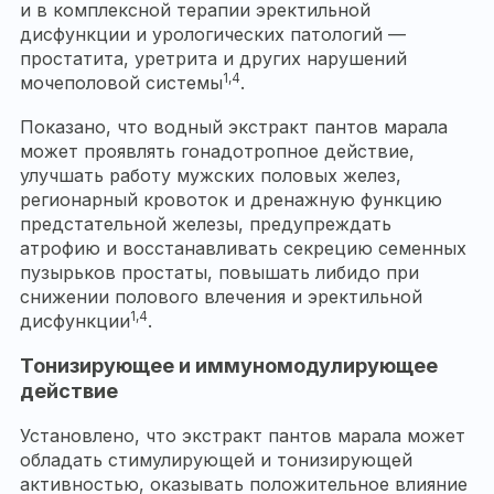
и в комплексной терапии эректильной
дисфункции и урологических патологий —
простатита, уретрита и других нарушений
1,4
мочеполовой системы
.
Показано, что водный экстракт пантов марала
может проявлять гонадотропное действие,
улучшать работу мужских половых желез,
регионарный кровоток и дренажную функцию
предстательной железы, предупреждать
атрофию и восстанавливать секрецию семенных
пузырьков простаты, повышать либидо при
снижении полового влечения и эректильной
1,4
дисфункции
.
Тонизирующее и иммуномодулирующее
действие
Установлено, что экстракт пантов марала может
обладать стимулирующей и тонизирующей
активностью, оказывать положительное влияние