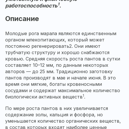
1
работоспособность
.
Описание
Молодые рога марала являются единственным
органом млекопитающих, который может
постоянно регенерировать2. Они имеют
трубчатую структуру и хорошо снабжаются
кровью. Средняя скорость роста пантов в сутки
составляет 10–12 мм, по данным некоторых
авторов — до 25 мм. Традиционно заготовку
пантов производят в мае и начале июня. В это
время они мягкие, богаты кровеносными
сосудами и содержат максимальное количество
1
биологически активных веществ
.
По мере роста пантов в них увеличивается
содержание золы, кальция и фосфора, но
уменьшается количество органических веществ,
в состав которых входят наиболее ценные