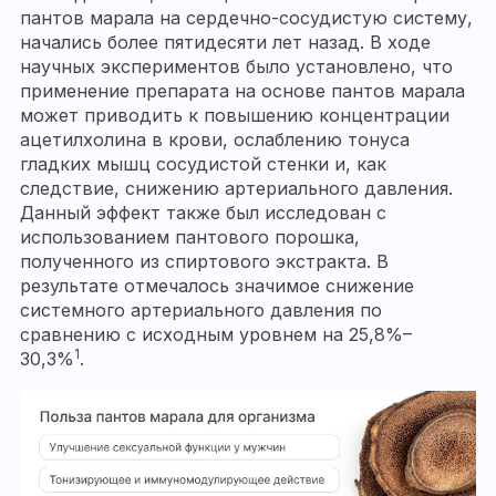
пантов марала на сердечно-сосудистую систему,
начались более пятидесяти лет назад. В ходе
научных экспериментов было установлено, что
применение препарата на основе пантов марала
может приводить к повышению концентрации
ацетилхолина в крови, ослаблению тонуса
гладких мышц сосудистой стенки и, как
следствие, снижению артериального давления.
Данный эффект также был исследован с
использованием пантового порошка,
полученного из спиртового экстракта. В
результате отмечалось значимое снижение
системного артериального давления по
сравнению с исходным уровнем на 25,8%–
1
30,3%
.