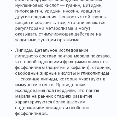
нуклеиновых кислот — гуанин, цитидин,
гипоксантин, уридин, инозин, урацил и
другие соединения. Ценность этой группы
веществ состоит в том, что они являются
регуляторами метаболизма и могут
оказывать стимулирующее действие на
защитные функции организма.
Липиды. Детальное исследование
липидного состава пантов марала показало,
что преобладающими фракциями являются
фосфолипиды (лецитин и кефалин), стерины,
свободные жирные кислоты и гликолипиды
— сложные липиды, которые участвуют в
иммунном ответе. Проведенные
исследования подтвердили, что панты
марала на ранних стадиях развития
характеризуются более высоким
содержанием липидов и особенно
фосфолипидов.