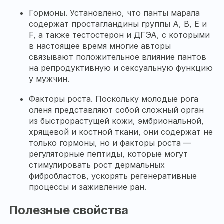
Гормоны. Установлено, что панты марала
содержат простагландины группы А, В, Е и
F, а также тестостерон и ДГЭА, с которыми
в настоящее время многие авторы
связывают положительное влияние пантов
на репродуктивную и сексуальную функцию
у мужчин.
Факторы роста. Поскольку молодые рога
оленя представляют собой сложный орган
из быстрорастущей кожи, эмбриональной,
хрящевой и костной ткани, они содержат не
только гормоны, но и факторы роста —
регуляторные пептиды, которые могут
стимулировать рост дермальных
фибробластов, ускорять регенеративные
процессы и заживление ран.
Полезные свойства