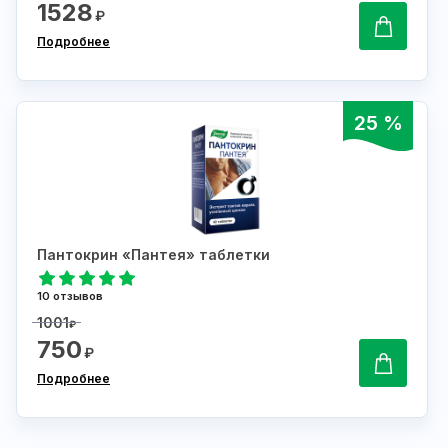
1528
₽
Подробнее
25 %
Пантокрин «Пантея» таблетки
10 отзывов
1001
₽
750
₽
Подробнее