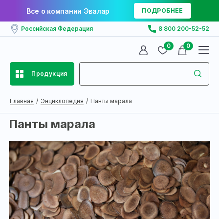
Все о компании Эвалар
ПОДРОБНЕЕ
Российская Федерация
8 800 200-52-52
0
0
Продукция
Главная
Энциклопедия
Панты марала
Панты марала