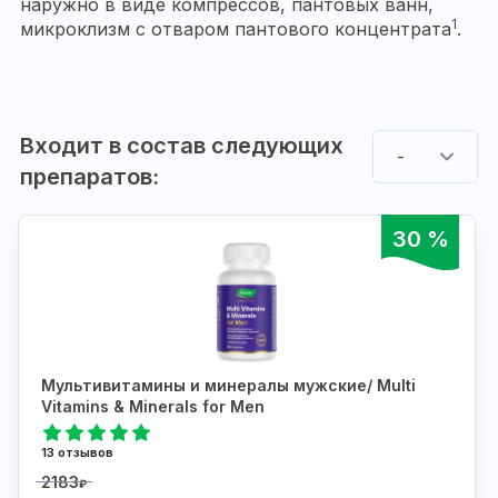
наружно в виде компрессов, пантовых ванн,
1
микроклизм с отваром пантового концентрата
.
Входит в состав следующих
-
препаратов:
30 %
Мультивитамины и минералы мужские/ Multi
Vitamins & Minerals for Men
13 отзывов
2183
₽