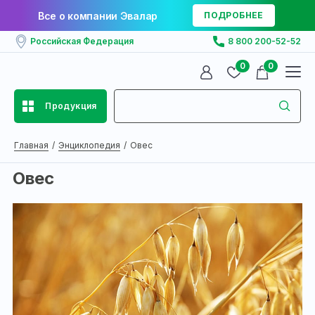
Все о компании Эвалар
ПОДРОБНЕЕ
Российская Федерация
8 800 200-52-52
0
0
Продукция
Главная
Энциклопедия
Овес
Овес