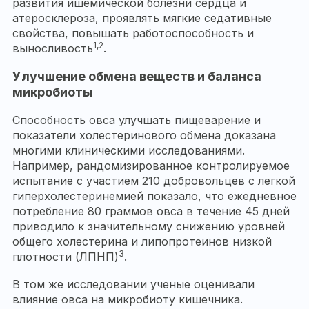
развития ишемической болезни сердца и
атеросклероза, проявлять мягкие седативные
свойства, повышать работоспособность и
1,2
выносливость
.
Улучшение обмена веществ и баланса
микробиоты
Способность овса улучшать пищеварение и
показатели холестеринового обмена доказана
многими клиническими исследованиями.
Например, рандомизированное контролируемое
испытание с участием 210 добровольцев с легкой
гиперхолестеринемией показало, что ежедневное
потребление 80 граммов овса в течение 45 дней
приводило к значительному снижению уровней
общего холестерина и липопротеинов низкой
3
плотности (ЛПНП)
.
В том же исследовании ученые оценивали
влияние овса на микробиоту кишечника.