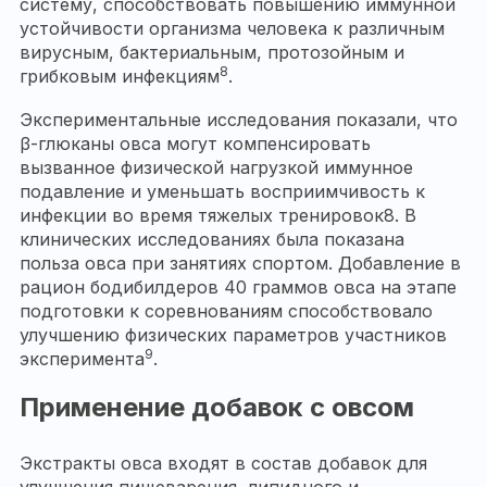
систему, способствовать повышению иммунной
устойчивости организма человека к различным
вирусным, бактериальным, протозойным и
8
грибковым инфекциям
.
Экспериментальные исследования показали, что
β-глюканы овса могут компенсировать
вызванное физической нагрузкой иммунное
подавление и уменьшать восприимчивость к
инфекции во время тяжелых тренировок8. В
клинических исследованиях была показана
польза овса при занятиях спортом. Добавление в
рацион бодибилдеров 40 граммов овса на этапе
подготовки к соревнованиям способствовало
улучшению физических параметров участников
9
эксперимента
.
Применение добавок с овсом
Экстракты овса входят в состав добавок для