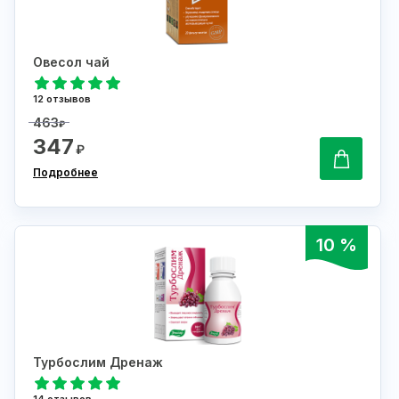
Овесол чай
12 отзывов
463
₽
347
₽
Подробнее
10 %
Турбослим Дренаж