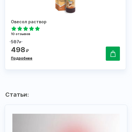
Овесол раствор
10 отзывов
587
₽
498
₽
Подробнее
Статьи: