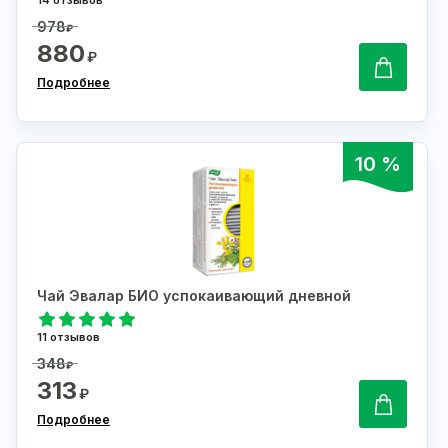
14 отзывов
978
₽
880
₽
Подробнее
10 %
Чай Эвалар БИО успокаивающий дневной
11 отзывов
348
₽
313
₽
Подробнее