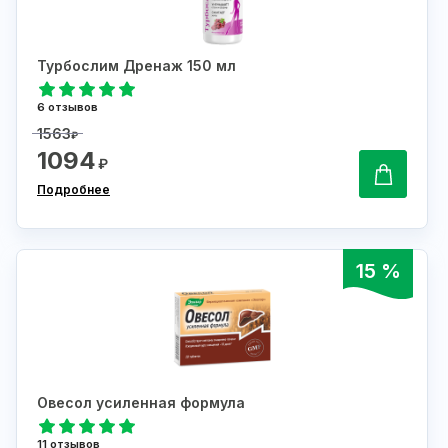
Турбослим Дренаж 150 мл
6 отзывов
1563
₽
1094
₽
Подробнее
15 %
Овесол усиленная формула
11 отзывов