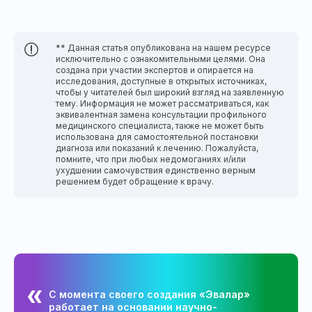
** Данная статья опубликована на нашем ресурсе
исключительно с ознакомительными целями. Она
создана при участии экспертов и опирается на
исследования, доступные в открытых источниках,
чтобы у читателей был широкий взгляд на заявленную
тему. Информация не может рассматриваться, как
эквивалентная замена консультации профильного
медицинского специалиста, также не может быть
использована для самостоятельной постановки
диагноза или показаний к лечению. Пожалуйста,
помните, что при любых недомоганиях и/или
ухудшении самочувствия единственно верным
решением будет обращение к врачу.
С момента своего создания «Эвалар»
работает на основании научно-