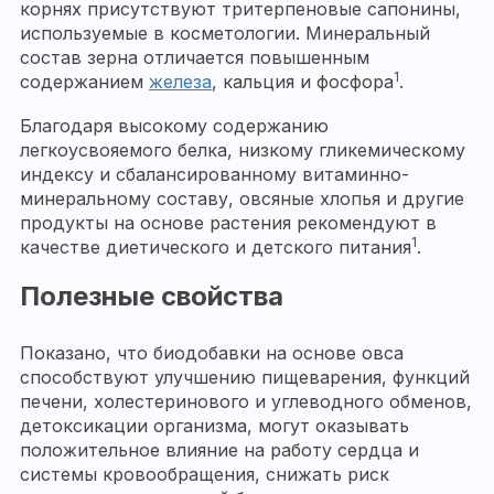
корнях присутствуют тритерпеновые сапонины,
используемые в косметологии. Минеральный
состав зерна отличается повышенным
1
содержанием
железа
, кальция и фосфора
.
Благодаря высокому содержанию
легкоусвояемого белка, низкому гликемическому
индексу и сбалансированному витаминно-
минеральному составу, овсяные хлопья и другие
продукты на основе растения рекомендуют в
1
качестве диетического и детского питания
.
Полезные свойства
Показано, что биодобавки на основе овса
способствуют улучшению пищеварения, функций
печени, холестеринового и углеводного обменов,
детоксикации организма, могут оказывать
положительное влияние на работу сердца и
системы кровообращения, снижать риск