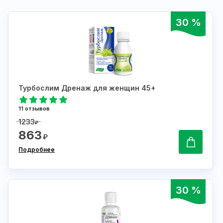
30 %
Турбослим Дренаж для женщин 45+
11 отзывов
1233
₽
863
₽
Подробнее
30 %