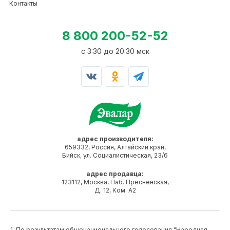
Контакты
8 800 200-52-52
c 3:30 до 20:30 мск
адрес производителя:
659332, Россия, Алтайский край,
Бийск, ул. Социалистическая, 23/6
адрес продавца:
123112, Москва, Наб. Пресненская,
Д. 12, Ком. А2
1. По результатам общенационального голосования "Народная