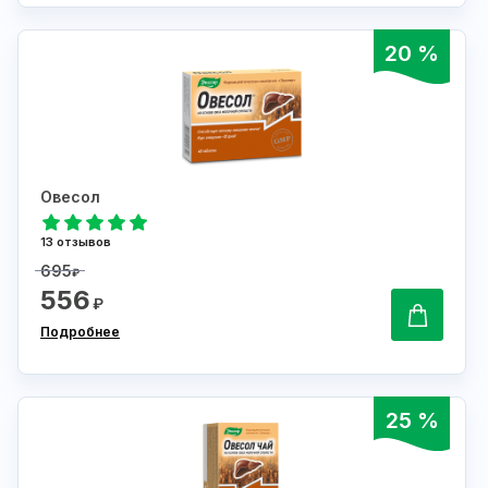
20 %
Овесол
13 отзывов
695
₽
556
₽
Подробнее
25 %