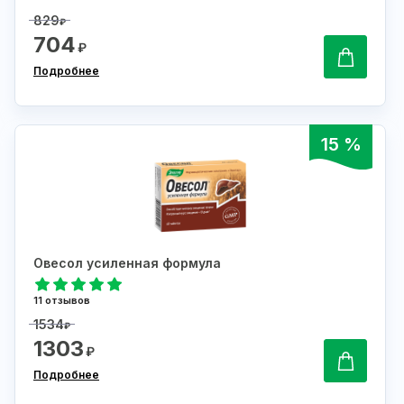
829
₽
704
₽
Подробнее
15 %
Овесол усиленная формула
11 отзывов
1534
₽
1303
₽
Подробнее