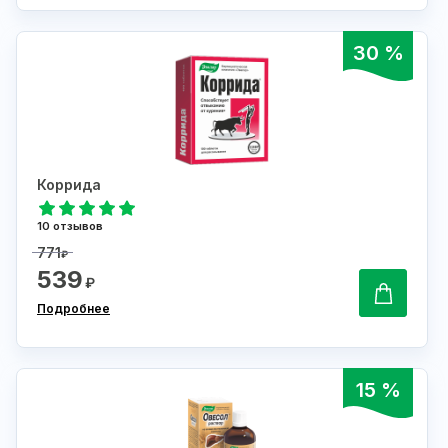
30 %
Коррида
10 отзывов
771
₽
539
₽
Подробнее
15 %