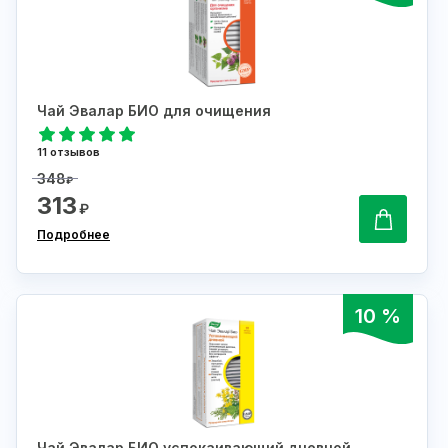
Чай Эвалар БИО для очищения
11 отзывов
348
₽
313
₽
Подробнее
10 %
Чай Эвалар БИО успокаивающий дневной