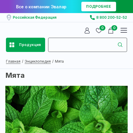
Все о компании Эвалар
ПОДРОБНЕЕ
Российская Федерация
8 800 200-52-52
0
0
Продукция
Главная
Энциклопедия
Мята
Мята