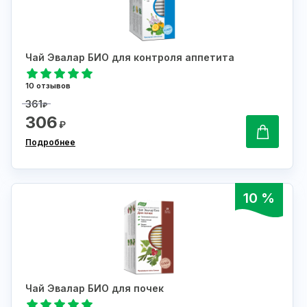
Чай Эвалар БИО для контроля аппетита
10 отзывов
361
₽
306
₽
Подробнее
10 %
Чай Эвалар БИО для почек