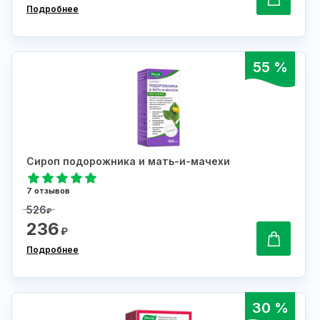
Подробнее
55 %
Сироп подорожника и мать-и-мачехи
7 отзывов
526
₽
236
₽
Подробнее
30 %