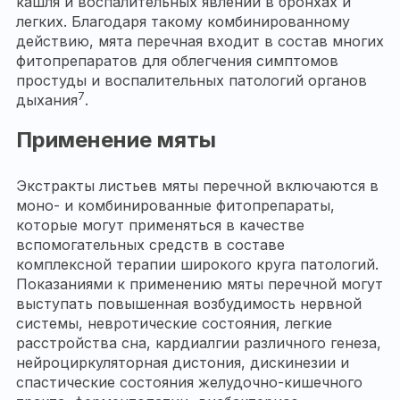
кашля и воспалительных явлений в бронхах и
легких. Благодаря такому комбинированному
действию, мята перечная входит в состав многих
фитопрепаратов для облегчения симптомов
простуды и воспалительных патологий органов
7
дыхания
.
Применение мяты
Экстракты листьев мяты перечной включаются в
моно- и комбинированные фитопрепараты,
которые могут применяться в качестве
вспомогательных средств в составе
комплексной терапии широкого круга патологий.
Показаниями к применению мяты перечной могут
выступать повышенная возбудимость нервной
системы, невротические состояния, легкие
расстройства сна, кардиалгии различного генеза,
нейроциркуляторная дистония, дискинезии и
спастические состояния желудочно-кишечного