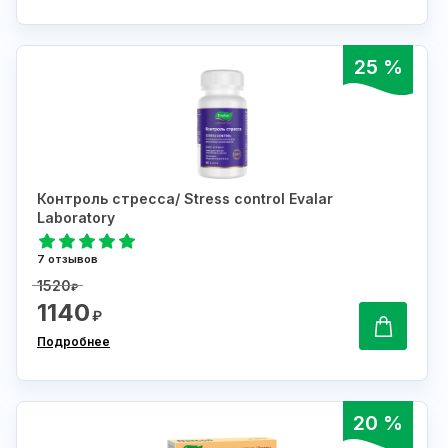
25 %
Контроль стресса/ Stress control Evalar
Laboratory
7 отзывов
1520
₽
1140
₽
Подробнее
20 %