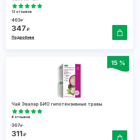
12 отзывов
463
₽
347
₽
Подробнее
15 %
Чай Эвалар БИО гипотензивные травы
8 отзывов
367
₽
311
₽