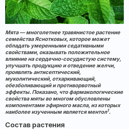
Мята — многолетнее травянистое растение
семейства Яснотковых, которое может
обладать умеренными седативными
свойствами, оказывать положительное
влияние на сердечно-сосудистую систему,
улучшать продукцию и отведение желчи,
проявлять антисептический,
муколитический, отхаркивающий,
обезболивающий и противорвотный
эффекты. Показано, что фармакологические
свойства мяты во многом обусловлены
компонентами эфирного масла, из которых
1
наиболее изученным является ментол
.
Состав растения