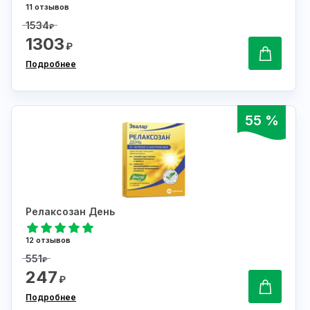
11 отзывов
1534
₽
1303
₽
Подробнее
55 %
Релаксозан День
12 отзывов
551
₽
247
₽
Подробнее