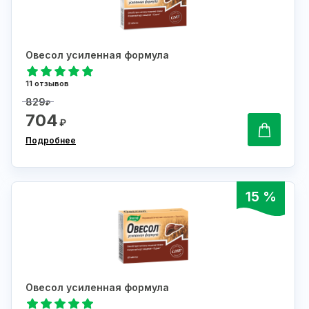
Овесол усиленная формула
11 отзывов
829
₽
704
₽
Подробнее
15 %
Овесол усиленная формула