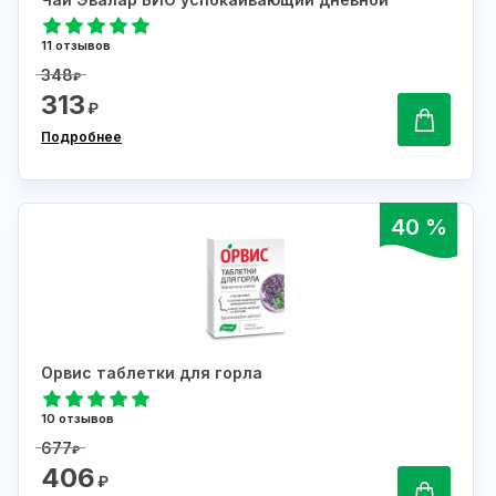
11 отзывов
348
₽
313
₽
Подробнее
40 %
Орвис таблетки для горла
10 отзывов
677
₽
406
₽