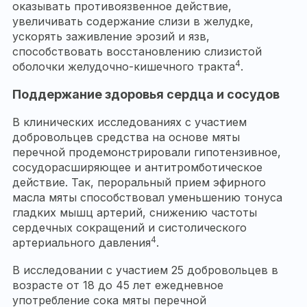
оказывать противоязвенное действие,
увеличивать содержание слизи в желудке,
ускорять заживление эрозий и язв,
способствовать восстановлению слизистой
4
оболочки желудочно-кишечного тракта
.
Поддержание здоровья сердца и сосудов
В клинических исследованиях с участием
добровольцев средства на основе мяты
перечной продемонстрировали гипотензивное,
сосудорасширяющее и антитромботическое
действие. Так, пероральный прием эфирного
масла мяты способствовал уменьшению тонуса
гладких мышц артерий, снижению частоты
сердечных сокращений и систолического
4
артериального давления
.
В исследовании с участием 25 добровольцев в
возрасте от 18 до 45 лет ежедневное
употребление сока мяты перечной