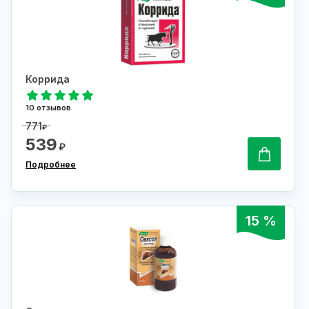
Коррида
10 отзывов
771
₽
539
₽
Подробнее
15 %