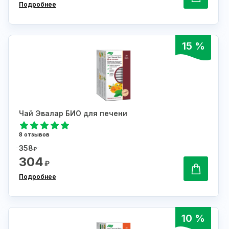
Подробнее
15 %
Чай Эвалар БИО для печени
8 отзывов
358
₽
304
₽
Подробнее
10 %