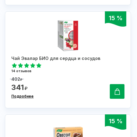
15 %
Чай Эвалар БИО для сердца и сосудов
14 отзывов
402
₽
341
₽
Подробнее
15 %