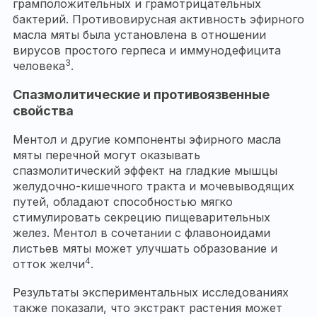
грамположительных и грамотрицательных
бактерий. Противовирусная активность эфирного
масла мяты была установлена в отношении
вирусов простого герпеса и иммунодефицита
3
человека
.
Спазмолитические и противоязвенные
свойства
Ментол и другие компоненты эфирного масла
мяты перечной могут оказывать
спазмолитический эффект на гладкие мышцы
желудочно-кишечного тракта и мочевыводящих
путей, обладают способностью мягко
стимулировать секрецию пищеварительных
желез. Ментол в сочетании с флавоноидами
листьев мяты может улучшать образование и
4
отток желчи
.
Результаты экспериментальных исследованиях
также показали, что экстракт растения может