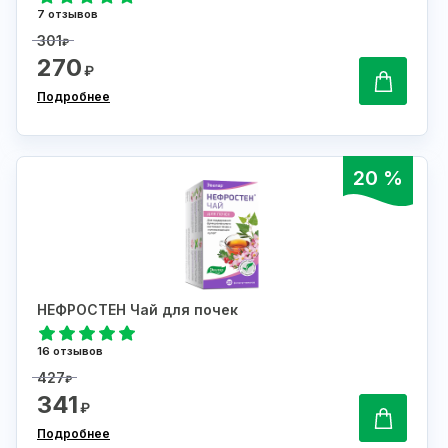
7 отзывов
301
₽
270
₽
Подробнее
20 %
НЕФРОСТЕН Чай для почек
16 отзывов
427
₽
341
₽
Подробнее