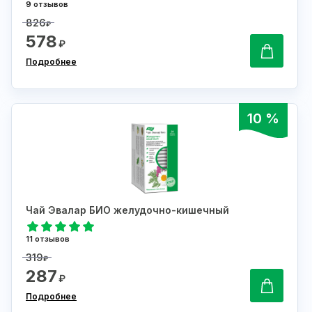
9 отзывов
826
₽
578
₽
Подробнее
10 %
Чай Эвалар БИО желудочно-кишечный
11 отзывов
319
₽
287
₽
Подробнее