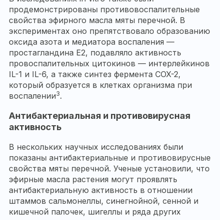
продемонстрированы противовоспалительные
свойства эфирного масла мяты перечной. В
экспериментах оно препятствовало образованию
оксида азота и медиатора воспаления —
простагландина E2, подавляло активность
провоспалительных цитокинов — интерлейкинов
IL-1 и IL-6, а также синтез фермента COX-2,
который образуется в клетках организма при
3
воспалении
.
Антибактериальная и противовирусная
активность
В нескольких научных исследованиях были
показаны антибактериальные и противовирусные
свойства мяты перечной. Ученые установили, что
эфирные масла растения могут проявлять
антибактериальную активность в отношении
штаммов сальмонеллы, синегнойной, сенной и
кишечной палочек, шигеллы и ряда других