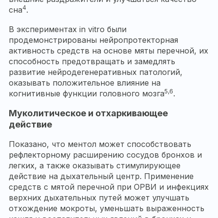
4
сна
.
В экспериментах in vitro были
продемонстрированы нейропротекторная
активность средств на основе мяты перечной, их
способность предотвращать и замедлять
развитие нейродегенеративных патологий,
оказывать положительное влияние на
5,6
когнитивные функции головного мозга
.
Муколитическое и отхаркивающее
действие
Показано, что ментол может способствовать
рефлекторному расширению сосудов бронхов и
легких, а также оказывать стимулирующее
действие на дыхательный центр. Применение
средств с мятой перечной при ОРВИ и инфекциях
верхних дыхательных путей может улучшать
отхождение мокроты, уменьшать выраженность