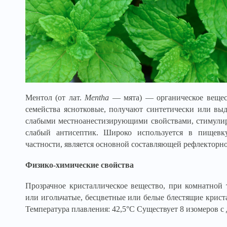
Ментол (от лат.
Mentha
— мята) — органическое вещес
семейства яснотковые, получают синтетически или выд
слабыми местноанестизирующими свойствами, стимулир
слабый антисептик. Широко используется в пищев
частности, является основной составляющей рефлекторн
Физико-химические свойства
Прозрачное кристаллическое вещество, при комнатной 
или игольчатые, бесцветные или белые блестящие крист
Температура плавления: 42,5°С Существует 8 изомеров с