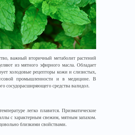
тво, важный вторичный метаболит растений
еляют из мятного эфирного масла. Обладает
ует холодовые рецепторы кожи и слизистых,
кусовой промышленности и в медицине. В
ого сосудорасширяющего средства валидол.
температуре легко плавится. Призматические
аллы с характерным свежим, мятным запахом.
 довольно близкими свойствами.