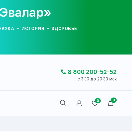
«Эвалар»
НАУКА
ИСТОРИЯ
ЗДОРОВЬЕ
8 800 200-52-52
c 3:30 до 20:30 мск
0
0