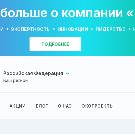
 больше о компании 
ИИ
ЭКСПЕРТНОСТЬ
ИННОВАЦИИ
ЛИДЕРСТВО
ПОДРОБНЕЕ
Российская Федерация
Ваш регион
АКЦИИ
БЛОГ
О НАС
ЭКОПРОЕКТЫ