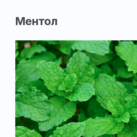
Ментол