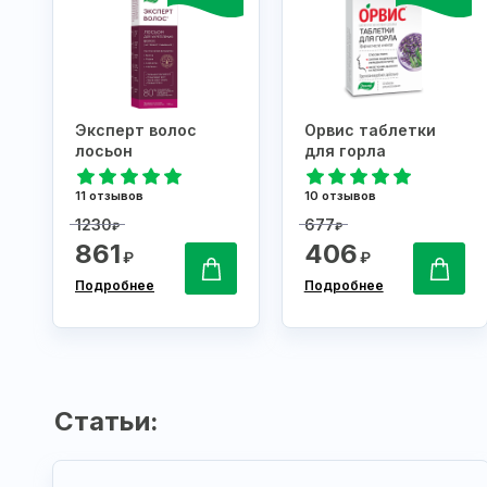
Эксперт волос
Орвис таблетки
лосьон
для горла
11 отзывов
10 отзывов
1230
677
₽
₽
861
406
₽
₽
Подробнее
Подробнее
Статьи: