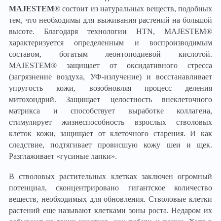
MAJESTEM
® состоит из натуральных веществ, подобных
тем, что необходимы для выживания растений на большой
высоте. Благодаря технологии HTN, MAJESTEM®
характеризуется определенным и воспроизводимым
составом, богатым леонтоподиевой кислотой.
MAJESTEM® защищает от оксидативного стресса
(загрязнение воздуха, УФ-излучение) и восстанавливает
упругость кожи, возобновляя процесс деления
митохондрий. Защищает целостность внеклеточного
матрикса и способствует выработке коллагена,
стимулирует жизнеспособность взрослых стволовых
клеток кожи, защищает от клеточного старения. И как
следствие, подтягивает провисшую кожу шеи и щек.
Разглаживает «гусиные лапки».
В стволовых растительных клетках заключен огромный
потенциал, сконцентрировано гигантское количество
веществ, необходимых для обновления. Стволовые клетки
растений еще называют клетками зоны роста. Недаром их