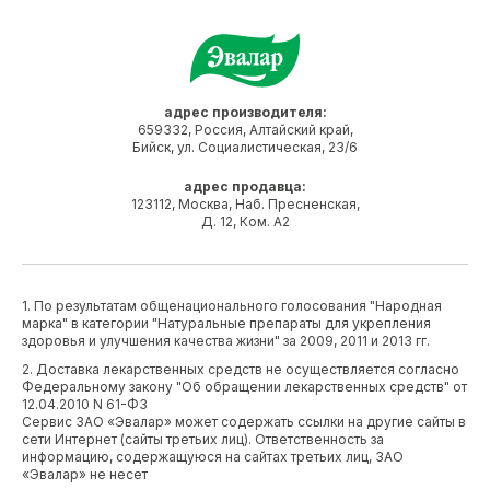
адрес производителя:
659332, Россия, Алтайский край,
Бийск, ул. Социалистическая, 23/6
адрес продавца:
123112, Москва, Наб. Пресненская,
Д. 12, Ком. А2
1. По результатам общенационального голосования "Народная
марка" в категории "Натуральные препараты для укрепления
здоровья и улучшения качества жизни" за 2009, 2011 и 2013 гг.
2. Доставка лекарственных средств не осуществляется согласно
Федеральному закону "Об обращении лекарственных средств" от
12.04.2010 N 61-ФЗ
Сервис ЗАО «Эвалар» может содержать ссылки на другие сайты в
сети Интернет (сайты третьих лиц). Ответственность за
информацию, содержащуюся на сайтах третьих лиц, ЗАО
«Эвалар» не несет