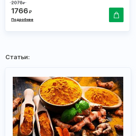
2078
₽
1766
₽
Подробнее
Статьи: