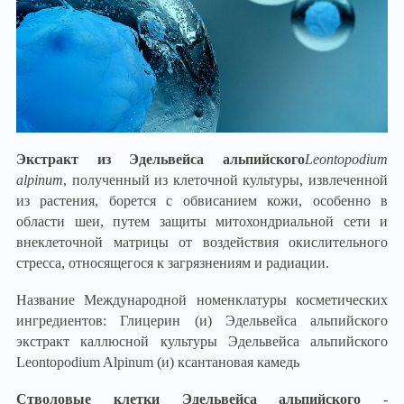
Экстракт из Эдельвейса альпийского
Leontopodium
alpinum
, полученный из клеточной культуры, извлеченной
из растения, борется с обвисанием кожи, особенно в
области шеи, путем защиты митохондриальной сети и
внеклеточной матрицы от воздействия окислительного
стресса, относящегося к загрязнениям и радиации.
Название Международной номенклатуры косметических
ингредиентов: Глицерин (и) Эдельвейса альпийского
экстракт каллюсной культуры Эдельвейса альпийского
Leontopodium Alpinum (и) ксантановая камедь
Стволовые клетки Эдельвейса альпийского
-