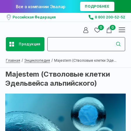
Все о компании Эвалар
ПОДРОБНЕЕ
Российская Федерация
8 800 200-52-52
0
0
Продукция
Главная
Энциклопедия
Majestem (Стволовые клетки Эде...
Majestem (Стволовые клетки
Эдельвейса альпийского)