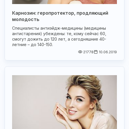
Карнозин: геропротектор, продляющий
молодость
Специалисты антиэйдж-медицины (медицины
антистарения) убеждены: те, кому сейчас 60,
смогут дожить до 120 лет, а сегодняшние 40-
летние – до 140-150.
21778
10.06.2019