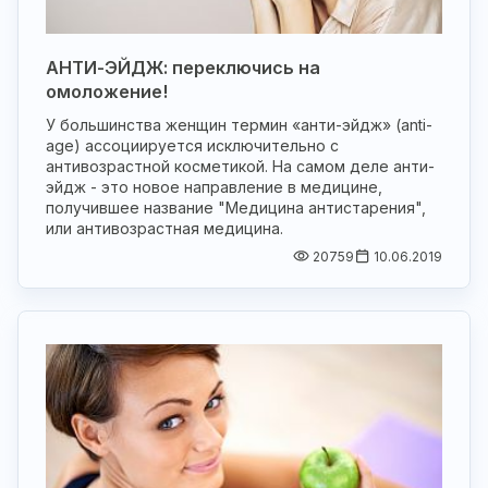
АНТИ-ЭЙДЖ: переключись на
омоложение!
У большинства женщин термин «анти-эйдж» (anti-
age) ассоциируется исключительно с
антивозрастной косметикой. На самом деле анти-
эйдж - это новое направление в медицине,
получившее название "Медицина антистарения",
или антивозрастная медицина.
20759
10.06.2019