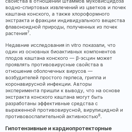
свойства в отношении штаммов муковисцидоза
водно-спиртовых извлечений из цветков и почек
каштана конского, а также хлороформного
экстракта и фракции индивидуального вещества
флавоноидной природы, полученных из почек
7
растения
.
Недавние исследования in vitro показали, что
один из основных биоактивных компонентов
плодов каштана конского — β-эсцин может
проявлять противовирусные свойства в
отношение оболочечных вирусов —
возбудителей простого герпеса, гриппа и
коронавирусной инфекции. Авторы
эксперимента пришли к выводу, что на основе
экстракта конского каштана могут быть
разработаны эффективные средства с
выраженной противовирусной, вирулицидной и
8
противовоспалительной активностью
.
Гипотензивные и кардиопротекторные