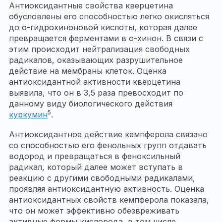
Антиоксидантные свойства кверцетина
обусловлены его способностью легко окисляться
до о-гидрохиноновой кислоты, которая далее
превращается ферментами в о-хинон. В связи с
этим происходит нейтрализация свободных
радикалов, оказывающих разрушительное
действие на мембраны клеток. Оценка
антиоксидантной активности кверцетина
выявила, что он в 3,5 раза превосходит по
данному виду биологического действия
5
куркумин
.
Антиоксидантное действие кемпферола связано
со способностью его фенольных групп отдавать
водород и превращаться в феноксильный
радикал, который далее может вступать в
реакцию с другими свободными радикалами,
проявляя антиоксидантную активность. Оценка
антиоксидантных свойств кемпферола показала,
что он может эффективно обезвреживать
активные формы кислорода, в том числе