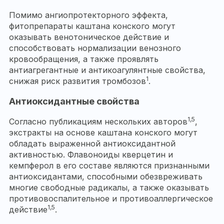
Помимо ангиопротекторного эффекта,
фитопрепараты каштана конского могут
оказывать венотоническое действие и
способствовать нормализации венозного
кровообращения, а также проявлять
антиагрегантные и антикоагулянтные свойства,
1
снижая риск развития тромбозов
.
Антиоксидантные свойства
1,5
Согласно публикациям нескольких авторов
,
экстракты на основе каштана конского могут
обладать выраженной антиоксидантной
активностью. Флавоноиды кверцетин и
кемпферол в его составе являются признанными
антиоксидантами, способными обезвреживать
многие свободные радикалы, а также оказывать
противовоспалительное и противоаллергическое
1,5
действие
.