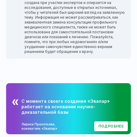
создана при участии экспертов и опирается на
исследования, доступные в открытых источниках,
чтобы у читателей был широкий взгляд на заявленную
тему. Информация не может рассматриваться, как
эквивалентная замена консультации профильного
медицинского специалиста, также не может быть
использована для самостоятельной постановки
диагноза или показаний к лечению. Пожалуйста,
помните, что при любых недомоганиях и/или
ухудшении самочувствия единственно верным
решением будет обращение к врачу.
С момента своего создания «Эвалар»
работает на основании научно-
доказательной базы
Лариса Прокопьева,
ПОДРОБНЕЕ
основатель «Эвалар»