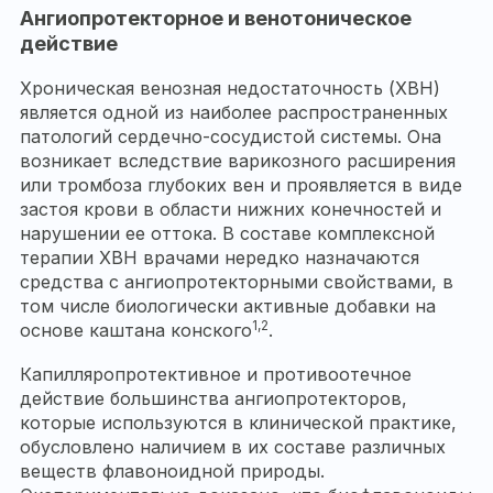
Ангиопротекторное и венотоническое
действие
Хроническая венозная недостаточность (ХВН)
является одной из наиболее распространенных
патологий сердечно-сосудистой системы. Она
возникает вследствие варикозного расширения
или тромбоза глубоких вен и проявляется в виде
застоя крови в области нижних конечностей и
нарушении ее оттока. В составе комплексной
терапии ХВН врачами нередко назначаются
средства с ангиопротекторными свойствами, в
том числе биологически активные добавки на
1,2
основе каштана конского
.
Капилляропротективное и противоотечное
действие большинства ангиопротекторов,
которые используются в клинической практике,
обусловлено наличием в их составе различных
веществ флавоноидной природы.