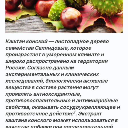
Каштан конский — листопадное дерево
семейства Сапиндовые, которое
произрастает в умеренном климате и
широко распространено на территории
России. Согласно данным
экспериментальных и клинических
исследований, биологически активные
вещества в составе растения могут
проявлять антиоксидантные,
противовоспалительные и антимикробные
свойства, оказывать сосудоукрепляющее и
1
противоотечное действие
. Экстракт
каштана конского может использоваться в
качестве добавки при последовательной