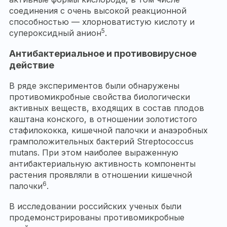
соединения с очень высокой реакционной
способностью — хлорноватистую кислоту и
5
супероксидный анион
.
Антибактериальное и противовирусное
действие
В ряде экспериментов были обнаружены
противомикробные свойства биологически
активных веществ, входящих в состав плодов
каштана конского, в отношении золотистого
стафилококка, кишечной палочки и анаэробных
грамположительных бактерий Streptococcus
mutans. При этом наиболее выраженную
антибактериальную активность компоненты
растения проявляли в отношении кишечной
6
палочки
.
В исследовании российских ученых были
продемонстрированы противомикробные