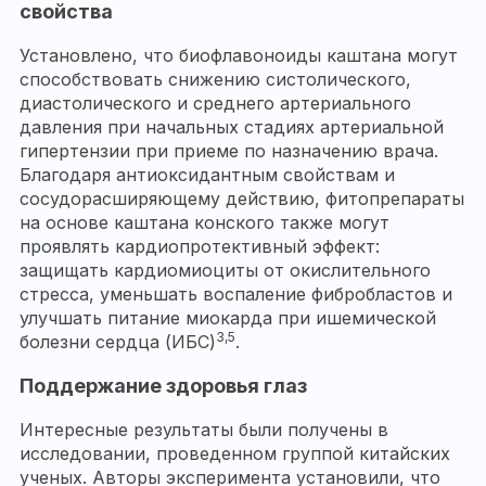
свойства
Установлено, что биофлавоноиды каштана могут
способствовать снижению систолического,
диастолического и среднего артериального
давления при начальных стадиях артериальной
гипертензии при приеме по назначению врача.
Благодаря антиоксидантным свойствам и
сосудорасширяющему действию, фитопрепараты
на основе каштана конского также могут
проявлять кардиопротективный эффект:
защищать кардиомиоциты от окислительного
стресса, уменьшать воспаление фибробластов и
улучшать питание миокарда при ишемической
3,5
болезни сердца (ИБС)
.
Поддержание здоровья глаз
Интересные результаты были получены в
исследовании, проведенном группой китайских
ученых. Авторы эксперимента установили, что