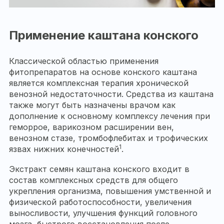
Применение каштана конского
Классической областью применения
фитопрепаратов на основе конского каштана
является комплексная терапия хронической
венозной недостаточности. Средства из каштана
также могут быть назначены врачом как
дополнение к основному комплексу лечения при
геморрое, варикозном расширении вен,
венозном стазе, тромбофлебитах и трофических
1
язвах нижних конечностей
.
Экстракт семян каштана конского входит в
состав комплексных средств для общего
укрепления организма, повышения умственной и
физической работоспособности, увеличения
выносливости, улучшения функций головного
мозга, быстрого восстановления после