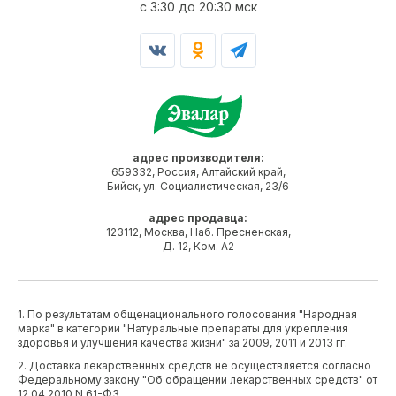
c 3:30 до 20:30 мск
адрес производителя:
659332, Россия, Алтайский край,
Бийск, ул. Социалистическая, 23/6
адрес продавца:
123112, Москва, Наб. Пресненская,
Д. 12, Ком. А2
1. По результатам общенационального голосования "Народная
марка" в категории "Натуральные препараты для укрепления
здоровья и улучшения качества жизни" за 2009, 2011 и 2013 гг.
2. Доставка лекарственных средств не осуществляется согласно
Федеральному закону "Об обращении лекарственных средств" от
12.04.2010 N 61-ФЗ