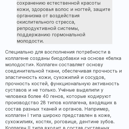
сохранению естественной красоты
кожи, здоровья волос и ногтей, защите
организма от воздействия
окислительного стресса,
репродуктивной системы,
поддержанию гормональной
молодости.
Специально для восполнения потребности в
коллагене созданы биодобавки на основе «белка
молодости». Коллаген составляет основу
соединительной ткани, обеспечивая прочность и
эластичность кожи, сухожилий и сосудов,
прочность костей, функциональную активность
суставов и не только. Учёные выделили у
человека более 40 генов, которые кодируют
производство 28 типов коллагена, входящих в
состав разных тканей и органов. Например,
коллаген I типа широко представлен в коже,
сухожилиях, костях, роговице, дентине зубов.
Коллаген II типа входит в состав суставных