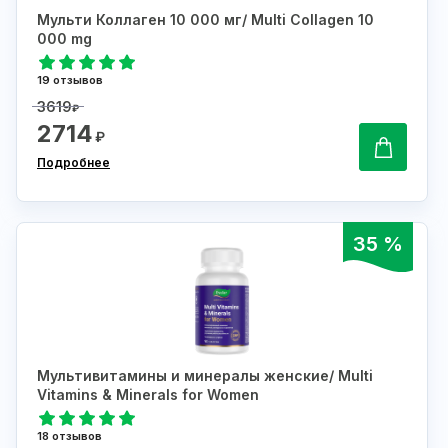
Мульти Коллаген 10 000 мг/ Multi Collagen 10
000 mg
19 отзывов
3619
₽
2714
₽
Подробнее
35 %
Мультивитамины и минералы женские/ Multi
Vitamins & Minerals for Women
18 отзывов