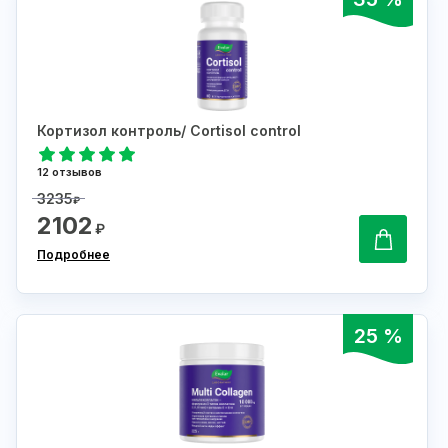
Кортизол контроль/ Cortisol control
12 отзывов
3235
₽
2102
₽
Подробнее
25 %