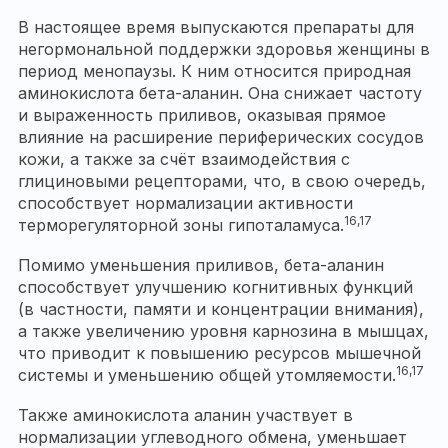
В настоящее время выпускаются препараты для
негормональной поддержки здоровья женщины в
период менопаузы. К ним относится природная
аминокислота бета-аланин. Она снижает частоту
и выраженность приливов, оказывая прямое
влияние на расширение периферических сосудов
кожи, а также за счёт взаимодействия с
глициновыми рецепторами, что, в свою очередь,
способствует нормализации активности
16,17
терморегуляторной зоны гипоталамуса.
Помимо уменьшения приливов, бета-аланин
способствует улучшению когнитивных функций
(в частности, памяти и концентрации внимания),
а также увеличению уровня карнозина в мышцах,
что приводит к повышению ресурсов мышечной
16,17
системы и уменьшению общей утомляемости.
Также аминокислота аланин участвует в
нормализации углеводного обмена, уменьшает