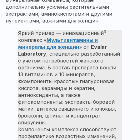
дополнительно усилены растительными
экстрактами, аминокислотами и другими
нутриентами, важными для женщин.
9
Яркий пример — инновационный
комплекс «
Мультивитамины и
минералы для женщин
» от
Evalar
Laboratory
, специально разработанный
с учётом потребностей женского
организма. В состав препарата вошли
13 витаминов и 10 минералов,
«компоненты красоты» гиалуроновая
кислота, керамиды и кератин,
антиоксиданты, а также
фитокомпоненты: экстракты боровой
матки, витекса священного и клюквы,
брокколи, шпинат и концентрат
спирулины.
Компоненты комплекса способствуют
профилактике возрастных изменений,