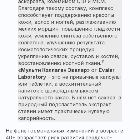
аскорбата, коэнзимом Q10 и МСМ.
Благодаря такому составу, комплекс
способствует поддержанию красоты
кожи, волос и ногтей, разглаживанию
мелких морщин, повышению гладкости
кожи, усилению синтеза собственного
коллагена, улучшению результата
косметологических процедур,
укреплению связок, суставов и костей,
11
восстановлению костной ткани.
«
Мульти Коллаген Эвалар
» от
Evalar
Laboratory
– это не привычные капсулы
или таблетки, а восхитительный
напиток с шоколадным вкусом
натурального какао. В нём нет сахара, а
природный подсластитель экстракт
стевии имеет практически нулевую
калорийность.
На фоне гормональных изменений в возрасте
40+ возрастает риск развития сердечно-