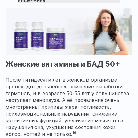
Женские витамины и БАД 50+
После пятидесяти лет в женском организме
происходит дальнейшее снижение выработки
гормонов, и в возрасте 50-55 лет у большинства
наступает менопауза. А её проявления очень
многогранны: приливы жара, потливость,
психоэмоциональные нарушения, снижение
когнитивных функций, увеличение массы тела,
нарушения сна, ухудшение состояния кожи,
16
волос, ногтей и не только.