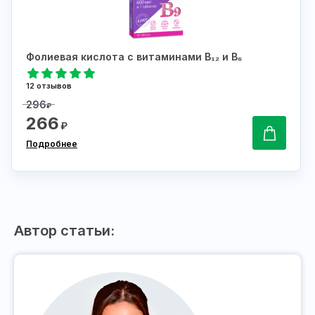
Фолиевая кислота с витаминами В₁₂ и В₆
12 отзывов
296
₽
266
₽
Подробнее
Автор статьи: