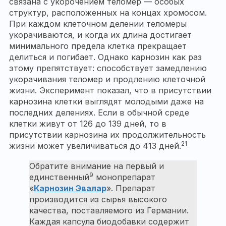
связана с укорочением теломер — особых
структур, расположенных на концах хромосом.
При каждом клеточном делении теломеры
укорачиваются, и когда их длина достигает
минимального предела клетка прекращает
делиться и погибает. Однако карнозин как раз
этому препятствует: способствует замедлению
укорачивания теломер и продлению клеточной
жизни. Эксперимент показал, что в присутствии
карнозина клетки выглядят молодыми даже на
последних делениях. Если в обычной среде
клетки живут от 126 до 139 дней, то в
присутствии карнозина их продолжительность
21
жизни может увеличиваться до 413 дней.
Обратите внимание на первый и
9
единственный
монопрепарат
«
Карнозин Эвалар
». Препарат
производится из сырья высокого
качества, поставляемого из Германии.
Каждая капсула биодобавки содержит