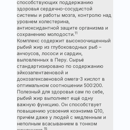
способствующих поддержанию
здоровья сердечно-сосудистой
системы и работы мозга, контролю над
уровнем холестерина,
антиоксидантной защите организма и
11
сохранению молодости.
Комплекс содержит высокоочищенный
рыбий жир из глубоководных рыб –
анчоусов, лососи и сардин,
выловленных в Перу. Сырьё
стандартизировано по содержанию
эйкозапентаеновой и
докозагексаеновой омега-3 кислот в
оптимальном соотношении 500:200.
Полезный для здоровья сам по себе,
рыбий жир выполняет ещё одну
важную функцию. Он способствует
повышению усвоения коэнзима Q10,
причём даже у людей с медленным и
неполным всасыванием в тонком
15
кишечнике.