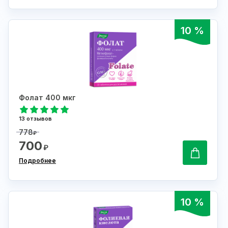
10 %
Фолат 400 мкг
13 отзывов
778
₽
700
₽
Подробнее
10 %