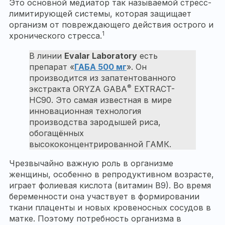
Это основной медиатор так называемой стресс-
лимитирующей системы, которая защищает
организм от повреждающего действия острого и
1
хронического стресса.
В линии
Evalar Laboratory
есть
препарат «
ГАБА 500 мг
». Он
производится из запатентованного
®
экстракта ORYZA GABA
EXTRACT-
НС90. Это самая известная в мире
инновационная технология
производства зародышей риса,
обогащённых
высококонцентрированной ГАМК.
Чрезвычайно важную роль в организме
женщины, особенно в репродуктивном возрасте,
играет фолиевая кислота (витамин В9). Во время
беременности она участвует в формировании
ткани плаценты и новых кровеносных сосудов в
матке. Поэтому потребность организма в