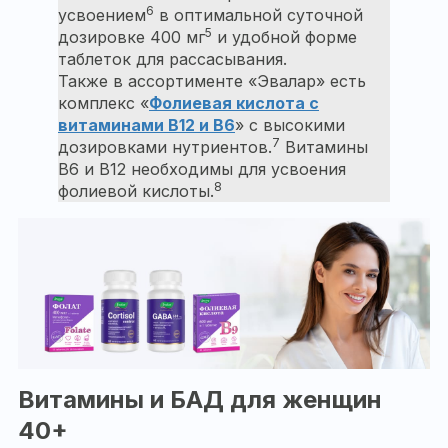
6
усвоением
в оптимальной суточной
5
дозировке 400 мг
и удобной форме
таблеток для рассасывания.
Также в ассортименте «Эвалар» есть
комплекс «
Фолиевая кислота с
витаминами В12 и В6
» с высокими
7
дозировками нутриентов.
Витамины
В6 и В12 необходимы для усвоения
8
фолиевой кислоты.
Витамины и БАД для женщин
40+