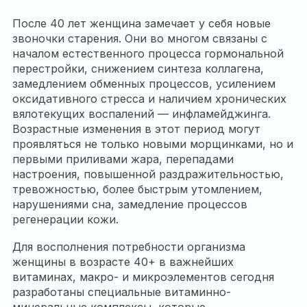
После 40 лет женщина замечает у себя новые
звоночки старения. Они во многом связаны с
началом естественного процесса гормональной
перестройки, снижением синтеза коллагена,
замедлением обменных процессов, усилением
оксидативного стресса и наличием хронических
вялотекущих воспалений — инфламейджинга.
Возрастные изменения в этот период могут
проявляться не только новыми морщинками, но и
первыми приливами жара, перепадами
настроения, повышенной раздражительностью,
тревожностью, более быстрым утомлением,
нарушениями сна, замедление процессов
регенерации кожи.
Для восполнения потребности организма
женщины в возрасте 40+ в важнейших
витаминах, макро- и микроэлементов сегодня
разработаны специальные витаминно-
минеральные комплексы, которые