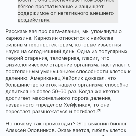
лёгкое проглатывание и защищает
содержимое от негативного внешнего
воздействия.
Рассказывая про бета-аланин, мы упомянули о
карнозине. Карнозин относится к наиболее
сильным геропротекторам, которые известны
науке на сегодняшний день. Одна из популярных
теорий старения, теломерная, гласит, что
физиологическое старение организма наступает с
постепенным уменьшением способности клеток к
делению. Американец Хейфлик доказал, что
большинство клеток нашего организма способно
делиться не более 50–60 раз. Когда же клетка
достигает максимального порога деления,
названного «пределом Хейфлика», то она
20
перестает размножаться и погибает.
Но почему так происходит? Это выяснил биолог
Алексей Оловников. Оказывается, гибель клеток