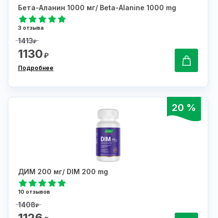
Бета-Аланин 1000 мг/ Beta-Alanine 1000 mg
3 отзыва
1413
₽
1130
₽
Подробнее
20 %
ДИМ 200 мг/ DIM 200 mg
10 отзывов
1408
₽
1126