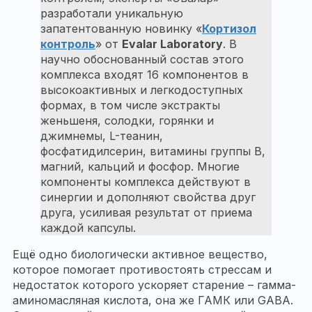
разработали уникальную
запатентованную новинку «
Кортизол
контроль
» от
Evalar Laboratory
. В
научно обоснованный состав этого
комплекса входят 16 компонентов в
высокоактивных и легкодоступных
формах, в том числе экстракты
женьшеня, солодки, горянки и
джимнемы, L-теанин,
фосфатидилсерин, витамины группы В,
магний, кальций и фосфор. Многие
компоненты комплекса действуют в
синергии и дополняют свойства друг
друга, усиливая результат от приема
каждой капсулы.
Ещё одно биологически активное вещество,
которое помогает противостоять стрессам и
недостаток которого ускоряет старение – гамма-
аминомасляная кислота, она же ГАМК или GABA.