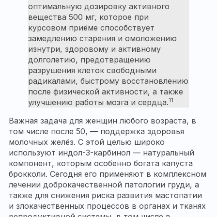
оптимальную дозировку активного
вещества 500 мг, которое при
курсовом приёме способствует
замедлению старения и омоложению
изнутри, здоровому и активному
долголетию, предотвращению
разрушения клеток свободными
радикалами, быстрому восстановлению
после физической активности, а также
11
улучшению работы мозга и сердца.
Важная задача для женщин любого возраста, в
том числе после 50, — поддержка здоровья
молочных желёз. С этой целью широко
используют индол-3-карбинол — натуральный
компонент, которым особенно богата капуста
брокколи. Сегодня его применяют в комплексном
лечении доброкачественной патологии груди, а
также для снижения риска развития мастопатии
и злокачественных процессов в органах и тканях
репродуктивной системы, в том числе в