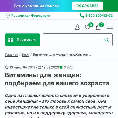
Все о компании Эвалар
ПОДРОБНЕЕ
Российская Федерация
8 800 200-52-52
0
0
Продукция
Главная
Блог
Витамины для женщин: подбираем...
16 минут
36137
19.02.2026
3.875
Витамины для женщин:
подбираем для вашего возраста
Одно из главных качеств сильной и уверенной в
себе женщины – это любовь к самой себе. Она
инвестирует не только в свой личностный рост и
развитие, но и в поддержку здоровья, молодости