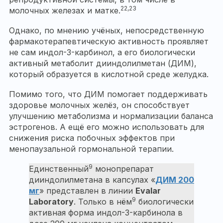
22,23
молочных железах и матке.
Однако, по мнению учёных, непосредственную
фармакотерапевтическую активность проявляет
не сам индол-3-карбинол, а его биологически
активный метаболит дииндолилметан (ДИМ),
который образуется в кислотной среде желудка.
Помимо того, что ДИМ помогает поддерживать
здоровье молочных желёз, он способствует
улучшению метаболизма и нормализации баланса
эстрогенов. А ещё его можно использовать для
снижения риска побочных эффектов при
менопаузальной гормональной терапии.
9
Единственный
монопрепарат
дииндолилметана в капсулах «
ДИМ 200
мг
» представлен в линии
Evalar
9
Laboratory
. Только в нём
биологически
активная форма индол-3-карбинола в