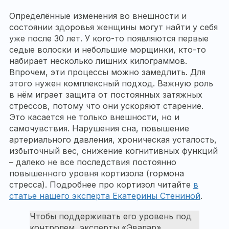
Определённые изменения во внешности и
состоянии здоровья женщины могут найти у себя
уже после 30 лет. У кого-то появляются первые
седые волоски и небольшие морщинки, кто-то
набирает несколько лишних килограммов.
Впрочем, эти процессы можно замедлить. Для
этого нужен комплексный подход. Важную роль
в нём играет защита от постоянных затяжных
стрессов, потому что они ускоряют старение.
Это касается не только внешности, но и
самочувствия. Нарушения сна, повышение
артериального давления, хроническая усталость,
избыточный вес, снижение когнитивных функций
– далеко не все последствия постоянно
повышенного уровня кортизола (гормона
стресса). Подробнее про кортизол читайте
в
статье нашего эксперта Екатерины Стениной
.
Чтобы поддерживать его уровень под
контролем, эксперты «Эвалар»