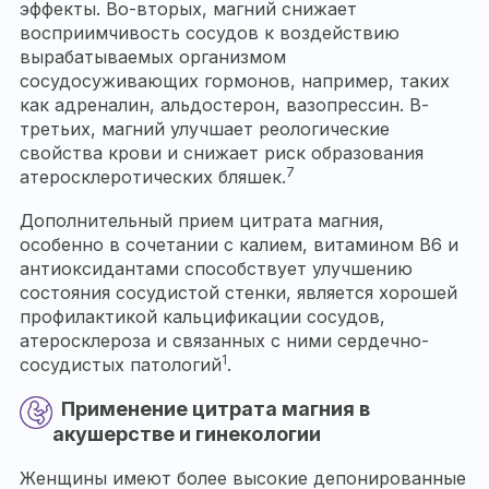
эффекты. Во-вторых, магний снижает
восприимчивость сосудов к воздействию
вырабатываемых организмом
сосудосуживающих гормонов, например, таких
как адреналин, альдостерон, вазопрессин. В-
третьих, магний улучшает реологические
свойства крови и снижает риск образования
7
атеросклеротических бляшек.
Дополнительный прием цитрата магния,
особенно в сочетании с калием, витамином B6 и
антиоксидантами способствует улучшению
состояния сосудистой стенки, является хорошей
профилактикой кальцификации сосудов,
атеросклероза и связанных с ними сердечно-
1
сосудистых патологий
.
Применение цитрата магния в
акушерстве и гинекологии
Женщины имеют более высокие депонированные