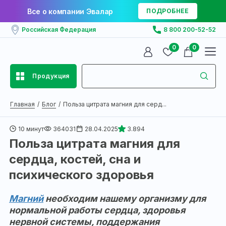
Все о компании Эвалар
ПОДРОБНЕЕ
Российская Федерация
8 800 200-52-52
0
0
Продукция
Главная
Блог
Польза цитрата магния для серд...
10 минут
364031
28.04.2025
3.894
Польза цитрата магния для
сердца, костей, сна и
психического здоровья
Магний
необходим нашему организму для
нормальной работы сердца, здоровья
нервной системы, поддержания