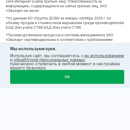
сети Интернет (сайты третьих лиц). Ответственность за
информацию, содержащуюся на сайтах третьих лиц, ЗАО
«Эвалар» не несет
*по данным АО «Группа ДСМ» за январь-октябрь 2025 г. по
объему продаж в стоимостном выражении среди производителей
БАД (без учета СТМ) БАД (без учета СТМ).
*Производственные процессы и системы менеджмента ЗАО
«Эвалар» сертифицированы в соответствии с требованиями
международных сертификатов GMP, ISO, HACCP
Мы используем куки.
Используя сайт, вы соглашаетесь с
их использованием
и
обработкой персональных данных
.
Куки можно отключить в любой момент в настройках
вашего браузера
ОК