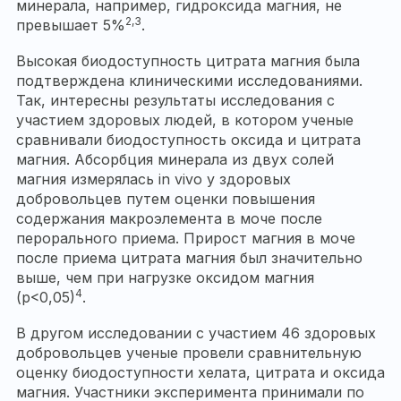
минерала, например, гидроксида магния, не
2,3
превышает 5%
.
Высокая биодоступность цитрата магния была
подтверждена клиническими исследованиями.
Так, интересны результаты исследования с
участием здоровых людей, в котором ученые
сравнивали биодоступность оксида и цитрата
магния. Абсорбция минерала из двух солей
магния измерялась in vivo у здоровых
добровольцев путем оценки повышения
содержания макроэлемента в моче после
перорального приема. Прирост магния в моче
после приема цитрата магния был значительно
выше, чем при нагрузке оксидом магния
4
(р<0,05)
.
В другом исследовании с участием 46 здоровых
добровольцев ученые провели сравнительную
оценку биодоступности хелата, цитрата и оксида
магния. Участники эксперимента принимали по