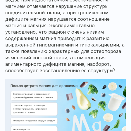
магнием отмечается нарушение структуры
соединительной ткани, а при хроническом
дефиците магния нарушается соотношение
магния и кальция. Экспериментально
установлено, что рацион с очень низким
содержанием магния приводит к развитию
выраженной гипомагниемии и гипокальциемии, а
также появлению характерных для остеопороза
изменений костной ткани, а компенсация
алиментарного дефицита магния, наоборот,
9
способствует восстановлению ее структуры
.