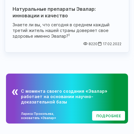
Натуральные препараты Эвалар:
инновации и качество
Знаете ли вы, что сегодня в среднем каждый
третий житель нашей страны доверяет свое
1
здоровье именно Эвалар?
8220
17.02.2022
С момента своего создания «Эвалар»
работает на основании научно-
доказательной базы
Лариса Прокопьева,
ПОДРОБНЕЕ
основатель «Эвалар»