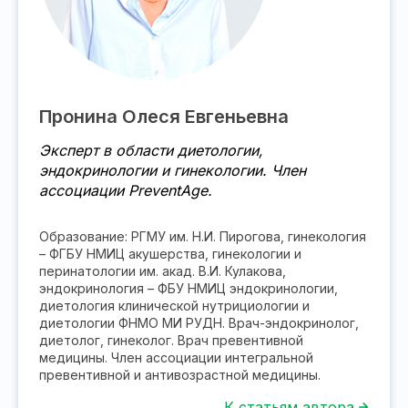
Пронина Олеся Евгеньевна
Эксперт в области диетологии,
эндокринологии и гинекологии. Член
ассоциации PreventAge.
Образование: РГМУ им. Н.И. Пирогова, гинекология
– ФГБУ НМИЦ акушерства, гинекологии и
перинатологии им. акад. В.И. Кулакова,
эндокринология – ФБУ НМИЦ эндокринологии,
диетология клинической нутрициологии и
диетологии ФНМО МИ РУДН. Врач-эндокринолог,
диетолог, гинеколог. Врач превентивной
медицины. Член ассоциации интегральной
превентивной и антивозрастной медицины.
К статьям автора