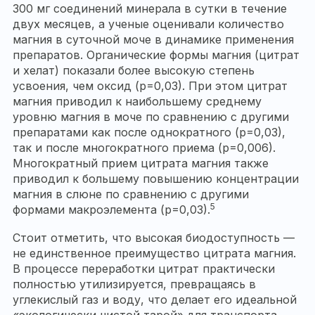
300 мг соединений минерала в сутки в течение
двух месяцев, а ученые оценивали количество
магния в суточной моче в динамике применения
препаратов. Органические формы магния (цитрат
и хелат) показали более высокую степень
усвоения, чем оксид (р=0,03). При этом цитрат
магния приводил к наибольшему среднему
уровню магния в моче по сравнению с другими
препаратами как после однократного (р=0,03),
так и после многократного приема (р=0,006).
Многократный прием цитрата магния также
приводил к большему повышению концентрации
магния в слюне по сравнению с другими
5
формами макроэлемента (р=0,03).
Стоит отметить, что высокая биодоступность —
не единственное преимущество цитрата магния.
В процессе переработки цитрат практически
полностью утилизируется, превращаясь в
углекислый газ и воду, что делает его идеальной
«экологически чистой тарой» для транспорта