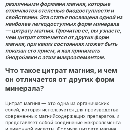
различными формами магния, которые
отличаются степенью биодоступности и
свойствами. Эта статья посвящена одной из
наиболее легкодоступных форм минерала
— цитрату магния. Прочитав ее, вы узнаете,
чем цитрат отличается от других форм
магния, при каких состояниях может быть
показан его прием, и как принимать
биодобавки с этим макроэлементом.
Что такое цитрат магния, и чем
он отличается от других форм
минерала?
Цитрат магния — это одна из органических
солей, которая используется для производства
современных магнийсодержащих препаратов и
представляет собой соединение макроэлемента
и лимонной кислоты. Формула цитрата магния