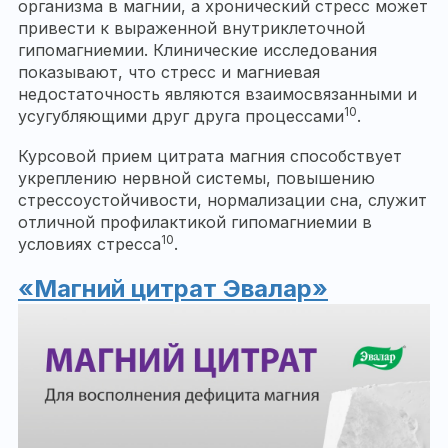
организма в магнии, а хронический стресс может
привести к выраженной внутриклеточной
гипомагниемии. Клинические исследования
показывают, что стресс и магниевая
недостаточность являются взаимосвязанными и
10
усугубляющими друг друга процессами
.
Курсовой прием цитрата магния способствует
укреплению нервной системы, повышению
стрессоустойчивости, нормализации сна, служит
отличной профилактикой гипомагниемии в
10
условиях стресса
.
«Магний цитрат Эвалар»