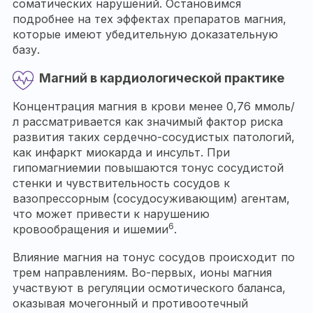
соматических нарушений. Остановимся
подробнее на тех эффектах препаратов магния,
которые имеют убедительную доказательную
базу.
Магний в кардиологической практике
Концентрация магния в крови менее 0,76 ммоль/
л рассматривается как значимый фактор риска
развития таких сердечно-сосудистых патологий,
как инфаркт миокарда и инсульт. При
гипомагниемии повышаются тонус сосудистой
стенки и чувствительность сосудов к
вазопрессорным (сосудосуживающим) агентам,
что может привести к нарушению
6
кровообращения и ишемии
.
Влияние магния на тонус сосудов происходит по
трем направлениям. Во-первых, ионы магния
участвуют в регуляции осмотического баланса,
оказывая мочегонный и противоотечный