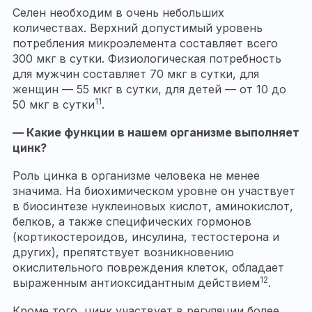
Селен необходим в очень небольших
количествах. Верхний допустимый уровень
потребления микроэлемента составляет всего
300 мкг в сутки. Физиологическая потребность
для мужчин составляет 70 мкг в сутки, для
женщин — 55 мкг в сутки, для детей — от 10 до
11
50 мкг в сутки
.
— Какие функции в нашем организме выполняет
цинк?
Роль цинка в организме человека не менее
значима. На биохимическом уровне он участвует
в биосинтезе нуклеиновых кислот, аминокислот,
белков, а также специфических гормонов
(кортикостероидов, инсулина, тестостерона и
других), препятствует возникновению
окислительного повреждения клеток, обладает
12
выраженным антиоксидантным действием
.
Кроме того, цинк участвует в регуляции более