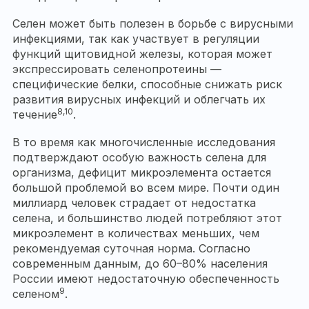
Селен может быть полезен в борьбе с вирусными
инфекциями, так как участвует в регуляции
функций щитовидной железы, которая может
экспрессировать селенопротеины —
специфические белки, способные снижать риск
развития вирусных инфекций и облегчать их
8,10
течение
.
В то время как многочисленные исследования
подтверждают особую важность селена для
организма, дефицит микроэлемента остается
большой проблемой во всем мире. Почти один
миллиард человек страдает от недостатка
селена, и большинство людей потребляют этот
микроэлемент в количествах меньших, чем
рекомендуемая суточная норма. Согласно
современным данным, до 60–80% населения
России имеют недостаточную обеспеченность
9
селеном
.