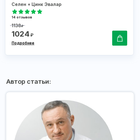
Селен + Цинк Эвалар
14 отзывов
1138
₽
1024
₽
Подробнее
Автор статьи: