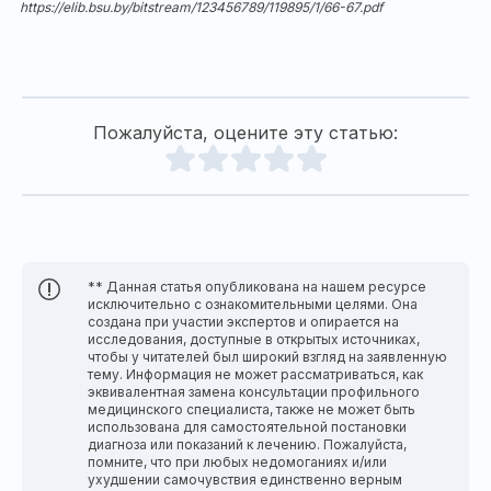
https://elib.bsu.by/bitstream/123456789/119895/1/66-67.pdf
Пожалуйста, оцените эту статью:
** Данная статья опубликована на нашем ресурсе
исключительно с ознакомительными целями. Она
создана при участии экспертов и опирается на
исследования, доступные в открытых источниках,
чтобы у читателей был широкий взгляд на заявленную
тему. Информация не может рассматриваться, как
эквивалентная замена консультации профильного
медицинского специалиста, также не может быть
использована для самостоятельной постановки
диагноза или показаний к лечению. Пожалуйста,
помните, что при любых недомоганиях и/или
ухудшении самочувствия единственно верным