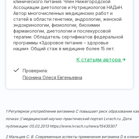
клинического питания. Член Нижегородской
Ассоциации диетологов и Нутрициологов НАДиН.
Автор многочисленных медицинских работ и
статей в области генетики, андрологии, женской
эндокринологии, физиологии, биохимии
фармакологии, диетологии и послекурсовой
терапии. Обладатель сертификатов федеральной
программы «Здоровое питание – здоровье
нации». Общий стаж в медицине более 15 лет.
К статьям автора
Проверила:
Пронина Олеся Евгеньевна
1 Регулярное употребление витамина C повышает риск образования ка
почках // медицинский научно-практический портал Lvrach.ru. Дата
публикации: 05.02.2013
https://www.lvrach.ru/news/15435307
2 Мальцев С. В. Современные аспекты применения витамина D в клини