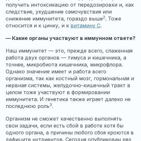
получить интоксикацию от передозировки и, как
следствие, ухудшение самочувствия или
2
снижение иммунитета, гораздо выше
. Тоже
относится и к цинку, и к
витамину С
.
— Какие органы участвуют в иммунном ответе?
Наш иммунитет — это, прежде всего, слаженная
работа двух органов — тимуса и кишечника, а
точнее, микробиота кишечника, микрофлора.
Однако значение имеет и работа всего
организма, так как костный мозг, гормональная и
нервная системы, желудочно-кишечный тракт в
целом тоже участвуют в формировании
иммунитета. И генетика также играет далеко не
3
последнюю роль
.
Организм не сможет качественно выполнять
свои задачи, если есть сбой в работе хотя бы
одного органа, а причины любого сбоя кроются в
дефиците нутриентов. Сегодня опубликован ряд