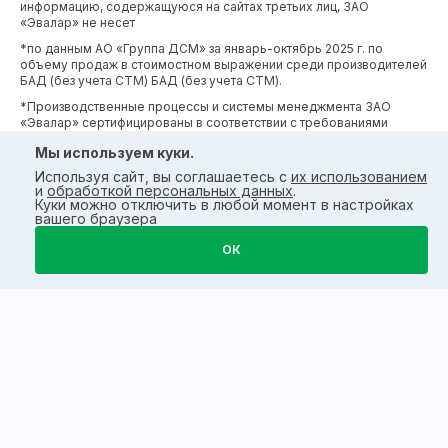
информацию, содержащуюся на сайтах третьих лиц, ЗАО
«Эвалар» не несет
*по данным АО «Группа ДСМ» за январь-октябрь 2025 г. по
объему продаж в стоимостном выражении среди производителей
БАД (без учета СТМ) БАД (без учета СТМ).
*Производственные процессы и системы менеджмента ЗАО
«Эвалар» сертифицированы в соответствии с требованиями
международных сертификатов GMP, ISO, HACCP
Мы используем куки.
Используя сайт, вы соглашаетесь с
их использованием
и
обработкой персональных данных
.
Куки можно отключить в любой момент в настройках
вашего браузера
ОК