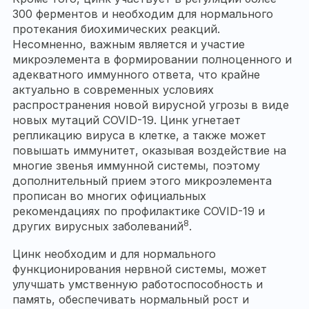
300 ферментов и необходим для нормального
протекания биохимических реакций.
Несомненно, важным является и участие
микроэлемента в формировании полноценного и
адекватного иммунного ответа, что крайне
актуально в современных условиях
распространения новой вирусной угрозы в виде
новых мутаций COVID-19. Цинк угнетает
репликацию вируса в клетке, а также может
повышать иммунитет, оказывая воздействие на
многие звенья иммунной системы, поэтому
дополнительный прием этого микроэлемента
прописан во многих официальных
рекомендациях по профилактике COVID-19 и
8
других вирусных заболеваний
.
Цинк необходим и для нормального
функционирования нервной системы, может
улучшать умственную работоспособность и
память, обеспечивать нормальный рост и