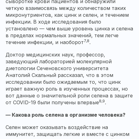
сыворотке крови пациентов и обнаружили
четкую взаимосвязь между количеством таких
микронутриентов, как цинк и селен, и течением
инфекции. В ходе исследования было
установлено — чем выше уровень цинка и селена
в пределах нормальных значений, тем легче
7,8
течение инфекции, и наоборот
.
Доктор медицинских наук, профессор,
заведующий лабораторией молекулярной
диетологии Сеченовского университета
Анатолий Скальный рассказал, что в этом
исследовании было ожидаемым то, что цинк
играет важную роль в изученных процессах, но
вот данные о значительной роли селена в защите
8,9
от COVID-19 были получены впервые
.
— Какова роль селена в организме человека?
Селен может оказывать воздействие на
иммунитет, защищать легкие и вместе с цинком