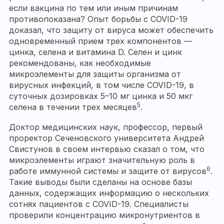
если вакцина по тем или иным причинам
противопоказана? Опыт борьбы с COVID-19
доказал, что защиту от вируса может обеспечить
одновременный прием трех компонентов —
цинка, селена и витамина D. Селен и цинк
рекомендованы, как необходимые
микроэлементы для защиты организма от
вирусных инфекций, в том числе COVID-19, в
суточных дозировках 5–10 мг цинка и 50 мкг
5
селена в течении трех месяцев
.
Доктор медицинских наук, профессор, первый
проректор Сеченовского университета Андрей
Свистунов в своем интервью сказал о том, что
микроэлементы играют значительную роль в
6
работе иммунной системы и защите от вирусов
.
Такие выводы были сделаны на основе базы
данных, содержащих информацию о нескольких
сотнях пациентов с COVID-19. Специалисты
проверили концентрацию микронутриентов в