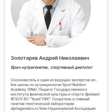
Золотарев Андрей Николаевич
Врач-нутригенетик, спортивный диетолог
Сооснователь и один из ведущих экспертов on-
line школы по нутрициологии Sport Nutrition
Academy (SNA). Педагог Государственного
института физической культуры и спорта (филиал)
ФГБОУ ВО "УралГУФК". Создатель и главный
генетик генетической лаборатории
alphagenetics.ru.Член Национальной Ассоциации