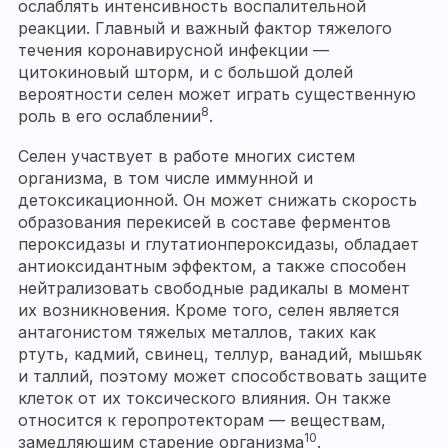
ослаблять интенсивность воспалительной
реакции. Главный и важный фактор тяжелого
течения коронавирусной инфекции —
цитокиновый шторм, и с большой долей
вероятности селен может играть существенную
8
роль в его ослаблении
.
Селен участвует в работе многих систем
организма, в том числе иммунной и
детоксикационной. Он может снижать скорость
образования перекисей в составе ферментов
пероксидазы и глутатионпероксидазы, обладает
антиоксидантным эффектом, а также способен
нейтрализовать свободные радикалы в момент
их возникновения. Кроме того, селен является
антагонистом тяжелых металлов, таких как
ртуть, кадмий, свинец, теллур, ванадий, мышьяк
и таллий, поэтому может способствовать защите
клеток от их токсического влияния. Он также
относится к геропротекторам — веществам,
10
замедляющим старение организма
.