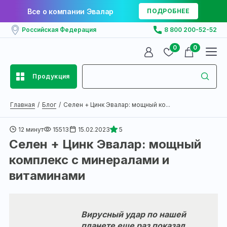
Все о компании Эвалар
ПОДРОБНЕЕ
Российская Федерация
8 800 200-52-52
0
0
Продукция
Главная
Блог
Селен + Цинк Эвалар: мощный ко...
12 минут
15513
15.02.2023
5
Селен + Цинк Эвалар: мощный
комплекс с минералами и
витаминами
Вирусный удар по нашей
планете еще раз показал,