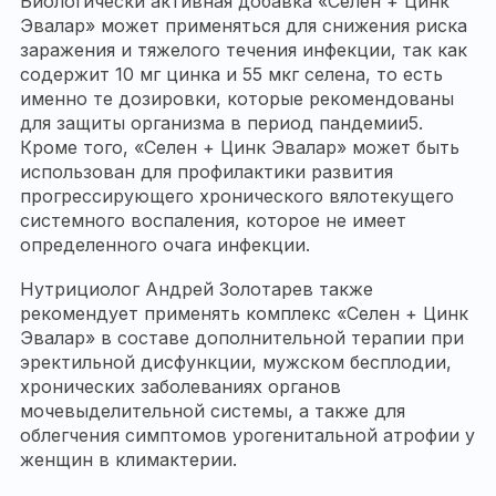
Биологически активная добавка «Селен + Цинк
Эвалар» может применяться для снижения риска
заражения и тяжелого течения инфекции, так как
содержит 10 мг цинка и 55 мкг селена, то есть
именно те дозировки, которые рекомендованы
для защиты организма в период пандемии5.
Кроме того, «Селен + Цинк Эвалар» может быть
использован для профилактики развития
прогрессирующего хронического вялотекущего
системного воспаления, которое не имеет
определенного очага инфекции.
Нутрициолог Андрей Золотарев также
рекомендует применять комплекс «Селен + Цинк
Эвалар» в составе дополнительной терапии при
эректильной дисфункции, мужском бесплодии,
хронических заболеваниях органов
мочевыделительной системы, а также для
облегчения симптомов урогенитальной атрофии у
женщин в климактерии.