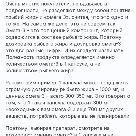
Очень многие покупатели, не вдаваясь в
подробности, не разделяют между собой понятия
«рыбий жир» и «омега-3», считая, что это одно и
то же. На самом же деле, это не совсем так.
Омега-3 – это тот ценный компонент, который
содержится в составе рыбьего жира. Поэтому
дозировка рыбьего жира и дозировка омега-3 –
это две разные цифры. И их следует различать.
Полезность продукта определяется именно
количеством омега-3 в 1 капсуле, а не
количеством рыбьего жира.
Рассмотрим пример: 1 капсула может содержать
огромную дозировку рыбьего жира – 1000 мг, и
ценных омега-3 – всего 300-350 мг. Это говорит о
том, что 1 такая капсула содержит 300 мг
необходимых вам омега-3 и еще 700 мг других
веществ, потреблять которые вы не планировали.
Поэтому, выбирая препарат, смотрите на
дозировку именно омега-3 в 1 капсуле и на