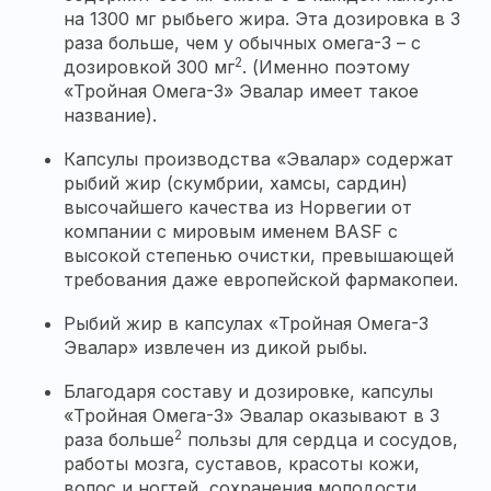
на 1300 мг рыбьего жира. Эта дозировка в 3
раза больше, чем у обычных омега-3 – с
2
дозировкой 300 мг
. (Именно поэтому
«Тройная Омега-3» Эвалар имеет такое
название).
Капсулы производства «Эвалар» содержат
рыбий жир (скумбрии, хамсы, сардин)
высочайшего качества из Норвегии от
компании с мировым именем BASF с
высокой степенью очистки, превышающей
требования даже европейской фармакопеи.
Рыбий жир в капсулах «Тройная Омега-3
Эвалар» извлечен из дикой рыбы.
Благодаря составу и дозировке, капсулы
«Тройная Омега-3» Эвалар оказывают в 3
2
раза больше
пользы для сердца и сосудов,
работы мозга, суставов, красоты кожи,
волос и ногтей, сохранения молодости.