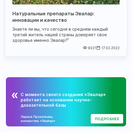
Натуральные препараты Эвалар:
инновации и качество
Знаете ли вы, что сегодня в среднем каждый
третий житель нашей страны доверяет свое
1
здоровье именно Эвалар?
8221
17.02.2022
С момента своего создания «Эвалар»
работает на основании научно-
доказательной базы
Лариса Прокопьева,
ПОДРОБНЕЕ
основатель «Эвалар»