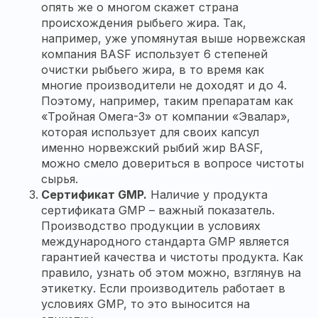
опять же о многом скажет страна
происхождения рыбьего жира. Так,
например, уже упомянутая выше норвежская
компания BASF использует 6 степеней
очистки рыбьего жира, в то время как
многие производители не доходят и до 4.
Поэтому, например, таким препаратам как
«Тройная Омега-3» от компании «Эвалар»,
которая использует для своих капсул
именно норвежский рыбий жир BASF,
можно смело довериться в вопросе чистоты
сырья.
Сертификат GMP.
Наличие у продукта
сертификата GMP – важный показатель.
Производство продукции в условиях
международного стандарта GMP является
гарантией качества и чистоты продукта. Как
правило, узнать об этом можно, взглянув на
этикетку. Если производитель работает в
условиях GMP, то это выносится на