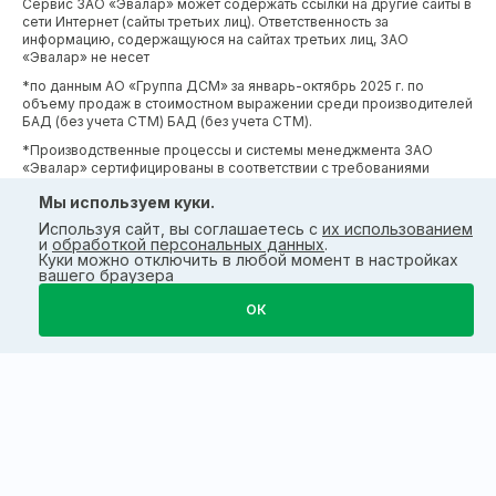
Сервис ЗАО «Эвалар» может содержать ссылки на другие сайты в
сети Интернет (сайты третьих лиц). Ответственность за
информацию, содержащуюся на сайтах третьих лиц, ЗАО
«Эвалар» не несет
*по данным АО «Группа ДСМ» за январь-октябрь 2025 г. по
объему продаж в стоимостном выражении среди производителей
БАД (без учета СТМ) БАД (без учета СТМ).
*Производственные процессы и системы менеджмента ЗАО
«Эвалар» сертифицированы в соответствии с требованиями
международных сертификатов GMP, ISO, HACCP
Мы используем куки.
Используя сайт, вы соглашаетесь с
их использованием
и
обработкой персональных данных
.
Куки можно отключить в любой момент в настройках
вашего браузера
ОК