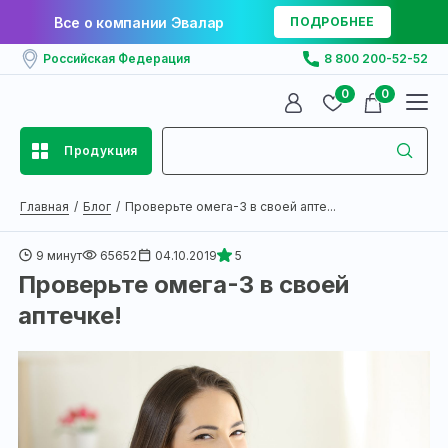
Все о компании Эвалар
ПОДРОБНЕЕ
Российская Федерация
8 800 200-52-52
0
0
Продукция
Главная
Блог
Проверьте омега-3 в своей апте...
9 минут
65652
04.10.2019
5
Проверьте омега-3 в своей
аптечке!