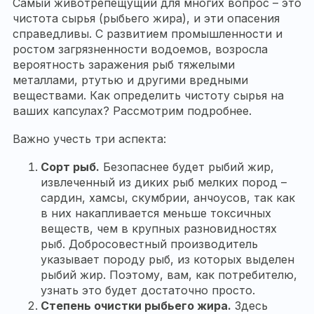
Самый животрепещущий для многих вопрос – это
чистота сырья (рыбьего жира), и эти опасения
справедливы. С развитием промышленности и
ростом загрязненности водоемов, возросла
вероятность заражения рыб тяжелыми
металлами, ртутью и другими вредными
веществами. Как определить чистоту сырья на
ваших капсулах? Рассмотрим подробнее.
Важно учесть три аспекта:
Сорт рыб.
Безопаснее будет рыбий жир,
извлеченный из диких рыб мелких пород –
сардин, хамсы, скумбрии, анчоусов, так как
в них накапливается меньше токсичных
веществ, чем в крупных разновидностях
рыб. Добросовестный производитель
указывает породу рыб, из которых выделен
рыбий жир. Поэтому, вам, как потребителю,
узнать это будет достаточно просто.
Степень очистки рыбьего жира.
Здесь