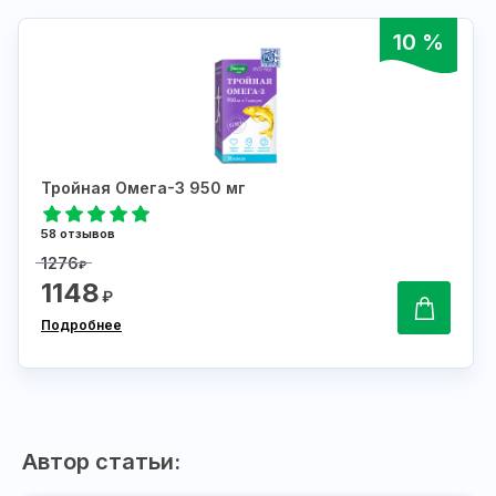
10 %
Тройная Омега-3 950 мг
58 отзывов
1276
₽
1148
₽
Подробнее
Автор статьи: