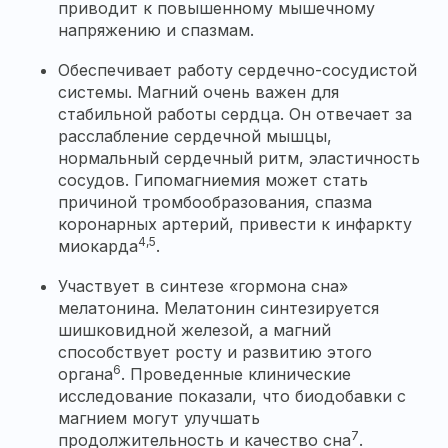
приводит к повышенному мышечному
напряжению и спазмам.
Обеспечивает работу сердечно-сосудистой
системы. Магний очень важен для
стабильной работы сердца. Он отвечает за
расслабление сердечной мышцы,
нормальный сердечный ритм, эластичность
сосудов. Гипомагниемия может стать
причиной тромбообразования, спазма
коронарных артерий, привести к инфаркту
4,5
миокарда
.
Участвует в синтезе «гормона сна»
мелатонина. Мелатонин синтезируется
шишковидной железой, а магний
способствует росту и развитию этого
6
органа
. Проведенные клинические
исследование показали, что биодобавки с
магнием могут улучшать
7
продолжительность и качество сна
.