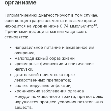
организме
Гипомагниемию диагностируют в том случае,
если концентрация элемента в плазме крови
10
находится на уровне ниже 0,74 ммоль/литр
.
Причинами дефицита магния чаще всего
становятся:
неправильное питание и вызванное им
ожирение;
малоподвижный образ жизни;
чрезмерные физические и психические
нагрузки;
длительный прием некоторых
лекарственных препаратов;
частые вирусные инфекции;
хронические заболевания органов
желудочно-кишечного тракта, при которых
нарушается процесс усвоения питательных
веществ;