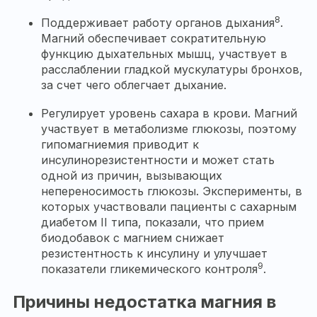
8
Поддерживает работу органов дыхания
.
Магний обеспечивает сократительную
функцию дыхательных мышц, участвует в
расслаблении гладкой мускулатуры бронхов,
за счет чего облегчает дыхание.
Регулирует уровень сахара в крови. Магний
участвует в метаболизме глюкозы, поэтому
гипомагниемия приводит к
инсулинорезистентности и может стать
одной из причин, вызывающих
непереносимость глюкозы. Эксперименты, в
которых участвовали пациенты с сахарным
диабетом II типа, показали, что прием
биодобавок с магнием снижает
резистентность к инсулину и улучшает
9
показатели гликемического контроля
.
Причины недостатка магния в