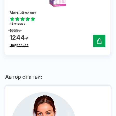
Магний хелат
43 отзыва
1659
₽
1244
₽
Подробнее
Автор статьи: