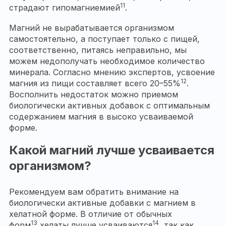
11
страдают гипомагниемией
.
Магний не вырабатывается организмом
самостоятельно, а поступает только с пищей,
соответственно, питаясь неправильно, мы
можем недополучать необходимое количество
минерала. Согласно мнению экспертов, усвоение
12
магния из пищи составляет всего 20–55%
.
Восполнить недостаток можно приемом
биологически активных добавок с оптимальным
содержанием магния в высоко усваиваемой
форме.
Какой магний лучше усваивается
организмом?
Рекомендуем вам обратить внимание на
биологически активные добавки с магнием в
хелатной форме. В отличие от обычных
13
14
форм
хелаты лучше усваиваются
, так как