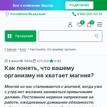
Все о компании Эвалар
ПОДРОБНЕЕ
Российская Федерация
8 800 200-52-52
0
0
Продукция
Главная
Блог
Как понять, что вашему организ...
8 минут
15606
12.11.2021
4.192
Как понять, что вашему
организму не хватает магния?
Многие из нас сталкиваются с апатией, когда уже
с утра нет желания заниматься привычными
делами. Постоянное нервное напряжение на
работе, ежедневные домашние обязанности,