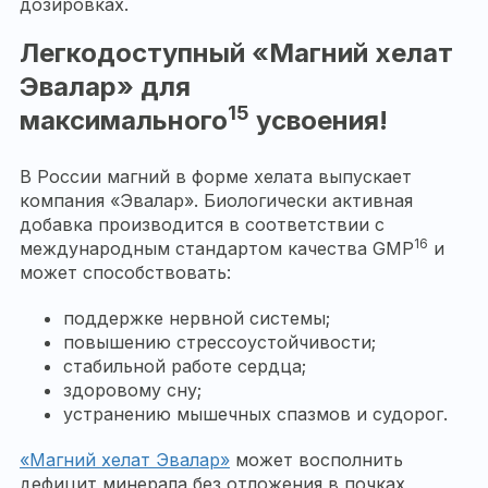
дозировках.
Легкодоступный «Магний хелат
Эвалар» для
15
максимального
усвоения!
В России магний в форме хелата выпускает
компания «Эвалар». Биологически активная
добавка производится в соответствии с
16
международным стандартом качества GMP
и
может способствовать:
поддержке нервной системы;
повышению стрессоустойчивости;
стабильной работе сердца;
здоровому сну;
устранению мышечных спазмов и судорог.
«Магний хелат Эвалар»
может восполнить
дефицит минерала без отложения в почках,