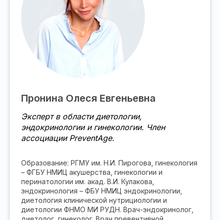
Пронина Олеся Евгеньевна
Эксперт в области диетологии,
эндокринологии и гинекологии. Член
ассоциации PreventAge.
Образование: РГМУ им. Н.И. Пирогова, гинекология
– ФГБУ НМИЦ акушерства, гинекологии и
перинатологии им. акад. В.И. Кулакова,
эндокринология – ФБУ НМИЦ эндокринологии,
диетология клинической нутрициологии и
диетологии ФНМО МИ РУДН. Врач-эндокринолог,
диетолог, гинеколог. Врач превентивной