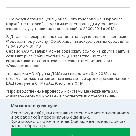
1. По результатам общенационального голосования "Народная
марка" в категории "Натуральные препараты для укрепления
здоровья и улучшения качества жизни" за 2009, 2011 и 2013 гг.
2. Доставка лекарственных средств не осуществляется согласно
Федеральному закону "Об обращении лекарственных средств" от
12.04.2010 N 61-ФЗ
Сервис ЗАО «Эвалар» может содержать ссылки на другие сайты в
сети Интернет (сайты третьих лиц). Ответственность за
информацию, содержащуюся на сайтах третьих лиц, ЗАО
«Эвалар» не несет
*по данным АО «Группа ДСМ» за январь-октябрь 2025 г. по
объему продаж в стоимостном выражении среди производителей
БАД (без учета СТМ) БАД (без учета СТМ).
*Производственные процессы и системы менеджмента ЗАО
«Эвалар» сертифицированы в соответствии с требованиями
международных сертификатов GMP, ISO, HACCP
Мы используем куки.
Используя сайт, вы соглашаетесь с
их использованием
и
обработкой персональных данных
.
Куки можно отключить в любой момент в настройках
вашего браузера
ОК