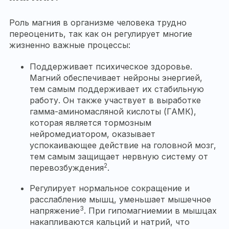
Роль магния в организме человека трудно
переоценить, так как он регулирует многие
жизненно важные процессы:
Поддерживает психическое здоровье.
Магний обеспечивает нейроны энергией,
тем самым поддерживает их стабильную
работу. Он также участвует в выработке
гамма-аминомасляной кислоты (ГАМК),
которая является тормозным
нейромедиатором, оказывает
успокаивающее действие на головной мозг,
тем самым защищает нервную систему от
2
перевозбуждения
.
Регулирует нормальное сокращение и
расслабление мышц, уменьшает мышечное
3
напряжение
. При гипомагниемии в мышцах
накапливаются кальций и натрий, что