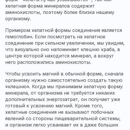
хелатная форма минералов содержит
аминокислоты, поэтому более близка нашему
организму.
Примером хелатной формы соединения является
гемоглобин. Если посмотреть на хелатное
соединение при сильном увеличении, мы увидим,
что визуально оно напоминает клешню краба, в
центре которой находится минерал, а вокруг
него расположились аминокислоты.
Чтобы усвоить магний в обычной форме, сначала
организму нужно самостоятельно создать такую
«клешню». Когда мы принимаем хелатную форму
минерала, от организма не требуется никаких
дополнительных энергозатрат, он получает уже
готовый к усвоению магний. Кроме того,
хелатные соединения не вызывают побочных
явлений со стороны пищеварительной системы,
и организм легко усваивает их в даже больших