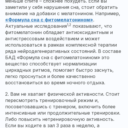
меньше спите – сложнее похудеть. Если вы
заметили у себя нарушения сна, стоит обратить
внимание на добавки с мелатонином. Например,
«Формула сна с фитомелатонином»
.
1,2
Актуальные исследования
показывают, что
фитомелатонин обладает антиоксидантным и
антистрессовым воздействием и может
использоваться в рамках комплексной терапии
ряда нейродегенеративных состояний. В составе
БАД «Формула сна с фитомелатонином» это
вещество способствует нормализации
циркадных ритмов, помогает быстро заснуть,
легко проснуться и более качественно
восстановиться во время ночного отдыха.
2. Вам не хватает физической активности. Стоит
пересмотреть тренировочный режим и,
посоветовавшись с тренером, включить более
интенсивные или продолжительные тренировки.
Либо повысить нетренировочную активность.
Если вы ходите в зал 3 раза в неделю, а