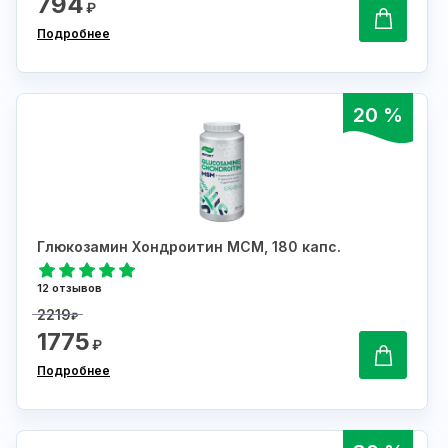
794
₽
Подробнее
20 %
Глюкозамин Хондроитин МСМ, 180 капс.
12 отзывов
2219
₽
1775
₽
Подробнее