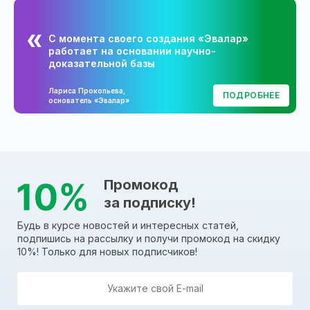
С момента своего создания «Эвалар»
работает на основании научно-
доказательной базы
Лариса Прокопьева,
ПОДРОБНЕЕ
основатель «Эвалар»
Промокод
за подписку!
Будь в курсе новостей и интересных статей,
подпишись на рассылку и получи промокод на скидку
10%! Только для новых подписчиков!