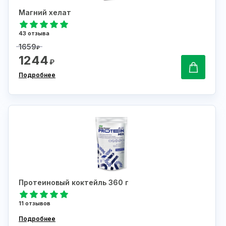
Магний хелат
43 отзыва
1659
₽
1244
₽
Подробнее
Протеиновый коктейль 360 г
11 отзывов
Подробнее