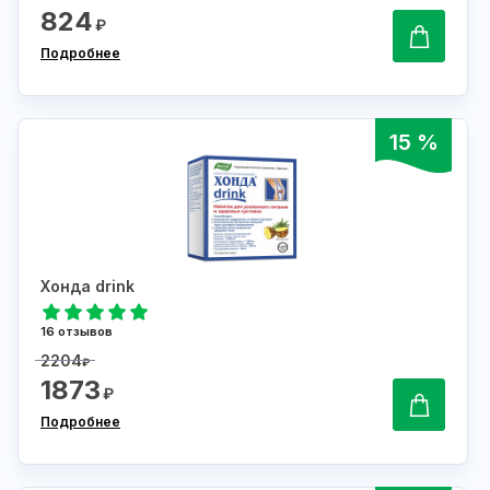
824
₽
Подробнее
15 %
Хонда drink
16 отзывов
2204
₽
1873
₽
Подробнее