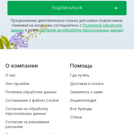
Предложение действительно только для новых подписчиков.
Нажимая на кнопку вы соглашаетесь с
Политикой обработки
данных
и даете
согласие на обработку персональных данных
О компании
Помощь
О нас
Где купить
Эко-проекты
Доставка и оплата
Политика обработки данных
Свяжитесь с нами
Соглашение о файлах Cookie
Энциклопедия
Согласие на обработку
Все бренды
персональных данных
Статьи
Согласие на рекламные
рассылки