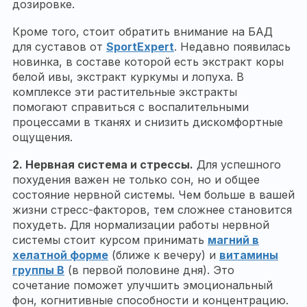
дозировке.
Кроме того, стоит обратить внимание на БАД
для суставов от
SportExpert
. Недавно появилась
новинка, в составе которой есть экстракт коры
белой ивы, экстракт куркумы и лопуха. В
комплексе эти растительные экстракты
помогают справиться с воспалительными
процессами в тканях и снизить дискомфортные
ощущения.
2.
Нервная система и стрессы.
Для успешного
похудения важен не только сон, но и общее
состояние нервной системы. Чем больше в вашей
жизни стресс-факторов, тем сложнее становится
похудеть. Для нормализации работы нервной
системы стоит курсом принимать
магний в
хелатной форме
(ближе к вечеру) и
витамины
группы B
(в первой половине дня). Это
сочетание поможет улучшить эмоциональный
фон, когнитивные способности и концентрацию.