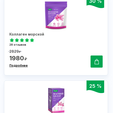
30 %
Коллаген морской
28 отзывов
2829
₽
1980
₽
Подробнее
25 %