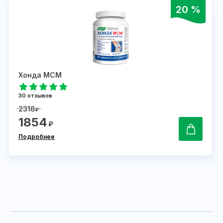
20 %
Хонда МСМ
30 отзывов
2318
₽
1854
₽
Подробнее