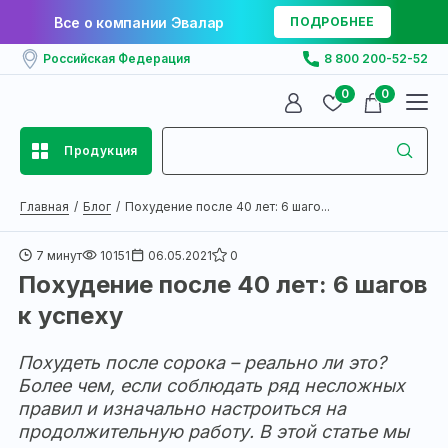
Все о компании Эвалар
ПОДРОБНЕЕ
Российская Федерация
8 800 200-52-52
0
0
Продукция
Главная
Блог
Похудение после 40 лет: 6 шаго...
7 минут
10151
06.05.2021
0
Похудение после 40 лет: 6 шагов
к успеху
Похудеть после сорока – реально ли это?
Более чем, если соблюдать ряд несложных
правил и изначально настроиться на
продолжительную работу. В этой статье мы