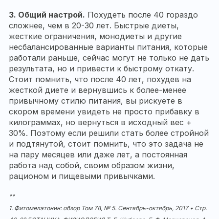
3.
Общий настрой.
Похудеть после 40 гораздо
сложнее, чем в 20-30 лет. Быстрые диеты,
жесткие ограничения, монодиеты и другие
несбалансированные варианты питания, которые
работали раньше, сейчас могут не только не дать
результата, но и привести к быстрому откату.
Стоит помнить, что после 40 лет, похудев на
жесткой диете и вернувшись к более-менее
привычному стилю питания, вы рискуете в
скором времени увидеть не просто прибавку в
килограммах, но вернуться в исходный вес +
30%. Поэтому если решили стать более стройной
и подтянутой, стоит помнить, что это задача не
на пару месяцев или даже лет, а постоянная
работа над собой, своим образом жизни,
рационом и пищевыми привычками.
**
1. Фитомелатонин: обзор
Том 78, № 5. Сентябрь-октябрь, 2017
• Стр.