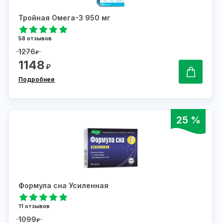
Тройная Омега-3 950 мг
58 отзывов
1276
₽
1148
₽
Подробнее
25 %
Формула сна Усиленная
11 отзывов
1099
₽