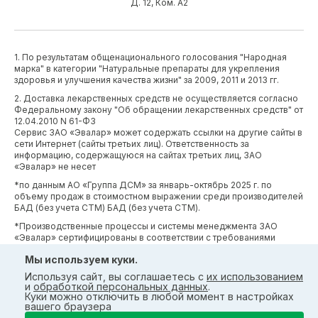
Д. 12, Ком. А2
1. По результатам общенационального голосования "Народная
марка" в категории "Натуральные препараты для укрепления
здоровья и улучшения качества жизни" за 2009, 2011 и 2013 гг.
2. Доставка лекарственных средств не осуществляется согласно
Федеральному закону "Об обращении лекарственных средств" от
12.04.2010 N 61-ФЗ
Сервис ЗАО «Эвалар» может содержать ссылки на другие сайты в
сети Интернет (сайты третьих лиц). Ответственность за
информацию, содержащуюся на сайтах третьих лиц, ЗАО
«Эвалар» не несет
*по данным АО «Группа ДСМ» за январь-октябрь 2025 г. по
объему продаж в стоимостном выражении среди производителей
БАД (без учета СТМ) БАД (без учета СТМ).
*Производственные процессы и системы менеджмента ЗАО
«Эвалар» сертифицированы в соответствии с требованиями
международных сертификатов GMP, ISO, HACCP
Мы используем куки.
Используя сайт, вы соглашаетесь с
их использованием
и
обработкой персональных данных
.
Куки можно отключить в любой момент в настройках
вашего браузера