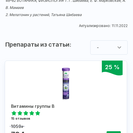
46–62
БОТАНИКА
,
ФИЗИОЛОГИЯ
Т. Г. Шибаева, Е. Ф. Марковская, А.
В. Мамаев
2. Мелатонин у растений, Татьяна Шибаева
Актуализировано: 11.11.2022
Препараты из статьи:
-
25 %
Витамины группы В
15 отзывов
1059
₽