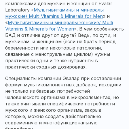
комплексами для мужчин и женщин от Evalar
Laboratory «
Мультивитамины и минералы
мужские/ Multi Vitamins & Minerals for Men
» и
«
Мультивитамины и минералы женские/ Multi
Vitamins & Minerals for Women
». В чем особенность
БАД и отличие друг от друга? Ведь, по сути, и
мужчинам, и женщинам (если не брать период
беременности или некоторые патологии,
связанные с менструальным циклом) нужны
практически одни и те же нутриенты в
практически сходных дозировках.
Специалисты компании Эвалар при составлении
формул мультикомпонентных добавок, исходили
не только из базовых потребностей
человеческого организма в микроэлементах, но
также учитывали специфические потребности
мужского и женского организма, закрыв
которые, можно создать действительно
современную и многофункциональную