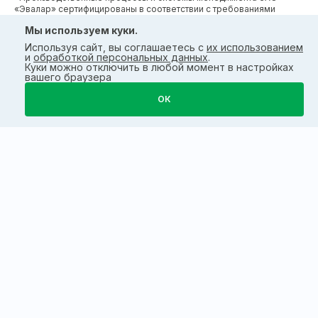
«Эвалар» сертифицированы в соответствии с требованиями
международных сертификатов GMP, ISO, HACCP
Мы используем куки.
Используя сайт, вы соглашаетесь с
их использованием
и
обработкой персональных данных
.
Куки можно отключить в любой момент в настройках
вашего браузера
ОК