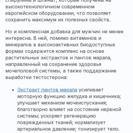
спирулины и шпинат, которые получены на
высокотехнологичном современном
европейском оборудовании, что позволяет
сохранить максимум их полезных свойств.
Но и комплексная добавка для мужчин не менее
интересна. В ней, помимо витаминов и
минералов в высокоактивных биодоступных
формах содержится комплекс на основе
растительных экстрактов и пантов марала,
направленный на сохранение здоровья
мочеполовой системы, а также поддержание
выработки тестостерона:
Экстракт пантов марала
усиливает
моторную функцию желудка и кишечника;
улучшает механизм мочеиспускания;
благотворно влияет на состояние нервной
системы; ускоряет регенерацию
поврежденных тканей; нормализует
артериальное давление; тонизирует тело.