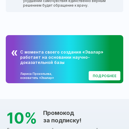
ухудшении самочувствия единственно верным
решением будет обращение к врачу.
С момента своего создания «Эвалар»
работает на основании научно-
доказательной базы
Лариса Прокопьева,
ПОДРОБНЕЕ
основатель «Эвалар»
Промокод
за подписку!