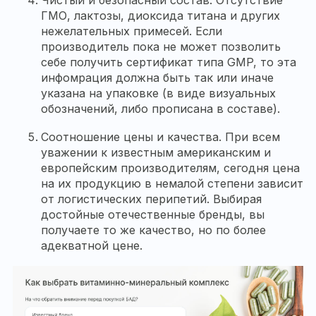
Чистый и безопасный состав. Отсутствие
ГМО, лактозы, диоксида титана и других
нежелательных примесей. Если
производитель пока не может позволить
себе получить сертификат типа GMP, то эта
инфомрация должна быть так или иначе
указана на упаковке (в виде визуальных
обозначений, либо прописана в составе).
Соотношение цены и качества. При всем
уважении к известным американским и
европейским производителям, сегодня цена
на их продукцию в немалой степени зависит
от логистических перипетий. Выбирая
достойные отечественные бренды, вы
получаете то же качество, но по более
адекватной цене.