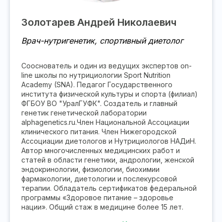
Золотарев Андрей Николаевич
Врач-нутригенетик, спортивный диетолог
Сооснователь и один из ведущих экспертов on-
line школы по нутрициологии Sport Nutrition
Academy (SNA). Педагог Государственного
института физической культуры и спорта (филиал)
ФГБОУ ВО "УралГУФК". Создатель и главный
генетик генетической лаборатории
alphagenetics.ru.Член Национальной Ассоциации
клинического питания. Член Нижегородской
Ассоциации диетологов и Нутрициологов НАДиН.
Автор многочисленных медицинских работ и
статей в области генетики, андрологии, женской
эндокринологии, физиологии, биохимии
фармакологии, диетологии и послекурсовой
терапии. Обладатель сертификатов федеральной
программы «Здоровое питание – здоровье
нации». Общий стаж в медицине более 15 лет.