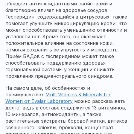
обладает антиоксидантными свойствами и
благотворно влияет на здоровье сосудов.
Гесперидин, содержащийся в цитрусовых, также
помогает улучшить микроциркуляцию крови, что
может способствовать уменьшению отечности и
усталости ног. Кроме того, он оказывает
положительное влияние на состояние кожи,
помогая сохранить её упругость и молодость.
Приём БАДов с гесперидином может также
способствовать поддержанию здоровья
гормональной системы у женщин и снижать
проявления предменструального синдрома.
На самом деле, об особенностях и
преимуществах
Multi Vitamins & Minerals for
Women от Evalar Laboratory
можно рассказывать
долго, ведь в составе содержится 13 витаминов,
10 минералов, антиоксиданты, а также
растительные экстракты боровой матки, витекса
священного, клюквы, брокколи, концентрат