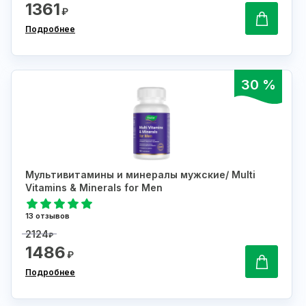
1361
₽
Подробнее
30 %
Мультивитамины и минералы мужские/ Multi
Vitamins & Minerals for Men
13 отзывов
2124
₽
1486
₽
Подробнее