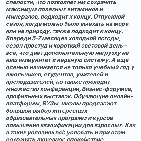
спелости, что позволяет им сохранять
максимум полезных витаминов и
минералов, подходит к концу. Отпускной
сезон, когда можно было выехать на море
или на природу, также подходит к концу.
Впереди 5-7 месяцев холодной погоды,
сезон простуд и короткий световой день –
все, что дает дополнительную нагрузку на
наш иммунитет и нервную систему. А ещё
осенью начинается не только учебный год у
школьников, студентов, учителей и
преподавателей, но также проходит
множество конференций, бизнес-форумов,
профильных выставок. Обучающие онлайн-
платформы, ВУЗы, школы предлагают
большой выбор интересных
образовательных программ и курсов
повышения квалификации для взрослых. Как
в таких условиях всё успевать и при этом
сохранять душевное спокойствие,