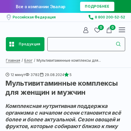
Все о компании Эвалар
ПОДРОБНЕЕ
Российская Федерация
8 800 200-52-52
0
0
Продукция
Главная
Блог
Мультивитаминные комплексы для...
12 минут
3782
29.08.2024
5
Мультивитаминные комплексы
для женщин и мужчин
Комплексная нутритивная поддержка
организма с началом осени становится всё
более и более актуальной. Сезон овощей и
фруктов, которые собирают близко к пику