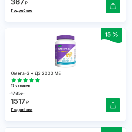
367
₽
Подробнее
15 %
Омега-3 + Д3 2000 МЕ
13 отзывов
1785
₽
1517
₽
Подробнее