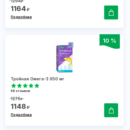
1294
₽
1164
₽
Подробнее
10 %
Тройная Омега-3 950 мг
58 отзывов
1276
₽
1148
₽
Подробнее