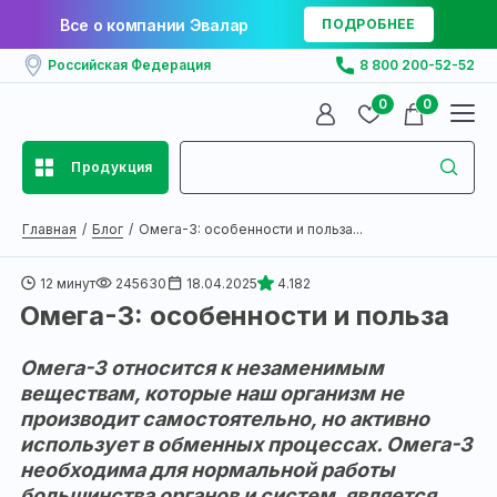
Все о компании Эвалар
ПОДРОБНЕЕ
Российская Федерация
8 800 200-52-52
0
0
Продукция
Главная
Блог
Омега-3: особенности и польза...
12 минут
245630
18.04.2025
4.182
Омега-3: особенности и польза
Омега-3 относится к незаменимым
веществам, которые наш организм не
производит самостоятельно, но активно
использует в обменных процессах. Омега-3
необходима для нормальной работы
большинства органов и систем, является