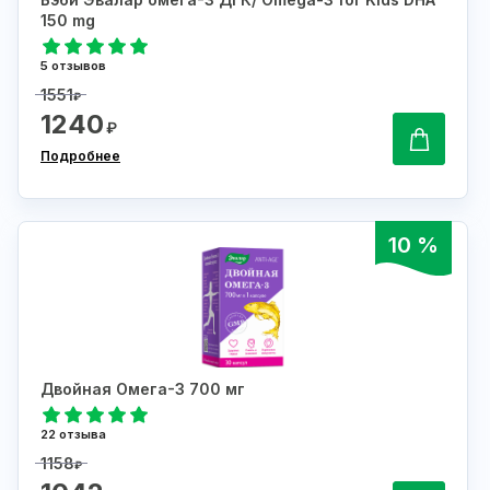
150 mg
5 отзывов
1551
₽
1240
₽
Подробнее
10 %
Двойная Омега-3 700 мг
22 отзыва
1158
₽