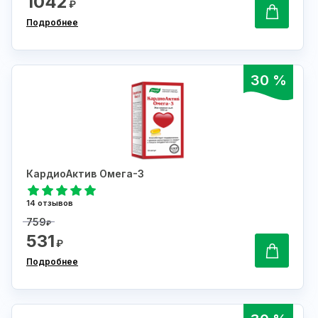
1042
₽
Подробнее
30 %
КардиоАктив Омега-3
14 отзывов
759
₽
531
₽
Подробнее