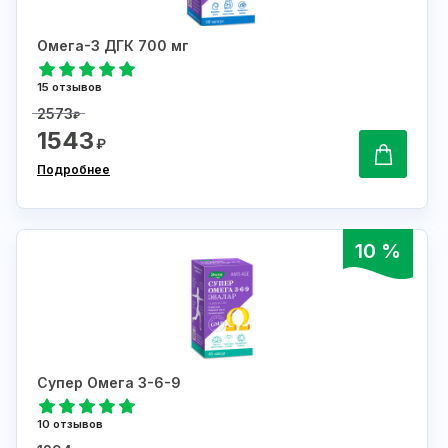
Омега-3 ДГК 700 мг
15 отзывов
2573
₽
1543
₽
Подробнее
10 %
Супер Омега 3-6-9
10 отзывов