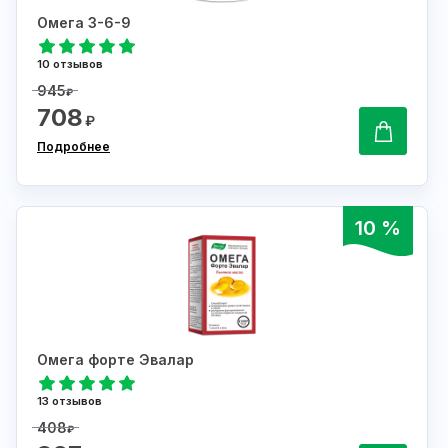
Омега 3-6-9
10 отзывов
945
₽
708
₽
Подробнее
10 %
Омега форте Эвалар
13 отзывов
408
₽