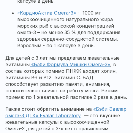
капсуле в день.
«КардиоАктив Омега-3»
- 1000 мг
высокоочищенного натурального жира
морских рыб с высокой концентрацией
омега-3 – не менее 35 % для поддержания
здоровья сердечно-сосудистой системы.
Взрослым - по 1 капсуле в день.
Для детей с 3 лет мы предлагаем жевательные
витамины
«Бэби Формула Мишки Омега-3»
, в
состав которых помимо ПНЖК входят холин,
витамины В6 и В12, витамин С. БАД
способствует развитию памяти, внимания,
положительно влияет на работу мозга. Режим
приема: по 1 жевательной пастилке 2 раза в день.
Также стоит обратить внимание на
«Бэби Эвалар
омега-3 ДГК» Evalar Laboratory
— это вкусные
жевательные капсулы с высокоочищенной
Омега-3 для детей с 3-х лет с правильным