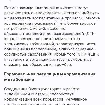
Полиненасыщенные жирные кислоты могут
регулировать антиоксидантный сигнальный путь
и сдерживать воспалительные процессы. Многие
6
исследования показывают
, что более высокое
потребление Омега-3, особенно
эйкозапентаеновой и докозагексаеновой (ДГК)
кислот, связано со снижением частоты
хронических заболеваний, характеризующихся
повышенным воспалением, включая сердечно-
сосудистые заболевания. Кроме того, ЭПК и ДГК
участвуют в регуляции синтеза тромбоцитов,
снижая риск образования тромбов.
Гормональная регуляция и нормализация
метаболизма
Соединения Омега участвуют в работе
эндокринной системы, способствуя
нормализации всех процессов. Регулярное
поступление в организм достаточного