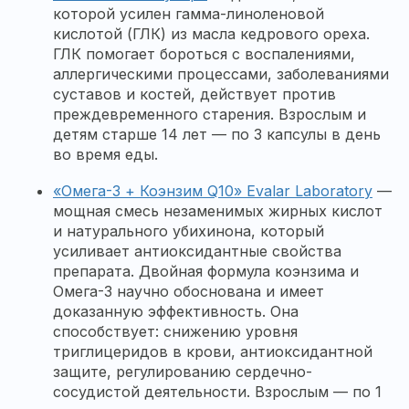
которой усилен гамма-линоленовой
кислотой (ГЛК) из масла кедрового ореха.
ГЛК помогает бороться с воспалениями,
аллергическими процессами, заболеваниями
суставов и костей, действует против
преждевременного старения. Взрослым и
детям старше 14 лет — по 3 капсулы в день
во время еды.
«Омега-3 + Коэнзим Q10» Evalar Laboratory
—
мощная смесь незаменимых жирных кислот
и натурального убихинона, который
усиливает антиоксидантные свойства
препарата. Двойная формула коэнзима и
Омега-3 научно обоснована и имеет
доказанную эффективность. Она
способствует: снижению уровня
триглицеридов в крови, антиоксидантной
защите, регулированию сердечно-
сосудистой деятельности. Взрослым — по 1