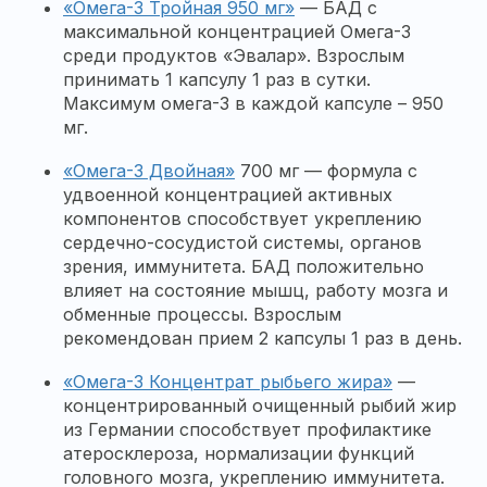
«Омега-3 Тройная 950 мг»
— БАД с
максимальной концентрацией Омега-3
среди продуктов «Эвалар». Взрослым
принимать 1 капсулу 1 раз в сутки.
Максимум омега-3 в каждой капсуле – 950
мг.
«Омега-3 Двойная»
700 мг — формула с
удвоенной концентрацией активных
компонентов способствует укреплению
сердечно-сосудистой системы, органов
зрения, иммунитета. БАД положительно
влияет на состояние мышц, работу мозга и
обменные процессы. Взрослым
рекомендован прием 2 капсулы 1 раз в день.
«Омега-3 Концентрат рыбьего жира»
—
концентрированный очищенный рыбий жир
из Германии способствует профилактике
атеросклероза, нормализации функций
головного мозга, укреплению иммунитета.