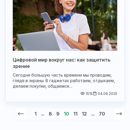
Цифровой мир вокруг нас: как защитить
зрение
Сегодня большую часть времени мы проводим,
глядя в экраны. В гаджетах работаем, отдыхаем,
делаем покупки, общаемся…
1515
04.06.2025
1
...
8
9
10
11
12
...
70