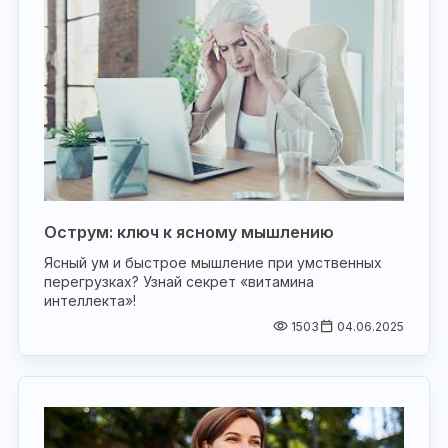
Острум: ключ к ясному мышлению
Ясный ум и быстрое мышление при умственных
перегрузках? Узнай секрет «витамина
интеллекта»!
1503
04.06.2025