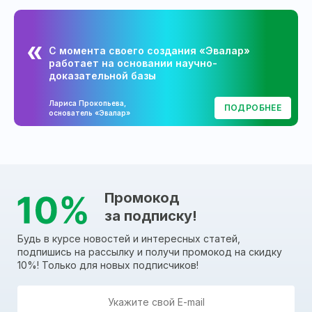
С момента своего создания «Эвалар»
работает на основании научно-
доказательной базы
Лариса Прокопьева,
ПОДРОБНЕЕ
основатель «Эвалар»
Промокод
за подписку!
Будь в курсе новостей и интересных статей,
подпишись на рассылку и получи промокод на скидку
10%! Только для новых подписчиков!