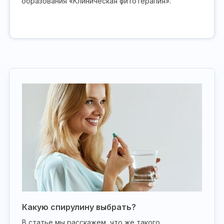
образования «Клиническая фитотерапия».
Какую спирулину выбрать?
В статье мы расскажем, что же такого