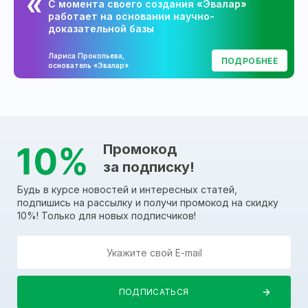
С момента своего создания «Эвалар»
работает на основании научно-
доказательной базы
Лариса Прокопьева,
ПОДРОБНЕЕ
основатель «Эвалар»
Промокод
за подписку!
Будь в курсе новостей и интересных статей,
подпишись на рассылку и получи промокод на скидку
10%! Только для новых подписчиков!