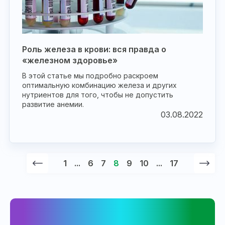
Роль железа в крови: вся правда о
«железном здоровье»
В этой статье мы подробно раскроем
оптимальную комбинацию железа и других
нутриентов для того, чтобы не допустить
развитие анемии.
03.08.2022
1
...
6
7
8
9
10
...
17