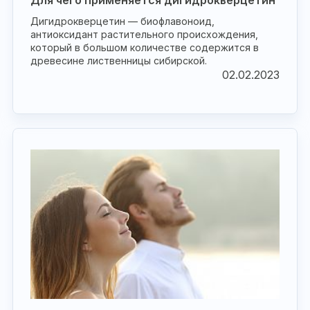
Для чего применяется дигидрокверцетин
Дигидрокверцетин — биофлавоноид,
антиоксидант растительного происхождения,
который в большом количестве содержится в
древесине лиственницы сибирской.
02.02.2023