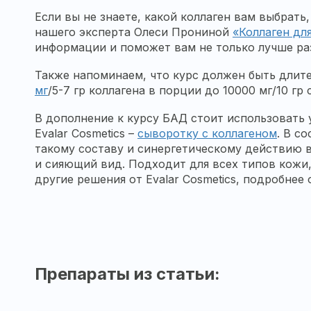
Если вы не знаете, какой коллаген вам выбрат
нашего эксперта Олеси Прониной
«Коллаген дл
информации и поможет вам не только лучше раз
Также напоминаем, что курс должен быть длите
мг
/5-7 гр коллагена в порции до 10000 мг/10 гр
В дополнение к курсу БАД стоит использовать
Evalar Cosmetics –
сыворотку с коллагеном
. В с
такому составу и синергетическому действию 
и сияющий вид. Подходит для всех типов кожи
другие решения от Evalar Cosmetics, подробнее 
Препараты из статьи: