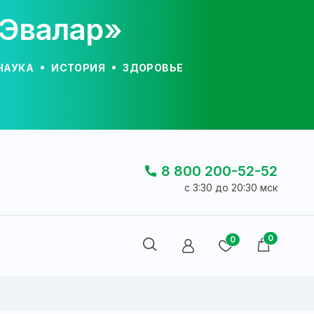
«Эвалар»
НАУКА
ИСТОРИЯ
ЗДОРОВЬЕ
8 800 200-52-52
c 3:30 до 20:30 мск
0
0