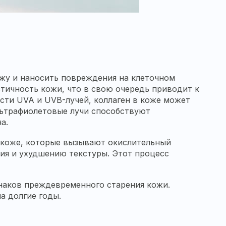
ожу и наносить повреждения на клеточном
стичность кожи, что в свою очередь приводит к
сти UVA и UVB-лучей, коллаген в коже может
ультрафиолетовые лучи способствуют
а.
 коже, которые вызывают окислительный
ния и ухудшению текстуры. Этот процесс
знаков преждевременного старения кожи.
а долгие годы.