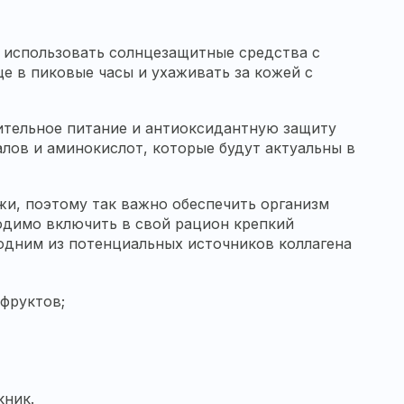
о использовать солнцезащитные средства с
е в пиковые часы и ухаживать за кожей с
ительное питание и антиоксидантную защиту
ов и аминокислот, которые будут актуальны в
жи, поэтому так важно обеспечить организм
одимо включить в свой рацион крепкий
 одним из потенциальных источников коллагена
фруктов;
кник.