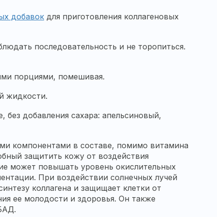
ых добавок
для приготовления коллагеновых
блюдать последовательность и не торопиться.
шими порциями, помешивая.
ой жидкости.
е, без добавления сахара: апельсиновый,
ыми компонентами в составе, помимо витамина
собный защитить кожу от воздействия
ние может повышать уровень окислительных
ментации. При воздействии солнечных лучей
интезу коллагена и защищает клетки от
ия ее молодости и здоровья. Он также
БАД.