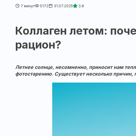
7 минут
5172
31.07.2025
3.8
Коллаген летом: поч
рацион?
Летнее солнце, несомненно, приносит нам тепл
фотостарению. Существует несколько причин, 