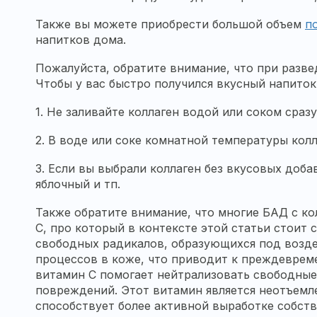
Также вы можете приобрести большой объем
п
напитков дома.
Пожалуйста, обратите внимание, что при разве
Чтобы у вас быстро получился вкусный напиток
1. Не заливайте коллаген водой или соком сраз
2. В воде или соке комнатной температуры колл
3. Если вы выбрали коллаген без вкусовых доба
яблочный и тп.
Также обратите внимание, что многие БАД с к
С, про который в контексте этой статьи стоит
свободных радикалов, образующихся под возде
процессов в коже, что приводит к преждеврем
витамин С помогает нейтрализовать свободные 
повреждений. Этот витамин является неотъемл
способствует более активной выработке собств