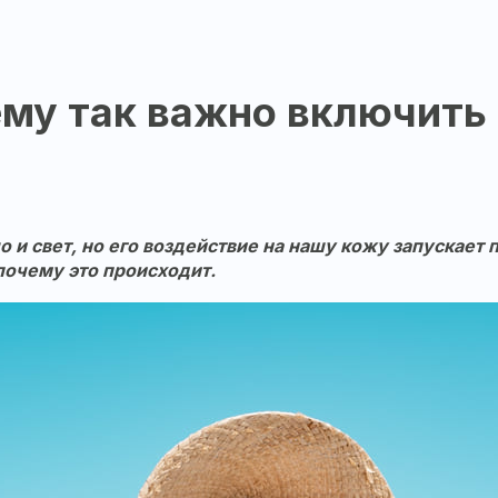
ему так важно включить 
о и свет, но его воздействие на нашу кожу запускает
почему это происходит.