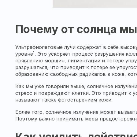
Почему от солнца мы
Ультрафиолетовые лучи содержат в себе высоку
1
уровне
. Это ускоряет процесс разрушения кол
появлению морщин, пигментации и потере упруг
разрушаться, что приводит к потере ее упругос
образованию свободных радикалов в коже, кот
Как мы уже говорили выше, солнечное излучен
стресс и повреждают клетки. Это приводит к у
называют также фотостарением кожи.
Более того, солнечное излучение может вызват
Поэтому важно принимать меры предосторожнос
Как усилить действи