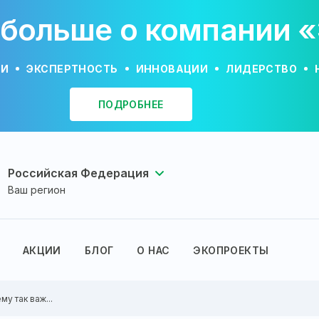
 больше о компании 
ИИ
ЭКСПЕРТНОСТЬ
ИННОВАЦИИ
ЛИДЕРСТВО
ПОДРОБНЕЕ
Российская Федерация
Ваш регион
АКЦИИ
БЛОГ
О НАС
ЭКОПРОЕКТЫ
у так важ...