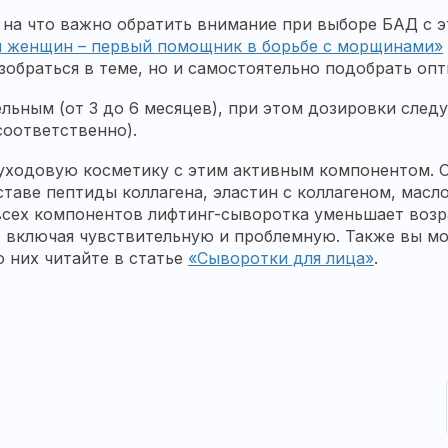
ь, на что важно обратить внимание при выборе БАД с
я женщин – первый помощник в борьбе с морщинами»
обраться в теме, но и самостоятельно подобрать опт
льным (от 3 до 6 месяцев), при этом дозировки след
 соответственно).
 уходовую косметику с этим активным компонентом. 
оставе пептиды коллагена, эластин с коллагеном, масл
всех компонентов лифтинг-сыворотка уменьшает возр
, включая чувствительную и проблемную. Также вы м
о них читайте в статье
«Сыворотки для лица»
.