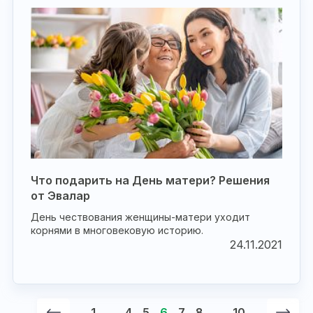
Что подарить на День матери? Решения
от Эвалар
День чествования женщины-матери уходит
корнями в многовековую историю.
24.11.2021
1
...
4
5
6
7
8
...
10