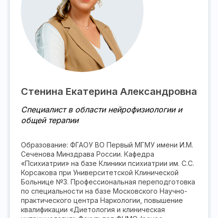
Стенина Екатерина Александровна
Специалист в области нейрофизиологии и
общей терапии
Образование: ФГАОУ ВО Первый МГМУ имени И.М.
Сеченова Минздрава России. Кафедра
«Психиатрии» на базе Клиники психиатрии им. С.С.
Корсакова при Университетской Клинической
Больнице №3. Профессиональная переподготовка
по специальности на базе Московского Научно-
практического центра Наркологии, повышение
квалификации «Диетология и клиническая