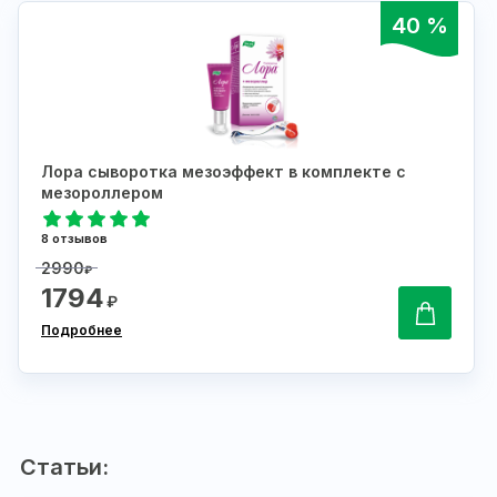
40 %
Лора сыворотка мезоэффект в комплекте с
мезороллером
8 отзывов
2990
₽
1794
₽
Подробнее
Статьи: