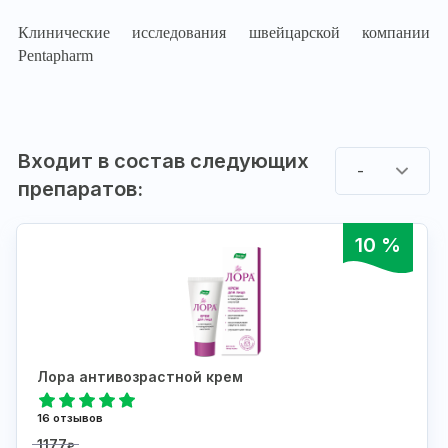
Клинические исследования швейцарской компании
Pentapharm
Входит в состав следующих
-
препаратов:
10 %
Лора антивозрастной крем
16 отзывов
1177
₽