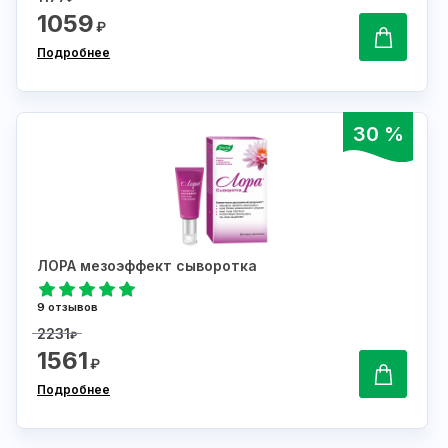
1059
₽
Подробнее
30 %
ЛОРА мезоэффект сыворотка
9 отзывов
2231
₽
1561
₽
Подробнее