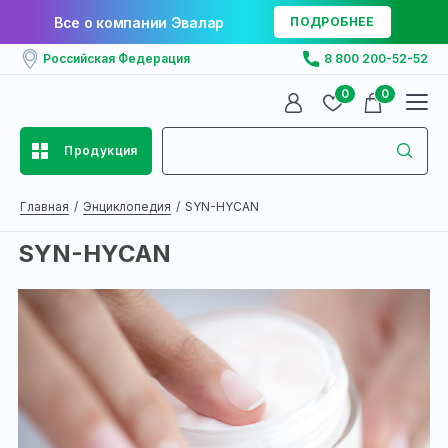
Все о компании Эвалар
ПОДРОБНЕЕ
Российская Федерация
8 800 200-52-52
0
0
Продукция
Главная
Энциклопедия
SYN-HYCAN
SYN-HYCAN