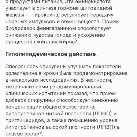
с продуктами питания. Эта аминокислота
участвует в синтезе гормона щитовидной
железы — тироксина, регулирует передачу
нервных импульсов и обмен веществ. Прием
биодобавок фенилаланином способствует
снижению чувства голода и ускорению
5
процессов сжигания жиров
.
Гиполипидемическое действие
Способность спирулины улучшать показатели
холестерина в крови была продемонстрирована
в нескольких исследованиях. В частности,
метаанализ семи рандомизированных
клинических испытаний показал, что прием
добавок спирулины способствует снижению
концентрации общего холестерина,
липопротеинов низкой плотности (ЛПНП) и
триглицеридов, а также повышению уровня
липопротеинов высокой плотности (ЛПВП) в
6
плазме крови
.