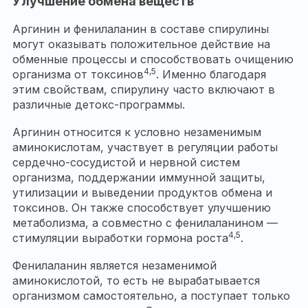
Улучшение обмена веществ
Аргинин и фенилаланин в составе спирулины
могут оказывать положительное действие на
обменные процессы и способствовать очищению
4,5
организма от токсинов
. Именно благодаря
этим свойствам, спирулину часто включают в
различные детокс-программы.
Аргинин относится к условно незаменимым
аминокислотам, участвует в регуляции работы
сердечно-сосудистой и нервной систем
организма, поддержании иммунной защиты,
утилизации и выведении продуктов обмена и
токсинов. Он также способствует улучшению
метаболизма, а совместно с фенилаланином —
4,5
стимуляции выработки гормона роста
.
Фенилаланин является незаменимой
аминокислотой, то есть не вырабатывается
организмом самостоятельно, а поступает только