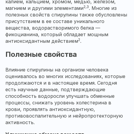
калием, кальцием, хромом, медью, железом,
2,3
магнием и другими элементами
. Многие из
полезных свойств спирулины также обусловлены
присутствием в ее составе уникального
вещества, водорастворимого белка —
фикоцианина, который обладает мощным
2
антиоксидантным действием
.
Полезные свойства
Влияние спирулины на организм человека
оценивалось во многих исследованиях, которые
продолжаются и в настоящее время. Сегодня
есть научные данные, подтверждающие
способность водоросли улучшать обменные
процессы, снижать уровень холестерина в
крови, проявлять антиоксидантную,
противовоспалительную и нейропротекторную
активность.