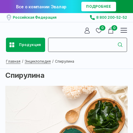
Все о компании Эвалар
ПОДРОБНЕЕ
Российская Федерация
8 800 200-52-52
0
0
Продукция
Главная
Энциклопедия
Спирулина
Спирулина