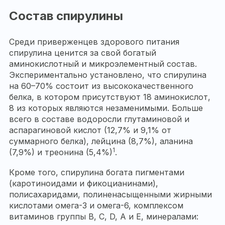
Состав спирулины
Среди приверженцев здорового питания
спирулина ценится за свой богатый
аминокислотный и микроэлементный состав.
Экспериментально установлено, что спирулина
на 60–70% состоит из высококачественного
белка, в котором присутствуют 18 аминокислот,
8 из которых являются незаменимыми. Больше
всего в составе водоросли глутаминовой и
аспарагиновой кислот (12,7% и 9,1% от
суммарного белка), лейцина (8,7%), аланина
1
(7,9%) и треонина (5,4%)
.
Кроме того, спирулина богата пигментами
(каротиноидами и фикоцианинами),
полисахаридами, полиненасыщенными жирными
кислотами омега-3 и омега-6, комплексом
витаминов группы В, C, D, A и Е, минералами: