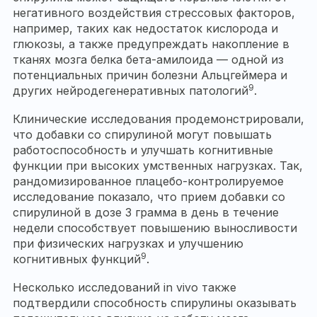
негативного воздействия стрессовых факторов,
например, таких как недостаток кислорода и
глюкозы, а также предупреждать накопление в
тканях мозга белка бета-амилоида — одной из
потенциальных причин болезни Альцгеймера и
9
других нейродегенеративных патологий
.
Клинические исследования продемонстрировали,
что добавки со спирулиной могут повышать
работоспособность и улучшать когнитивные
функции при высоких умственных нагрузках. Так,
рандомизированное плацебо-контролируемое
исследование показало, что прием добавки со
спирулиной в дозе 3 грамма в день в течение
недели способствует повышению выносливости
при физических нагрузках и улучшению
9
когнитивных функций
.
Несколько исследований in vivo также
подтвердили способность спирулины оказывать