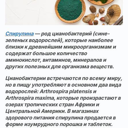
Спирулина
— род цианобактерий (сине-
зеленых водорослей), которые наиболее
близки к древнейшим микроорганизмам и
содержат большое количество
аминокислот, витаминов, минералов и
других полезных для организма веществ.
Цианобактерии встречаются по всему миру,
но в пищу употребляют в основном два вида
водорослей: Arthrospira platensis и
Arthrospira maxima, которые произрастают в
озерах тропических стран Африки и
Центральной Америки. В магазинах
здорового питания спирулина продается в
форме изумрудного порошка и таблеток.