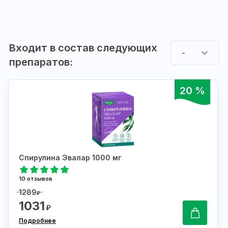
Входит в состав следующих
-
препаратов:
20 %
Спирулина Эвалар 1000 мг
10 отзывов
1289
₽
1031
₽
Подробнее