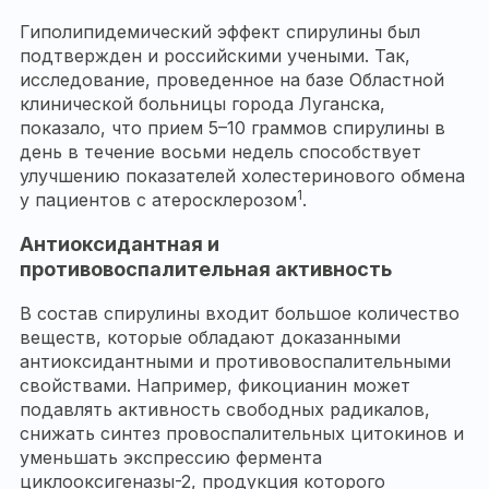
Гиполипидемический эффект спирулины был
подтвержден и российскими учеными. Так,
исследование, проведенное на базе Областной
клинической больницы города Луганска,
показало, что прием 5–10 граммов спирулины в
день в течение восьми недель способствует
улучшению показателей холестеринового обмена
1
у пациентов с атеросклерозом
.
Антиоксидантная и
противовоспалительная активность
В состав спирулины входит большое количество
веществ, которые обладают доказанными
антиоксидантными и противовоспалительными
свойствами. Например, фикоцианин может
подавлять активность свободных радикалов,
снижать синтез провоспалительных цитокинов и
уменьшать экспрессию фермента
циклооксигеназы-2, продукция которого