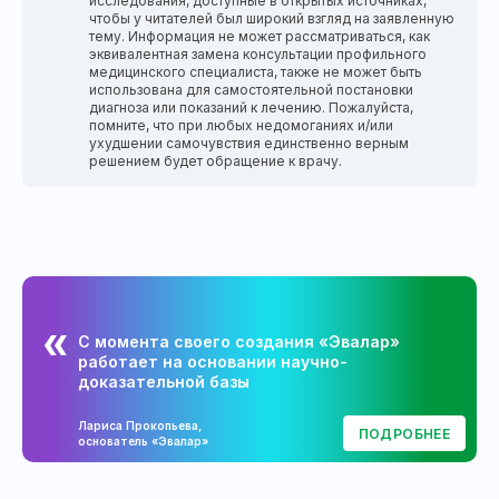
исследования, доступные в открытых источниках,
чтобы у читателей был широкий взгляд на заявленную
тему. Информация не может рассматриваться, как
эквивалентная замена консультации профильного
медицинского специалиста, также не может быть
использована для самостоятельной постановки
диагноза или показаний к лечению. Пожалуйста,
помните, что при любых недомоганиях и/или
ухудшении самочувствия единственно верным
решением будет обращение к врачу.
С момента своего создания «Эвалар»
работает на основании научно-
доказательной базы
Лариса Прокопьева,
ПОДРОБНЕЕ
основатель «Эвалар»