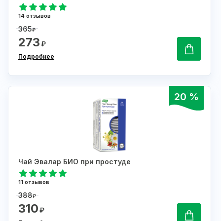
14 отзывов
365
₽
273
₽
Подробнее
20 %
Чай Эвалар БИО при простуде
11 отзывов
388
₽
310
₽