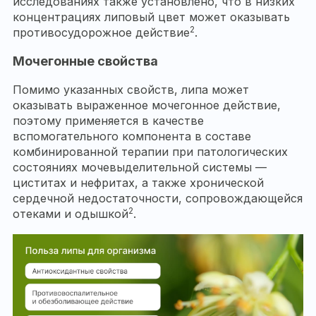
исследованиях также установлено, что в низких
концентрациях липовый цвет может оказывать
2
противосудорожное действие
.
Мочегонные свойства
Помимо указанных свойств, липа может
оказывать выраженное мочегонное действие,
поэтому применяется в качестве
вспомогательного компонента в составе
комбинированной терапии при патологических
состояниях мочевыделительной системы —
циститах и нефритах, а также хронической
сердечной недостаточности, сопровождающейся
2
отеками и одышкой
.