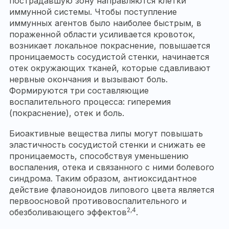
пострадавшую зону направляются клетки
иммунной системы. Чтобы поступление
иммунных агентов было наиболее быстрым, в
пораженной области усиливается кровоток,
возникает локальное покраснение, повышается
проницаемость сосудистой стенки, начинается
отек окружающих тканей, которые сдавливают
нервные окончания и вызывают боль.
Формируются три составляющие
воспалительного процесса: гиперемия
(покраснение), отек и боль.
Биоактивные вещества липы могут повышать
эластичность сосудистой стенки и снижать ее
проницаемость, способствуя уменьшению
воспаления, отека и связанного с ними болевого
синдрома. Таким образом, антиоксидантное
действие флавоноидов липового цвета является
первоосновой противовоспалительного и
2,4
обезболивающего эффектов
.