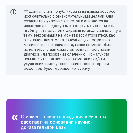
** Данная статья опубликована на нашем ресурсе
исключительно с ознакомительными целями. Она
создана при участии экспертов и опирается на
исследования, доступные в открытых источниках,
чтобы у читателей был широкий взгляд на заявленную
тему. Информация не может рассматриваться, как
эквивалентная замена консультации профильного
медицинского специалиста, также не может быть
использована для самостоятельной постановки
диагноза или показаний к лечению. Пожалуйста,
помните, что при любых недомоганиях и/или
ухудшении самочувствия единственно верным
решением будет обращение к врачу.
С момента своего создания «Эвалар»
работает на основании научно-
доказательной базы