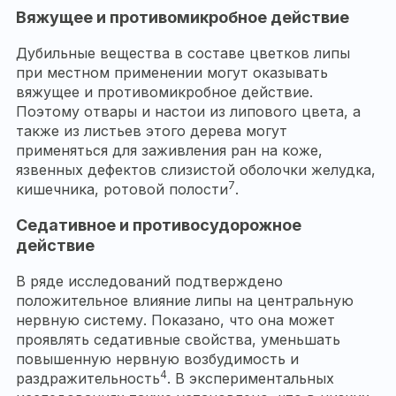
Вяжущее и противомикробное действие
Дубильные вещества в составе цветков липы
при местном применении могут оказывать
вяжущее и противомикробное действие.
Поэтому отвары и настои из липового цвета, а
также из листьев этого дерева могут
применяться для заживления ран на коже,
язвенных дефектов слизистой оболочки желудка,
7
кишечника, ротовой полости
.
Седативное и противосудорожное
действие
В ряде исследований подтверждено
положительное влияние липы на центральную
нервную систему. Показано, что она может
проявлять седативные свойства, уменьшать
повышенную нервную возбудимость и
4
раздражительность
. В экспериментальных