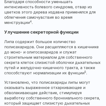
Благодаря способности уменьшать
интенсивность болевого синдрома, отвар из
цветков этого дерева издавна применялся для
облегчения самочувствия во время
4
менструации
.
Улучшение секреторной функции
Липа содержит большое количество
полисахаридов. Они расщепляются в кишечнике
до моно- и олигосахаридов и служат
строительным материалом для собственного
секрета клеток слизистой оболочки дыхательных
путей и желудочно-кишечного тракта, а также
5
способствуют нормализации их функции
.
Установлено, что полисахариды липы могут
оказывать выраженное отхаркивающее и
обволакивающее действие, стимулируя
выработку собственного бронхиального секрета,
который защищает слизистую дыхательных