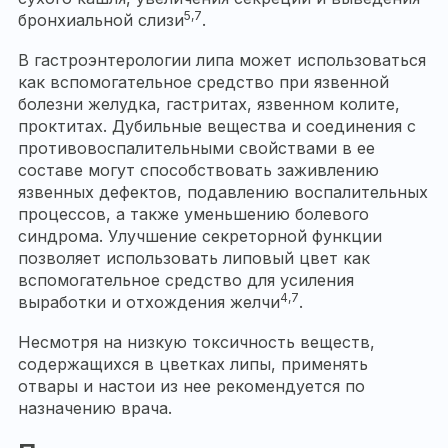
5,7
бронхиальной слизи
.
В гастроэнтерологии липа может использоваться
как вспомогательное средство при язвенной
болезни желудка, гастритах, язвенном колите,
проктитах. Дубильные вещества и соединения с
противовоспалительными свойствами в ее
составе могут способствовать заживлению
язвенных дефектов, подавлению воспалительных
процессов, а также уменьшению болевого
синдрома. Улучшение секреторной функции
позволяет использовать липовый цвет как
вспомогательное средство для усиления
4,7
выработки и отхождения желчи
.
Несмотря на низкую токсичность веществ,
содержащихся в цветках липы, применять
отвары и настои из нее рекомендуется по
назначению врача.