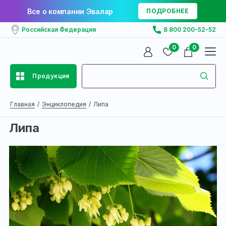
Все о компании Эвалар
ПОДРОБНЕЕ
Российская Федерация
8 800 200-52-52
0
0
Продукция
Главная
Энциклопедия
Липа
Липа