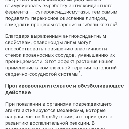
стимулировать выработку антиоксидантного
фермента — супероксиддисмутазы, тем самым
подавлять перекисное окисление липидов,
2
замедлять процессы старения и гибели клеток
.
Благодаря выраженным антиоксидантным
свойствам, флавоноиды липы могут
способствовать повышению эластичности
стенок кровеносных сосудов, уменьшению их
проницаемости. Этот эффект растения нашел
применение в комплексной терапии патологий
3
сердечно-сосудистой системы
.
Противовоспалительное и обезболивающее
действие
При появлении в организме повреждающего
агента активируются механизмы, которые
направлены на борьбу с ним, что приводит к
развитию воспалительной реакции. В