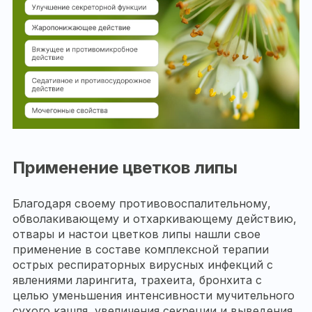
Применение цветков липы
Благодаря своему противовоспалительному,
обволакивающему и отхаркивающему действию,
отвары и настои цветков липы нашли свое
применение в составе комплексной терапии
острых респираторных вирусных инфекций с
явлениями ларингита, трахеита, бронхита с
целью уменьшения интенсивности мучительного
сухого кашля, увеличения секреции и выведения