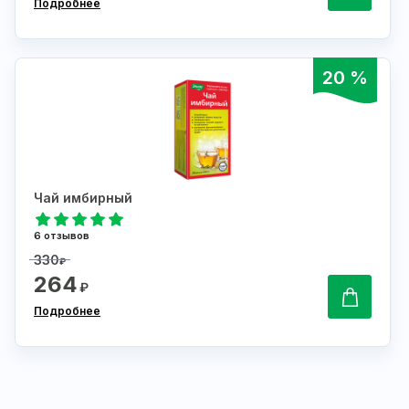
Подробнее
20 %
Чай имбирный
6 отзывов
330
₽
264
₽
Подробнее