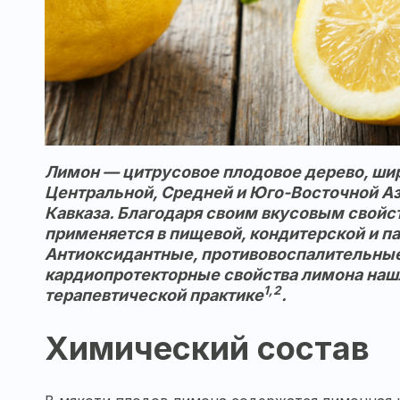
Лимон — цитрусовое плодовое дерево, ши
Центральной, Средней и Юго-Восточной А
Кавказа. Благодаря своим вкусовым свойс
применяется в пищевой, кондитерской и
Антиоксидантные, противовоспалительны
кардиопротекторные свойства лимона наш
1,2
терапевтической практике
.
Химический состав