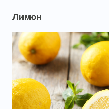
Лимон