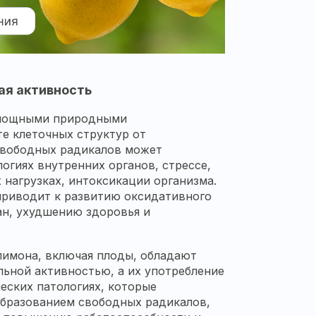
ая активность
мощными природными
е клеточных структур от
свободных радикалов может
огиях внутренних органов, стрессе,
 нагрузках, интоксикации организма.
приводит к развитию оксидативного
ан, ухудшению здоровья и
лимона, включая плоды, обладают
ьной активностью, а их употребление
ческих патологиях, которые
бразованием свободных радикалов,