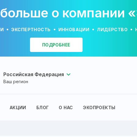
 больше о компании 
ИИ
ЭКСПЕРТНОСТЬ
ИННОВАЦИИ
ЛИДЕРСТВО
ПОДРОБНЕЕ
Российская Федерация
Ваш регион
АКЦИИ
БЛОГ
О НАС
ЭКОПРОЕКТЫ