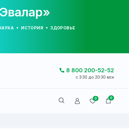
«Эвалар»
НАУКА
ИСТОРИЯ
ЗДОРОВЬЕ
8 800 200-52-52
c 3:30 до 20:30 мск
0
0