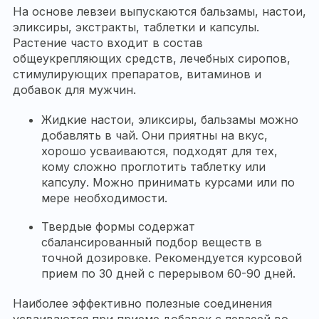
На основе левзеи выпускаются бальзамы, настои,
эликсиры, экстракты, таблетки и капсулы.
Растение часто входит в состав
общеукрепляющих средств, лечебных сиропов,
стимулирующих препаратов, витаминов и
добавок для мужчин.
Жидкие настои, эликсиры, бальзамы можно
добавлять в чай. Они приятны на вкус,
хорошо усваиваются, подходят для тех,
кому сложно проглотить таблетку или
капсулу. Можно принимать курсами или по
мере необходимости.
Твердые формы содержат
сбалансированный подбор веществ в
точной дозировке. Рекомендуется курсовой
прием по 30 дней с перерывом 60-90 дней.
Наиболее эффективно полезные соединения
усваиваются при приеме добавок с левзеей во