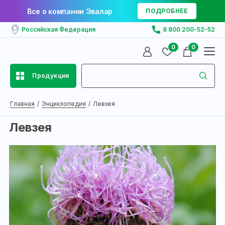
Все о компании Эвалар
ПОДРОБНЕЕ
Российская Федерация
8 800 200-52-52
0
0
Продукция
Главная
Энциклопедия
Левзея
Левзея