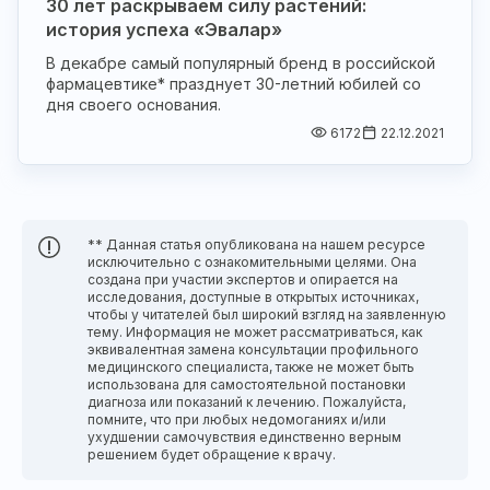
30 лет раскрываем силу растений:
история успеха «Эвалар»
В декабре самый популярный бренд в российской
фармацевтике* празднует 30-летний юбилей со
дня своего основания.
6172
22.12.2021
** Данная статья опубликована на нашем ресурсе
исключительно с ознакомительными целями. Она
создана при участии экспертов и опирается на
исследования, доступные в открытых источниках,
чтобы у читателей был широкий взгляд на заявленную
тему. Информация не может рассматриваться, как
эквивалентная замена консультации профильного
медицинского специалиста, также не может быть
использована для самостоятельной постановки
диагноза или показаний к лечению. Пожалуйста,
помните, что при любых недомоганиях и/или
ухудшении самочувствия единственно верным
решением будет обращение к врачу.