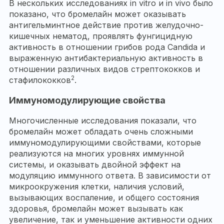
В нескольких исследованиях in vitro и in vivo было
показано, что бромелайн может оказывать
антигельминтное действие против желудочно-
кишечных нематод, проявлять фунгицидную
активность в отношении грибов рода Candida и
выраженную антибактериальную активность в
отношении различных видов стрептококков и
2
стафилококков
.
Иммуномодулирующие свойства
Многочисленные исследования показали, что
бромелайн может обладать очень сложными
иммуномодулирующими свойствами, которые
реализуются на многих уровнях иммунной
системы, и оказывать двойной эффект на
модуляцию иммунного ответа. В зависимости от
микроокружения клетки, наличия условий,
вызывающих воспаление, и общего состояния
здоровья, бромелайн может вызывать как
увеличение, так и уменьшение активности одних