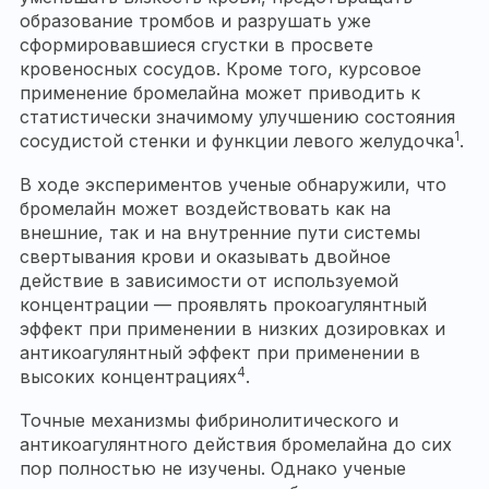
образование тромбов и разрушать уже
сформировавшиеся сгустки в просвете
кровеносных сосудов. Кроме того, курсовое
применение бромелайна может приводить к
статистически значимому улучшению состояния
1
сосудистой стенки и функции левого желудочка
.
В ходе экспериментов ученые обнаружили, что
бромелайн может воздействовать как на
внешние, так и на внутренние пути системы
свертывания крови и оказывать двойное
действие в зависимости от используемой
концентрации — проявлять прокоагулянтный
эффект при применении в низких дозировках и
антикоагулянтный эффект при применении в
4
высоких концентрациях
.
Точные механизмы фибринолитического и
антикоагулянтного действия бромелайна до сих
пор полностью не изучены. Однако ученые