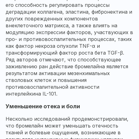
его способность регулировать процессы
деградации коллагена, эластина, фибронектина и
других поврежденных компонентов
внеклеточного матрикса, а также влиять на
модуляцию экспрессии факторов, участвующих в
про- и противовоспалительных процессах, таких
как фактор некроза опухоли TNF-α и
трансформирующий фактор роста бета TGF-β.
Ряд авторов отмечают, что способствующее
заживлению ран действие бромелайна является
результатом активации мезенхимальных
стволовых клеток и повышения
противовоспалительной активности
интерлейкина IL-101.
Уменьшение отека и боли
Несколько исследований продемонстрировали,
что бромелайн может уменьшать отечность
тканей и болевые ощущения, возникающие в