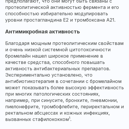
предполагают, что они могут быть связаны с
протеолитической активностью фермента и его
способностью избирательно модулировать
уровни простагландина E2 и тромбоксана A21.
Антимикробная активность
Благодаря мощным протеолитическим свойствам
и очень низкой системной цитотоксичности
бромелайн нашел широкое применение в
качестве средства, способного повышать
активность антибактериальных препаратов.
Экспериментально установлено, что
антибиотикотерапия в сочетании с бромелайном
может показывать более высокую эффективность
при многих патологических состояниях,
например, при синусите, бронхите, пневмонии,
пиелонефрите, тромбофлебите, периректальном и
ректальном абсцессах и кожных инфекциях,
1
вызванных стафилококком
.