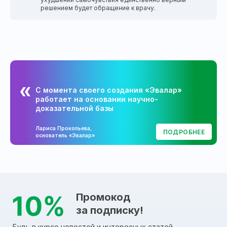
решением будет обращение к врачу.
С момента своего создания «Эвалар»
работает на основании научно-
доказательной базы
Лариса Прокопьева,
ПОДРОБНЕЕ
основатель «Эвалар»
Промокод
за подписку!
Будь в курсе новостей и интересных статей,