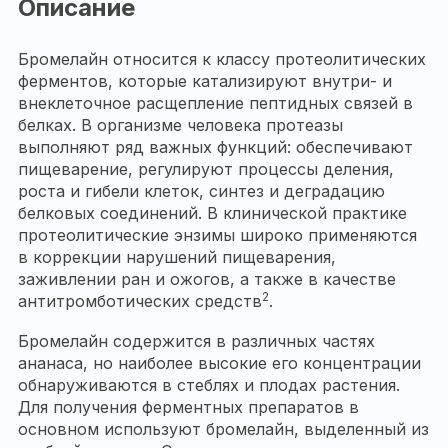
Описание
Бромелайн относится к классу протеолитических
ферментов, которые катализируют внутри- и
внеклеточное расщепление пептидных связей в
белках. В организме человека протеазы
выполняют ряд важных функций: обеспечивают
пищеварение, регулируют процессы деления,
роста и гибели клеток, синтез и деградацию
белковых соединений. В клинической практике
протеолитические энзимы широко применяются
в коррекции нарушений пищеварения,
заживлении ран и ожогов, а также в качестве
2
антитромботических средств
.
Бромелайн содержится в различных частях
ананаса, но наиболее высокие его концентрации
обнаруживаются в стеблях и плодах растения.
Для получения ферментных препаратов в
основном используют бромелайн, выделенный из