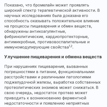
Показано, что бромелайн может проявлять
широкий спектр терапевтической активности. В
научных исследованиях была доказана его
способность оказывать положительное влияние
на процессы пищеварения и обмен веществ,
обнаружены антикоагулянтные,
фибринолитические, кардиопротекторные,
антимикробные, противовоспалительные и
1,2
иммуномодулирующие свойства
.
Улучшение пищеварения и обмена веществ
При нарушениях пищеварения, вызванных
погрешностями в питании, функциональными
расстройствами и различными патологиями
поджелудочной железы, выработка собственных
протеолитических энзимов может снижаться. В
свою очередь, недостаток протеаз может
приводить к возникновению ферментной
недостаточности и появлению неприятных