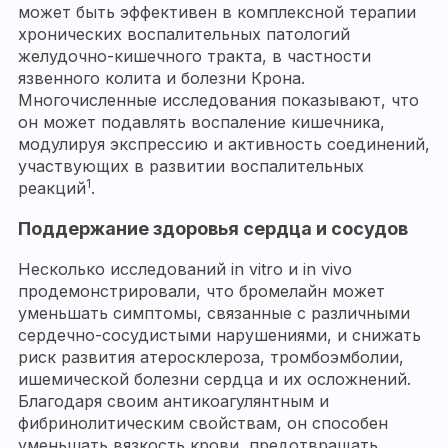
может быть эффективен в комплексной терапии
хронических воспалительных патологий
желудочно-кишечного тракта, в частности
язвенного колита и болезни Крона.
Многочисленные исследования показывают, что
он может подавлять воспаление кишечника,
модулируя экспрессию и активность соединений,
участвующих в развитии воспалительных
1
реакций
.
Поддержание здоровья сердца и сосудов
Несколько исследований in vitro и in vivo
продемонстрировали, что бромелайн может
уменьшать симптомы, связанные с различными
сердечно-сосудистыми нарушениями, и снижать
риск развития атеросклероза, тромбоэмболии,
ишемической болезни сердца и их осложнений.
Благодаря своим антикоагулянтным и
фибринолитическим свойствам, он способен
уменьшать вязкость крови, предотвращать