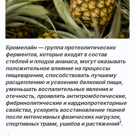
Бромелайн — группа протеолитических
ферментов, которые входят в состав
стеблей и плодов ананаса, могут оказывать
положительное влияние на процессы
пищеварения, способствовать лучшему
расщеплению и усвоению белковой пищи,
уменьшать воспалительные явления и
отечность, проявлять антитромботические,
фибринолитические и кардиопротекторные
свойства, ускорять восстановление тканей
после интенсивных физических нагрузок,
1
спортивных травм, ушибов и растяжений
.