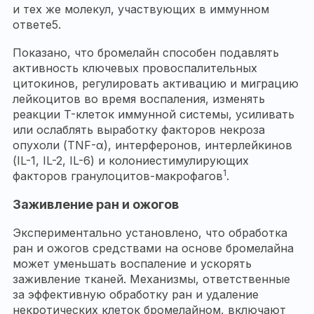
и тех же молекул, участвующих в иммунном
ответе5.
Показано, что бромелайн способен подавлять
активность ключевых провоспалительных
цитокинов, регулировать активацию и миграцию
лейкоцитов во время воспаления, изменять
реакции T-клеток иммунной системы, усиливать
или ослаблять выработку факторов некроза
опухоли (TNF-α), интерферонов, интерлейкинов
(IL-1, IL-2, IL-6) и колониестимулирующих
1
факторов гранулоцитов-макрофагов
.
Заживление ран и ожогов
Экспериментально установлено, что обработка
ран и ожогов средствами на основе бромелайна
может уменьшать воспаление и ускорять
заживление тканей. Механизмы, ответственные
за эффективную обработку ран и удаление
некротических клеток бромелайном, включают