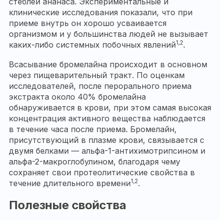
стеблей ананаса. Экспериментальные и
клинические исследования показали, что при
приеме внутрь он хорошо усваивается
организмом и у большинства людей не вызывает
1,2
каких-либо системных побочных явлений
.
Всасывание бромелайна происходит в основном
через пищеварительный тракт. По оценкам
исследователей, после перорального приема
экстракта около 40% бромелайна
обнаруживается в крови, при этом самая высокая
концентрация активного вещества наблюдается
в течение часа после приема. Бромелайн,
присутствующий в плазме крови, связывается с
двумя белками — альфа-1-антихимотрипсином и
альфа-2-макроглобулином, благодаря чему
сохраняет свои протеолитические свойства в
1,2
течение длительного времени
.
Полезные свойства