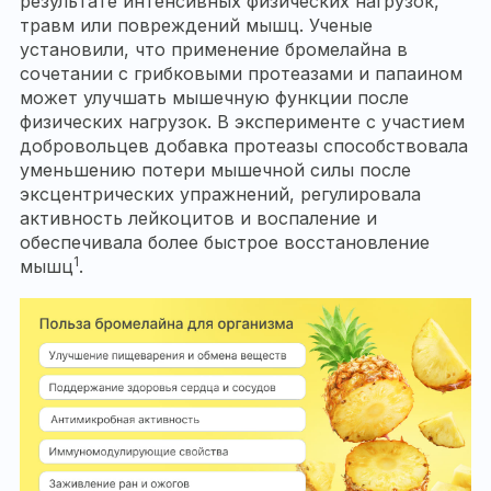
результате интенсивных физических нагрузок,
травм или повреждений мышц. Ученые
установили, что применение бромелайна в
сочетании с грибковыми протеазами и папаином
может улучшать мышечную функции после
физических нагрузок. В эксперименте с участием
добровольцев добавка протеазы способствовала
уменьшению потери мышечной силы после
эксцентрических упражнений, регулировала
активность лейкоцитов и воспаление и
обеспечивала более быстрое восстановление
1
мышц
.