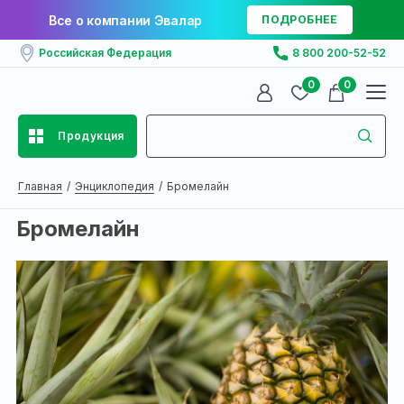
Все о компании Эвалар
ПОДРОБНЕЕ
Российская Федерация
8 800 200-52-52
0
0
Продукция
Главная
Энциклопедия
Бромелайн
Бромелайн