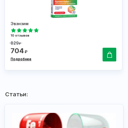
Эвэнзим
10 отзывов
829
₽
704
₽
Подробнее
Статьи: