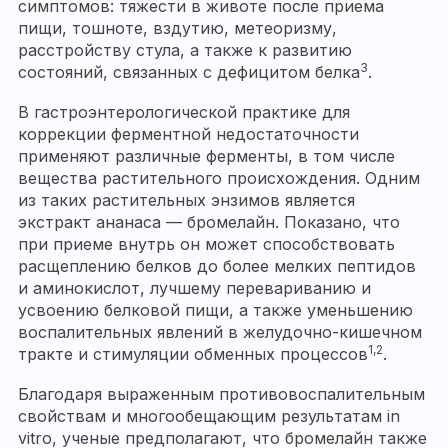
симптомов: тяжести в животе после приема
пищи, тошноте, вздутию, метеоризму,
расстройству стула, а также к развитию
3
состояний, связанных с дефицитом белка
.
В гастроэнтерологической практике для
коррекции ферментной недостаточности
применяют различные ферменты, в том числе
вещества растительного происхождения. Одним
из таких растительных энзимов является
экстракт ананаса — бромелайн. Показано, что
при приеме внутрь он может способствовать
расщеплению белков до более мелких пептидов
и аминокислот, лучшему перевариванию и
усвоению белковой пищи, а также уменьшению
воспалительных явлений в желудочно-кишечном
1,2
тракте и стимуляции обменных процессов
.
Благодаря выраженным противовоспалительным
свойствам и многообещающим результатам in
vitro, ученые предполагают, что бромелайн также