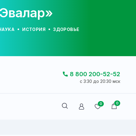
«Эвалар»
НАУКА
ИСТОРИЯ
ЗДОРОВЬЕ
8 800 200-52-52
c 3:30 до 20:30 мск
0
0