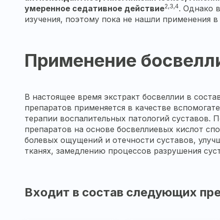
2,3,4
умеренное седативное действие
. Однако 
изучения, поэтому пока не нашли применения в
Применение босвелл
В настоящее время экстракт босвеллии в сост
препаратов применяется в качестве вспомогат
терапии воспалительных патологий суставов. П
препаратов на основе босвеллиевых кислот сп
болевых ощущений и отечности суставов, улу
тканях, замедлению процессов разрушения сус
Входит в состав следующих пре