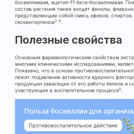
босвеллиевая, ацетил-11-бета-босвеллиевая. П
состав растения также входят фенолы, флавоно
представляющие собой смесь эфиров, спиртов,
2-4
сесквитерпенов
.
Полезные свойства
Основным фармакологическим свойством экстра
многими клиническими исследованиями, являет
Показано, что в основе противовоспалительно
лежит подавление активности ядерного фактор
продукции зависящих от его работы белков и 
5
участвующих в воспалительном процессе
.