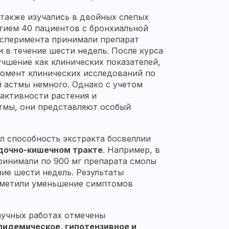
также изучались в двойных слепых
тием 40 пациентов с бронхиальной
эксперимента принимали препарат
и в течение шести недель. После курса
чшение как клинических показателей,
момент клинических исследований по
 астмы немного. Однако с учетом
активности растения и
тмы, они представляют особый
 способность экстракта босвеллии
дочно-кишечном тракте
. Например, в
ринимали по 900 мг препарата смолы
ние шести недель. Результаты
отметили уменьшение симптомов
аучных работах отмечены
пидемическое, гипотензивное и