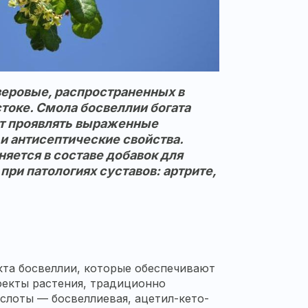
зеровые, распространенных в
токе. Смола босвеллии богата
т проявлять выраженные
и антисептические свойства.
яется в составе добавок для
при патологиях суставов: артрите,
та босвеллии, которые обеспечивают
екты растения, традиционно
слоты — босвеллиевая, ацетил-кето-