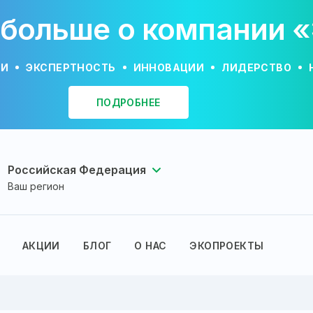
 больше о компании 
ИИ
ЭКСПЕРТНОСТЬ
ИННОВАЦИИ
ЛИДЕРСТВО
ПОДРОБНЕЕ
Российская Федерация
Ваш регион
АКЦИИ
БЛОГ
О НАС
ЭКОПРОЕКТЫ