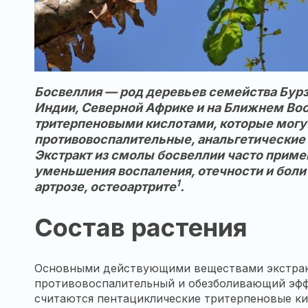
Босвеллия — род деревьев семейства Бур
Индии, Северной Африке и на Ближнем Вос
тритерпеновыми кислотами, которые могу
противовоспалительные, анальгетические 
Экстракт из смолы босвеллии часто примен
уменьшения воспаления, отечности и боли 
1
артрозе, остеоартрите
.
Состав растения
Основными действующими веществами экстрак
противовоспалительный и обезболивающий эфф
считаются пентациклические тритерпеновые ки