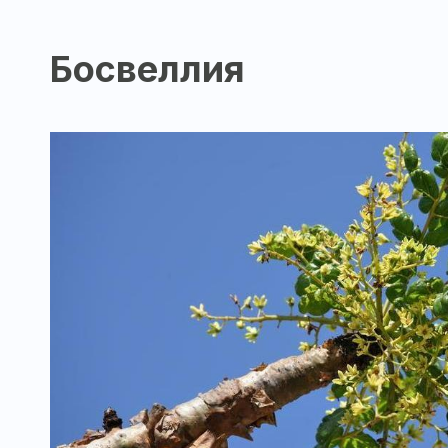
Босвеллия