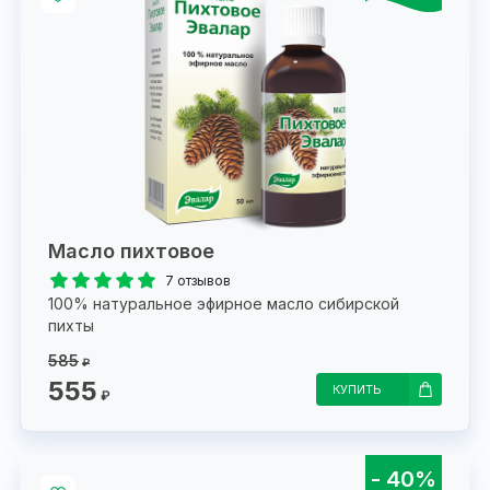
Масло пихтовое
7 отзывов
100% натуральное эфирное масло сибирской
пихты
585
₽
555
КУПИТЬ
₽
- 40%