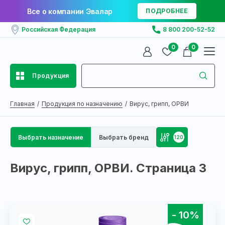
Все о компании Эвалар
ПОДРОБНЕЕ
Российская Федерация
8 800 200-52-52
0
0
Продукция
Главная
Продукция по назначению
Вирус, грипп, ОРВИ
Выбрать назначение
Выбрать бренд
120
Вирус, грипп, ОРВИ. Страница 3
- 10%