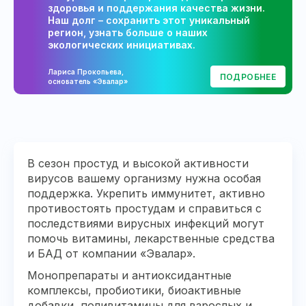
здоровья и поддержания качества жизни.
Наш долг – сохранить этот уникальный
регион, узнать больше о наших
экологических инициативах.
Лариса Прокопьева,
ПОДРОБНЕЕ
основатель «Эвалар»
В сезон простуд и высокой активности
вирусов вашему организму нужна особая
поддержка. Укрепить иммунитет, активно
противостоять простудам и справиться с
последствиями вирусных инфекций могут
помочь витамины, лекарственные средства
и БАД от компании «Эвалар».
Монопрепараты и антиоксидантные
комплексы, пробиотики, биоактивные
добавки, поливитамины для взрослых и