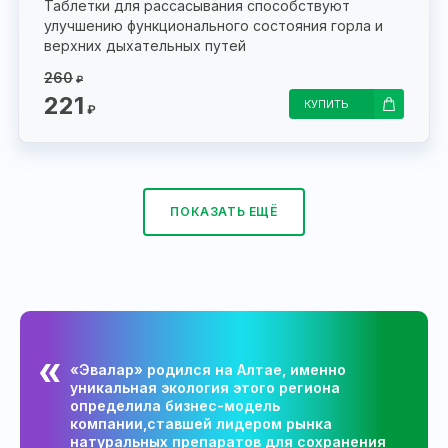
Таблетки для рассасывания способствуют
улучшению функционального состояния горла и
верхних дыхательных путей
260
₽
221
КУПИТЬ
₽
ПОКАЗАТЬ ЕЩЁ
«Эвалар» родился на Алтае, именно
уникальная экология этого региона
определила бизнес-модель
компании,ставшей лидером рынка
натуральных препаратов для сохранения