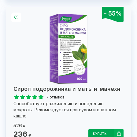
- 55%
Сироп подорожника и мать-и-мачехи
7 отзывов
Способствует разжижению и выведению
мокроты. Рекомендуется при сухом и влажном
кашле
526
₽
236
КУПИТЬ
₽