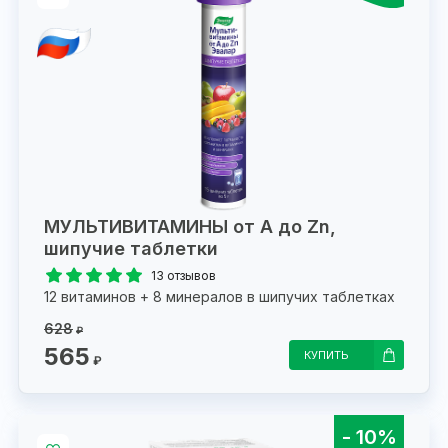
МУЛЬТИВИТАМИНЫ от А до Zn,
шипучие таблетки
13 отзывов
12 витаминов + 8 минералов в шипучих таблетках
628
₽
565
КУПИТЬ
₽
- 10%