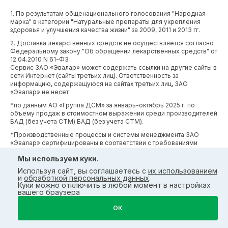
1. По результатам общенационального голосования "Народная
марка" в категории "Натуральные препараты для укрепления
здоровья и улучшения качества жизни" за 2009, 2011 и 2013 гг.
2. Доставка лекарственных средств не осуществляется согласно
Федеральному закону "Об обращении лекарственных средств" от
12.04.2010 N 61-ФЗ
Сервис ЗАО «Эвалар» может содержать ссылки на другие сайты в
сети Интернет (сайты третьих лиц). Ответственность за
информацию, содержащуюся на сайтах третьих лиц, ЗАО
«Эвалар» не несет
*по данным АО «Группа ДСМ» за январь-октябрь 2025 г. по
объему продаж в стоимостном выражении среди производителей
БАД (без учета СТМ) БАД (без учета СТМ).
*Производственные процессы и системы менеджмента ЗАО
«Эвалар» сертифицированы в соответствии с требованиями
международных сертификатов GMP, ISO, HACCP
Мы используем куки.
Используя сайт, вы соглашаетесь с
их использованием
и
обработкой персональных данных
.
Куки можно отключить в любой момент в настройках
вашего браузера
ОК