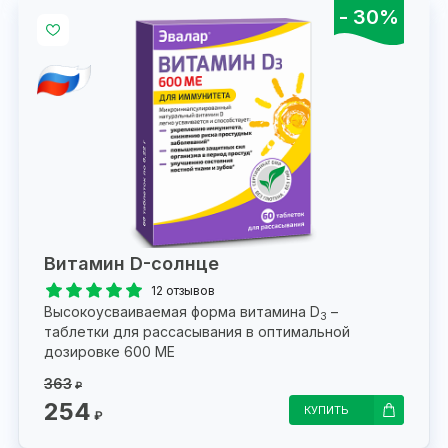
- 30%
Витамин D-солнце
12 отзывов
Высокоусваиваемая форма витамина D
–
3
таблетки для рассасывания в оптимальной
дозировке 600 МЕ
363
₽
254
КУПИТЬ
₽