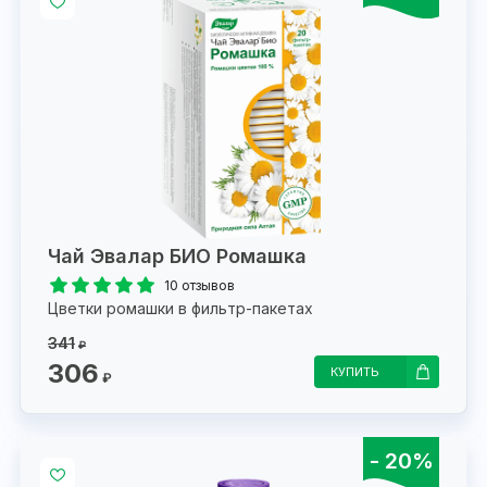
Чай Эвалар БИО Ромашка
10 отзывов
Цветки ромашки в фильтр-пакетах
341
₽
306
КУПИТЬ
₽
- 20%