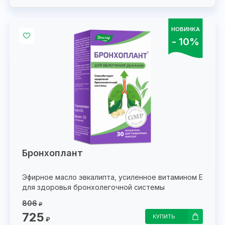
НОВИНКА
- 10%
Бронхоплант
Эфирное масло эвкалипта, усиленное витамином Е
для здоровья бронхолегочной системы
806
₽
725
КУПИТЬ
₽