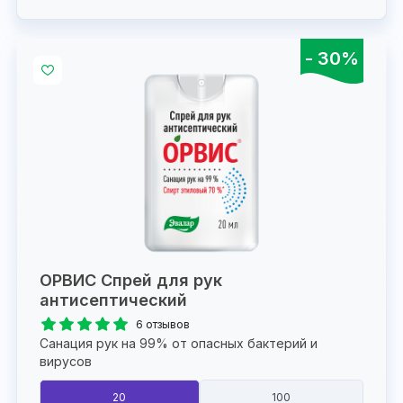
- 30%
ОРВИС Спрей для рук
антисептический
6 отзывов
Санация рук на 99% от опасных бактерий и
вирусов
20
100