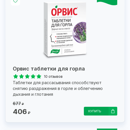
Орвис таблетки для горла
10 отзывов
Таблетки для рассасывания способствуют
снятию раздражения в горле и облегчению
дыхания и глотания
677
₽
406
КУПИТЬ
₽