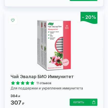
- 20%
Чай Эвалар БИО Иммунитет
11 отзывов
Для поддержки и укрепления иммунитета
384
₽
307
КУПИТЬ
₽