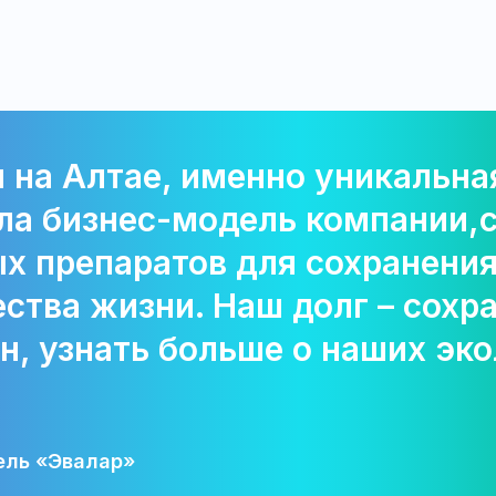
 на Алтае, именно уникальная
ла бизнес-модель компании,
х препаратов для сохранения
ства жизни. Наш долг – сохра
н, узнать больше о наших эк
ель «Эвалар»