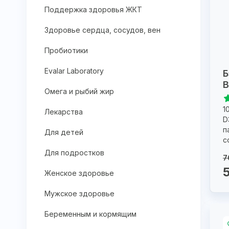
Поддержка здоровья ЖКТ
Здоровье сердца, сосудов, вен
Пробиотики
Evalar Laboratory
Б
В
Омега и рыбий жир
1
Лекарства
D
п
Для детей
с
Для подростков
7
Женское здоровье
Мужское здоровье
Беременным и кормящим