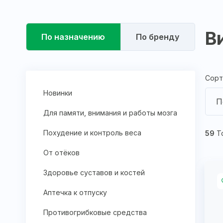
В
По назначению
По бренду
Сорт
Новинки
П
Для памяти, внимания и работы мозга
Похудение и контроль веса
59
Т
От отёков
Здоровье суставов и костей
Аптечка к отпуску
Противогрибковые средства