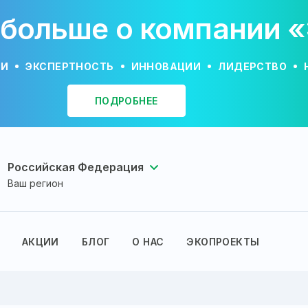
 больше о компании 
ИИ
ЭКСПЕРТНОСТЬ
ИННОВАЦИИ
ЛИДЕРСТВО
ПОДРОБНЕЕ
Российская Федерация
Ваш регион
АКЦИИ
БЛОГ
О НАС
ЭКОПРОЕКТЫ