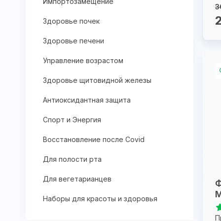
Импортозамещение
3
Здоровье почек
Здоровье печени
Управление возрастом
Здоровье щитовидной железы
Антиоксидантная защита
Спорт и Энергия
Восстановление после Covid
Для полости рта
Для вегетарианцев
М
Наборы для красоты и здоровья
П