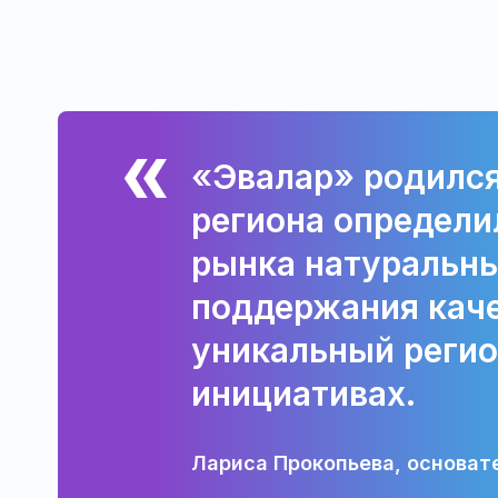
«Эвалар» родился
региона определи
рынка натуральны
поддержания каче
уникальный регио
инициативах.
Лариса Прокопьева, основат