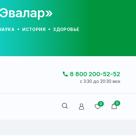
«Эвалар»
НАУКА
ИСТОРИЯ
ЗДОРОВЬЕ
8 800 200-52-52
c 3:30 до 20:30 мск
0
0