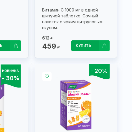
Витамин С 1000 мг в одной
шипучей таблетке. Сочный
напиток с ярким цитрусовым
вкусом.
612
₽
459
Ь
КУПИТЬ
₽
- 20%
НОВИНКА
- 30%