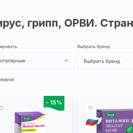
ирус, грипп, ОРВИ. Стра
ировать
Выбрать бренд
опулярные
оваров
- 15%