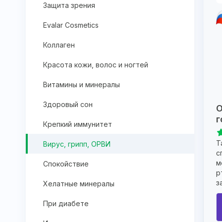
Защита зрения
Evalar Cosmetics
Коллаген
Красота кожи, волос и ногтей
Витамины и минералы
Здоровый сон
О
г
Крепкий иммунитет
Т
Вирус, грипп, ОРВИ
с
м
Спокойствие
р
з
Хелатные минералы
При диабете