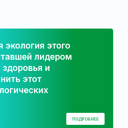
 экология этого
ставшей лидером
 здоровья и
нить этот
ологических
ПОДРОБНЕЕ