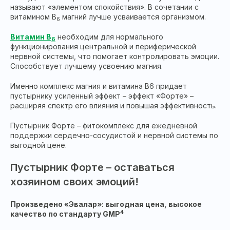
называют «элементом спокойствия». В сочетании с
витамином В
магний лучше усваивается организмом.
6
Витамин В
необходим для нормального
6
функционирования центральной и периферической
нервной системы, что помогает контролировать эмоции.
Способствует лучшему усвоению магния.
Именно комплекс магния и витамина В6 придает
пустырнику усиленный эффект – эффект «Форте» –
расширяя спектр его влияния и повышая эффективность.
Пустырник Форте – фитокомплекс для ежедневной
поддержки сердечно-сосудистой и нервной системы по
выгодной цене.
Пустырник Форте – оставаться
хозяином своих эмоций!
Произведено «Эвалар»: выгодная цена, высокое
4
качество по стандарту GMP