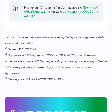
Нажимая “Отправить”, я соглашаюсь с
Политикой
обработки данных
и даю
согласие на обработку
данных
.
1
Отчет о сравнительном тестировании, Сибирское отделение РАН,
Новосибирск, 2013 г.
2
Патент РФ 2361599.
3
По данным ЗАО «Группа ДСМ» за 2013-2022 гг. по объемам
аптечных продаж в РФ Пустырник Форте Эвалар лидер среди БАД и
ЛС с твердой лекарственной формой, имеющих в составе
пустырник.
4
Сертификат GMP №№С0170889-DS-3.
«Эвалар» родился на Алтае, именно