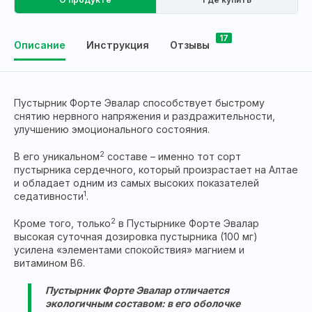
17
Описание
Инструкция
Отзывы
Пустырник Форте Эвалар способствует быстрому
снятию нервного напряжения и раздражительности,
улучшению эмоционального состояния.
2
В его уникальном
составе – именно тот сорт
пустырника сердечного, который произрастает на Алтае
и обладает одним из самых высоких показателей
1
седативности
.
2
Кроме того, только
в Пустырнике Форте Эвалар
высокая суточная дозировка пустырника (100 мг)
усилена «элементами спокойствия» магнием и
витамином В6.
Пустырник Форте Эвалар отличается
экологичным составом: в его оболочке