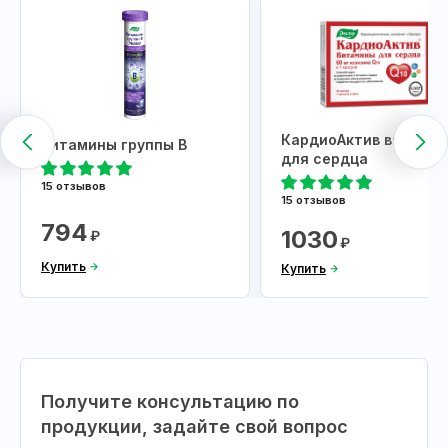
КардиоАктив витами
Витамины группы В
для сердца
15 отзывов
15 отзывов
794
1030
₽
₽
Купить
Купить
Получите консультацию по
продукции, задайте свой вопрос