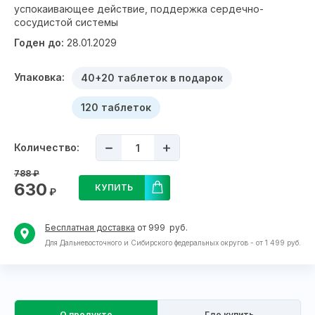
успокаивающее действие, поддержка сердечно-
сосудистой системы
Годен до:
28.01.2029
Упаковка:
40+20 таблеток в подарок
120 таблеток
Количество:
788
₽
630
КУПИТЬ
₽
Бесплатная доставка
от 999 руб.
Для Дальневосточного и Сибирского федеральных округов - от 1 499 руб.
О продукте
Где купить