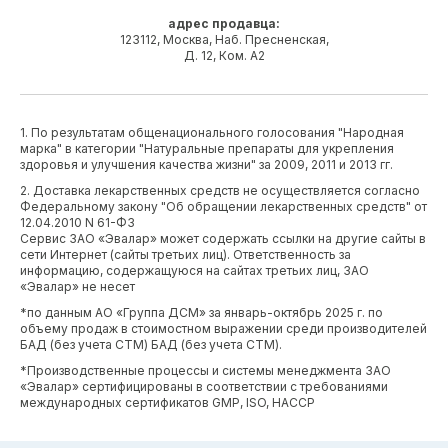
адрес продавца:
123112, Москва, Наб. Пресненская,
Д. 12, Ком. А2
1. По результатам общенационального голосования "Народная
марка" в категории "Натуральные препараты для укрепления
здоровья и улучшения качества жизни" за 2009, 2011 и 2013 гг.
2. Доставка лекарственных средств не осуществляется согласно
Федеральному закону "Об обращении лекарственных средств" от
12.04.2010 N 61-ФЗ
Сервис ЗАО «Эвалар» может содержать ссылки на другие сайты в
сети Интернет (сайты третьих лиц). Ответственность за
информацию, содержащуюся на сайтах третьих лиц, ЗАО
«Эвалар» не несет
*по данным АО «Группа ДСМ» за январь-октябрь 2025 г. по
объему продаж в стоимостном выражении среди производителей
БАД (без учета СТМ) БАД (без учета СТМ).
*Производственные процессы и системы менеджмента ЗАО
«Эвалар» сертифицированы в соответствии с требованиями
международных сертификатов GMP, ISO, HACCP