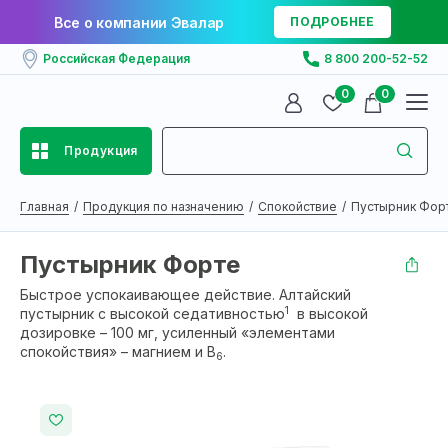
Все о компании Эвалар
ПОДРОБНЕЕ
Российская Федерация
8 800 200-52-52
0
0
Продукция
Главная
Продукция по назначению
Спокойствие
Пустырник Фор
Пустырник Форте
Быстрое успокаивающее действие. Алтайский
1
пустырник с высокой седативностью
в высокой
дозировке – 100 мг, усиленный «элементами
спокойствия» – магнием и В
.
6