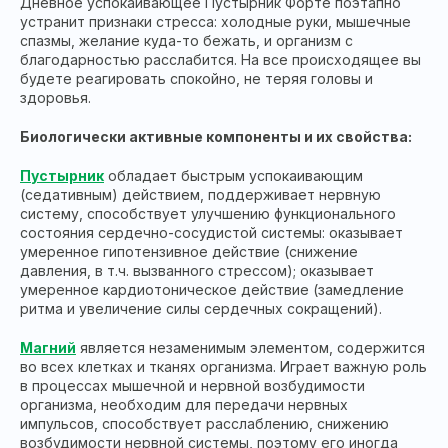
Дневное успокаивающее Пустырник Форте поэтапно
устранит признаки стресса: холодные руки, мышечные
спазмы, желание куда-то бежать, и организм с
благодарностью расслабится. На все происходящее вы
будете реагировать спокойно, не теряя головы и
здоровья.
Биологически активные компоненты и их свойства:
Пустырник
обладает быстрым успокаивающим
(седативным) действием, поддерживает нервную
систему, способствует улучшению функционального
состояния сердечно-сосудистой системы: оказывает
умеренное гипотензивное действие (снижение
давления, в т.ч. вызванного стрессом); оказывает
умеренное кардиотоническое действие (замедление
ритма и увеличение силы сердечных сокращений).
Магний
является незаменимым элементом, содержится
во всех клетках и тканях организма. Играет важную роль
в процессах мышечной и нервной возбудимости
организма, необходим для передачи нервных
импульсов, способствует расслаблению, снижению
возбудимости нервной системы, поэтому его иногда