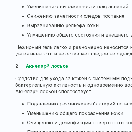
Уменьшению выраженности покраснений
Снижению заметности следов постакне
Выравниванию рельефа кожи
Улучшению общего состояния и внешнего 
Нежирный гель легко и равномерно наносится н
увлажненность и не оставляет следов на одежд
2.
Акнелар® лосьон
Средство для ухода за кожей с системным под
бактериальную активность и одновременно вос
Акнелар® лосьон способствует
Подавлению размножения бактерий по вс
Уменьшению общего покраснения кожи
Очищению и дезинфикции поверхности ко