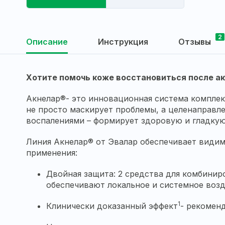
2
Описание
Инструкция
Отзывы
Хотите помочь коже восстановиться после а
Акнелар®- это инновационная система комплек
не просто маскирует проблемы, а целенаправле
воспалениями – формирует здоровую и гладкую
Линия Акнелар® от Эвалар обеспечивает видим
применения:
Двойная защита: 2 средства для комбиниро
обеспечивают локальное и системное воз
1
Клинически доказанный эффект
- рекомен