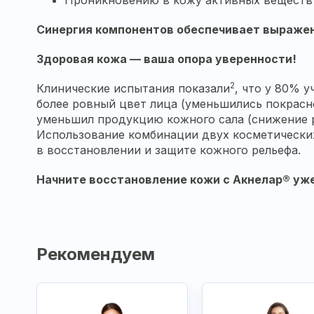
Проникновению в кожу активных веществ 
Синергия компонентов обеспечивает выраже
Здоровая кожа — ваша опора уверенности!
2
Клинические испытания показали
, что у 80% 
более ровный цвет лица (уменьшились покрасне
уменьшил продукцию кожного сала (снижение р
Использование комбинации двух косметически
в восстановлении и защите кожного рельефа.
Начните восстановление кожи с Акнелар® уже
Рекомендуем