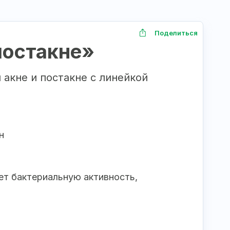
Поделиться
постакне»
акне и постакне с линейкой
н
ет бактериальную активность,