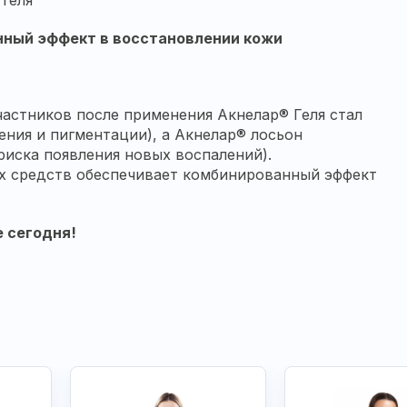
геля
нный эффект в восстановлении кожи
участников после применения Акнелар® Геля стал
ния и пигментации), а Акнелар® лосьон
иска появления новых воспалений).
х средств обеспечивает комбинированный эффект
 сегодня!