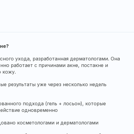
кне?
сного ухода, разработанная дерматологами. Она
нно работает с причинами акне, постакне и
 кожу.
ые результаты уже через несколько недель
ванного подхода (гель + лосьон), которые
действие одновременно
довано косметологами и дерматологами