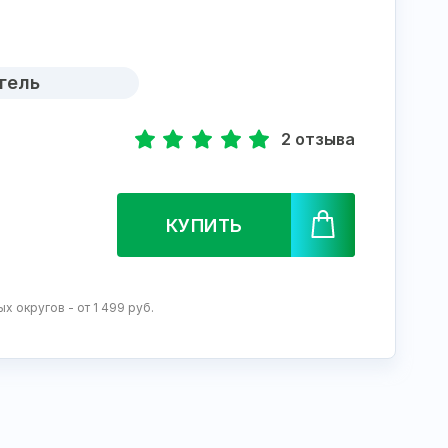
гель
2 отзыва
КУПИТЬ
 округов - от 1 499 руб.