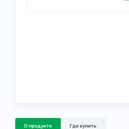
О продукте
Где купить