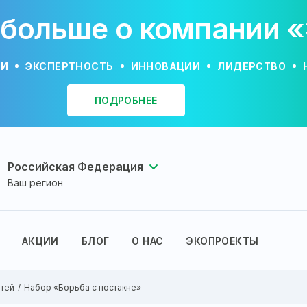
 больше о компании 
ИИ
ЭКСПЕРТНОСТЬ
ИННОВАЦИИ
ЛИДЕРСТВО
ПОДРОБНЕЕ
Российская Федерация
Ваш регион
АКЦИИ
БЛОГ
О НАС
ЭКОПРОЕКТЫ
гтей
Набор «Борьба с постакне»