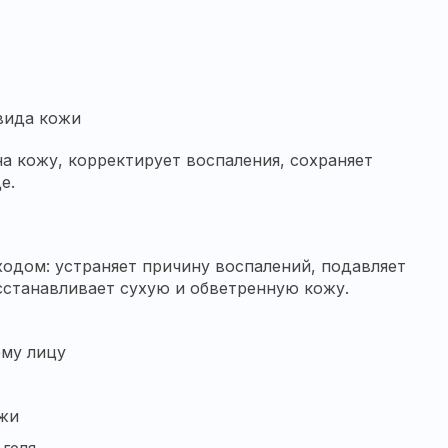
вида кожи
а кожу, корректирует воспаления, сохраняет
е.
ходом: устраняет причину воспалений, подавляет
станавливает сухую и обветренную кожу.
ему лицу
жи