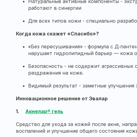
Натуральные активные компоненты - экстр
работают в синергии
Для всех типов кожи - специально разраб
Когда кожа скажет «Спасибо»?
«Без пересушивания» - формула с Д‑пант
нарушает гидролипидный барьер — кожа ос
Безопасность - не содержит агрессивных 
раздражения на коже.
Видимый результат - заметные улучшения з
Инновационное решение от Эвалар
1.
Акнелар® гель
Средство для ухода за кожей после акне, нап
воспалений и улучшение общего состояния кожи