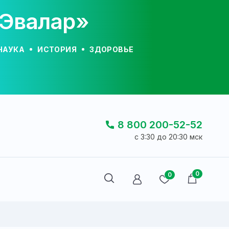
«Эвалар»
НАУКА
ИСТОРИЯ
ЗДОРОВЬЕ
8 800 200-52-52
c 3:30 до 20:30 мск
0
0