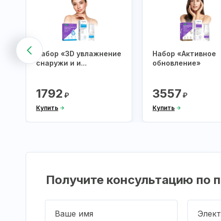
Набор «3D увлажнение
Набор «Активное
снаружи и и...
обновление»
1792
3557
₽
₽
Купить
Купить
Получите консультацию по п
Ваше имя
Элект