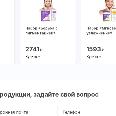
Набор «Борьба с
Набор «Мгнов
пигментацией»
увлажнение»
2741
1593
₽
₽
Купить
Купить
родукции, задайте свой вопрос
ронная почта
Телефон