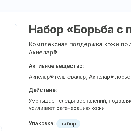
Набор «Борьба с 
Комплексная поддержка кожи при 
Акнелар®
Активное вещество:
Акнелар® гель Эвалар, Акнелар® лосьо
Действие:
Уменьшает следы воспалений, подавля
усиливает регенерацию кожи
Упаковка:
набор