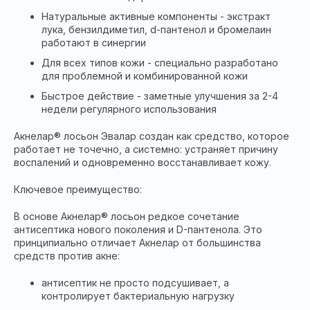
Натуральные активные компоненты - экстракт
лука, бензилдиметил, d-пантенол и бромелаин
работают в синергии
Для всех типов кожи - специально разработано
для проблемной и комбинированной кожи
Быстрое действие - заметные улучшения за 2-4
недели регулярного использования
Акнелар® лосьон Эвалар создан как средство, которое
работает не точечно, а системно: устраняет причину
воспалений и одновременно восстанавливает кожу.
Ключевое преимущество:
В основе Акнелар® лосьон редкое сочетание
антисептика нового поколения и D-пантенола. Это
принципиально отличает Акнелар от большинства
средств против акне:
антисептик не просто подсушивает, а
контролирует бактериальную нагрузку