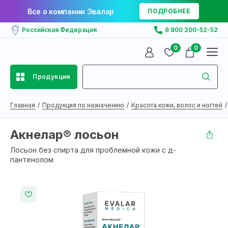
Все о компании Эвалар
ПОДРОБНЕЕ
Российская Федерация
8 800 200-52-52
0
0
Продукция
Главная
Продукция по назначению
Красота кожи, волос и ногтей
Акнелар® лосьон
Лосьон без спирта для проблемной кожи с д-
пантенолом