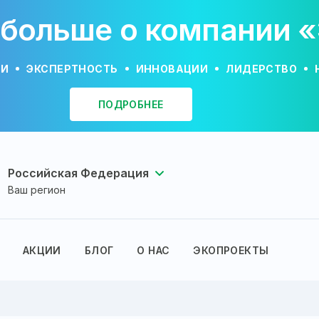
 больше о компании 
ИИ
ЭКСПЕРТНОСТЬ
ИННОВАЦИИ
ЛИДЕРСТВО
ПОДРОБНЕЕ
Российская Федерация
Ваш регион
АКЦИИ
БЛОГ
О НАС
ЭКОПРОЕКТЫ