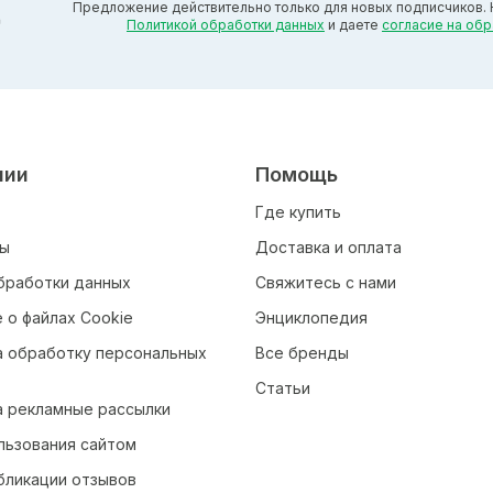
Предложение действительно только для новых подписчиков. 
д
Политикой обработки данных
и даете
согласие на об
нии
Помощь
Где купить
ты
Доставка и оплата
бработки данных
Свяжитесь с нами
 о файлах Cookie
Энциклопедия
а обработку персональных
Все бренды
Статьи
а рекламные рассылки
льзования сайтом
бликации отзывов