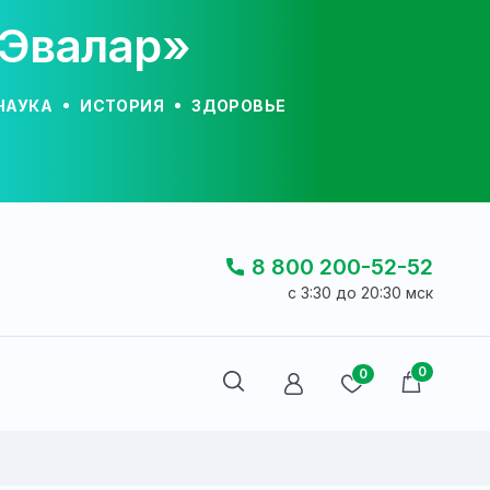
«Эвалар»
НАУКА
ИСТОРИЯ
ЗДОРОВЬЕ
8 800 200-52-52
c 3:30 до 20:30 мск
0
0