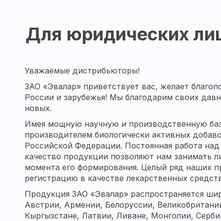
Для юридических ли
Уважаемые дистрибьюторы!
ЗАО «Эвалар» приветствует вас, желает благоп
России и зарубежья! Мы благодарим своих дав
новых.
Имея мощную научную и производственную баз
производителем биологически активных добаво
Российской Федерации. Постоянная работа на
качество продукции позволяют нам занимать 
момента его формирования. Целый ряд наших п
регистрацию в качестве лекарственных средств
Продукция ЗАО «Эвалар» распространяется шир
Австрии, Армении, Белоруссии, Великобритании
Кыргызстане, Латвии, Ливане, Монголии, Серби