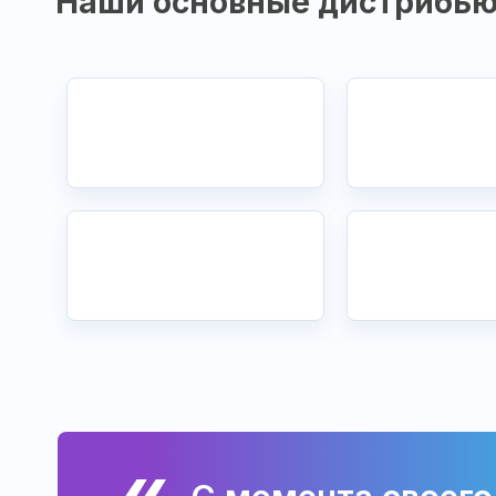
Наши основные дистрибью