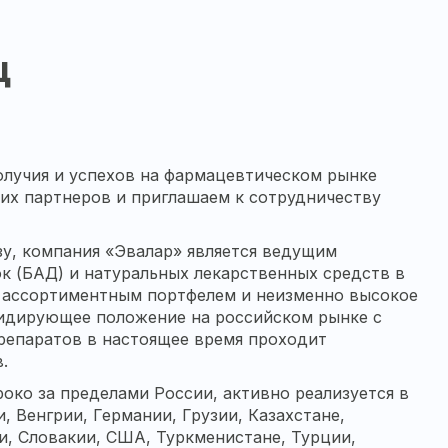
ц
олучия и успехов на фармацевтическом рынке
них партнеров и приглашаем к сотрудничеству
у, компания «Эвалар» является ведущим
к (БАД) и натуральных лекарственных средств в
д ассортиментным портфелем и неизменно высокое
лидирующее положение на российском рынке с
репаратов в настоящее время проходит
.
око за пределами России, активно реализуется в
, Венгрии, Германии, Грузии, Казахстане,
и, Словакии, США, Туркменистане, Турции,