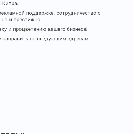
 Кипра.
 рекламной поддержке, сотрудничество с
 но и престижно!
еху и процветанию вашего бизнеса!
е направить по следующим адресам: