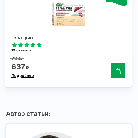
Гепатрин
19 отзывов
708
₽
637
₽
Подробнее
Автор статьи: