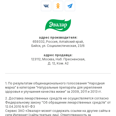
адрес производителя:
659332, Россия, Алтайский край,
Бийск, ул. Социалистическая, 23/6
адрес продавца:
123112, Москва, Наб. Пресненская,
Д. 12, Ком. А2
1. По результатам общенационального голосования "Народная
марка" в категории "Натуральные препараты для укрепления
здоровья и улучшения качества жизни" за 2009, 2011 и 2013 гг.
2. Доставка лекарственных средств не осуществляется согласно
Федеральному закону "Об обращении лекарственных средств" от
12.04.2010 N 61-ФЗ
Сервис ЗАО «Эвалар» может содержать ссылки на другие сайты в
сети Интернет (сайты третьих лиц). Ответственность за