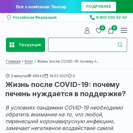
Все о компании Эвалар
ПОДРОБНЕЕ
Российская Федерация
8 800 200-52-52
0
0
Продукция
Главная
Блог
Жизнь после COVID-19: почему п...
3 минуты
46543
19.07.2021
0
Жизнь после COVID-19: почему
печень нуждается в поддержке?
В условиях пандемии COVID-19 необходимо
обратить внимание на то, что любой,
перенесший коронавирусную инфекцию,
замечает негативное воздействие самой