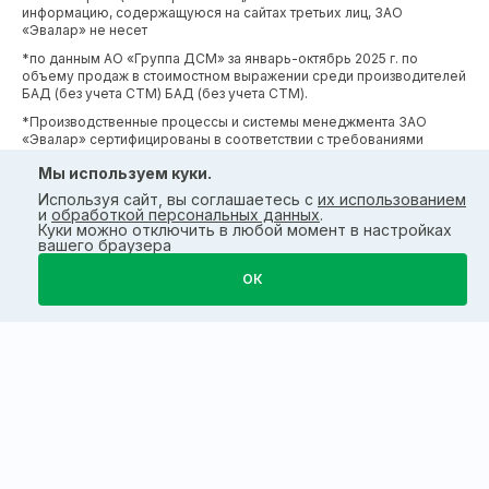
информацию, содержащуюся на сайтах третьих лиц, ЗАО
«Эвалар» не несет
*по данным АО «Группа ДСМ» за январь-октябрь 2025 г. по
объему продаж в стоимостном выражении среди производителей
БАД (без учета СТМ) БАД (без учета СТМ).
*Производственные процессы и системы менеджмента ЗАО
«Эвалар» сертифицированы в соответствии с требованиями
международных сертификатов GMP, ISO, HACCP
Мы используем куки.
Используя сайт, вы соглашаетесь с
их использованием
и
обработкой персональных данных
.
Куки можно отключить в любой момент в настройках
вашего браузера
ОК