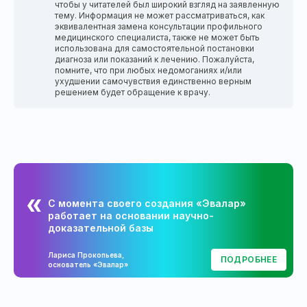
чтобы у читателей был широкий взгляд на заявленную
тему. Информация не может рассматриваться, как
эквивалентная замена консультации профильного
медицинского специалиста, также не может быть
использована для самостоятельной постановки
диагноза или показаний к лечению. Пожалуйста,
помните, что при любых недомоганиях и/или
ухудшении самочувствия единственно верным
решением будет обращение к врачу.
С момента своего создания «Эвалар»
работает на основании научно-
доказательной базы
Лариса Прокопьева,
ПОДРОБНЕЕ
основатель «Эвалар»