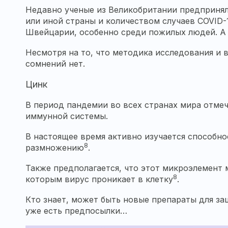
Недавно ученые из Великобритании предпринял
или иной страны и количеством случаев COVID-
Швейцарии, особенно среди пожилых людей. А 
Несмотря на то, что методика исследования и 
сомнений нет.
Цинк
В период пандемии во всех странах мира отме
иммунной системы.
В настоящее время активно изучается способн
8
размножению
.
Также предполагается, что этот микроэлемент 
8
которым вирус проникает в клетку
.
Кто знает, может быть новые препараты для за
уже есть предпосылки…