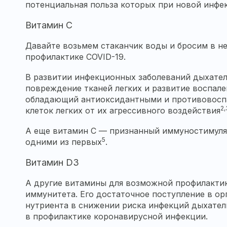
потенциальная польза которых при новой инфек
Витамин С
Давайте возьмем стаканчик воды и бросим в не
профилактике COVID-19.
В развитии инфекционных заболеваний дыхател
повреждение тканей легких и развитие воспале
обладающий антиоксидантными и противовоспа
2,
клеток легких от их агрессивного воздействия
А еще витамин С — признанный иммуностимул
5
одними из первых
.
Витамин D3
А другие витамины для возможной профилакти
иммунитета. Его достаточное поступление в о
нутриента в снижении риска инфекций дыхател
в профилактике коронавирусной инфекции.