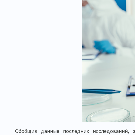
Обобщив данные последних исследований, 