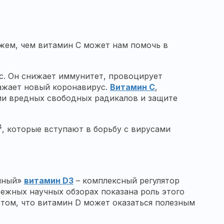
ажем, чем витамин С может нам помочь в
с. Он снижает иммунитет, провоцирует
ражает новый коронавирус.
Витамин С
,
и вредных свободных радикалов и защите
4
, которые вступают в борьбу с вирусами
чный»
витамин D3
– комплексный регулятор
убежных научных обзорах показана роль этого
о том, что витамин D может оказаться полезным