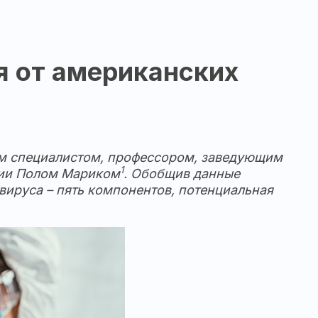
я от американских
ким специалистом, профессором, заведующим
1
нии Полом Мариком
. Обобщив данные
ируса – пять компонентов, потенциальная