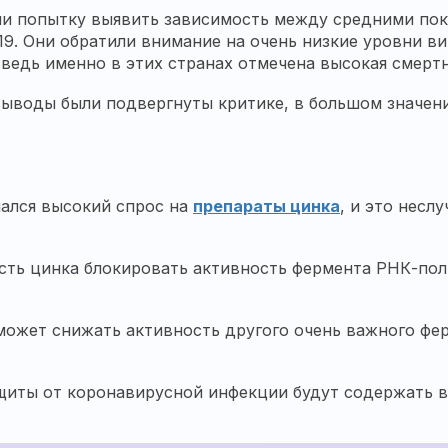
и попытку выявить зависимость между средними пок
19. Они обратили внимание на очень низкие уровни в
ведь именно в этих странах отмечена высокая смерт
выводы были подвергнуты критике, в большом значен
чался высокий спрос на
препараты цинка
, и это несл
ость цинка блокировать активность фермента РНК-пол
может снижать активность другого очень важного фер
щиты от коронавирусной инфекции будут содержать в 