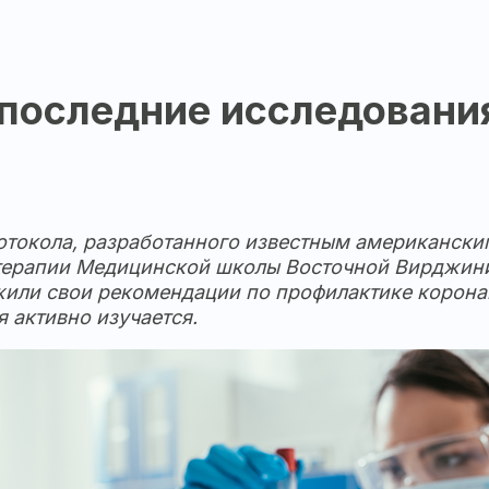
 последние исследовани
протокола, разработанного известным американс
 терапии Медицинской школы Восточной Вирджи
или свои рекомендации по профилактике коронав
 активно изучается.