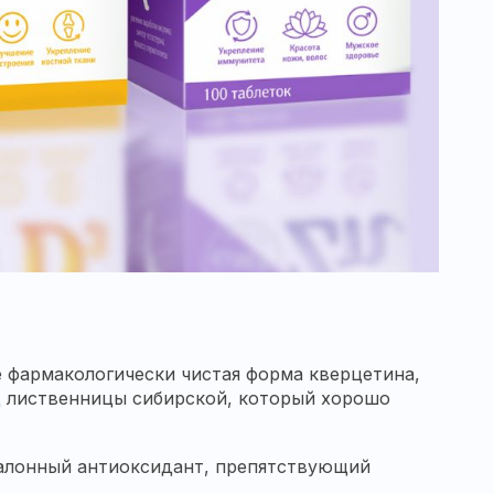
е фармакологически чистая форма кверцетина,
д
лиственницы сибирской, который хорошо
талонный антиоксидант, препятствующий