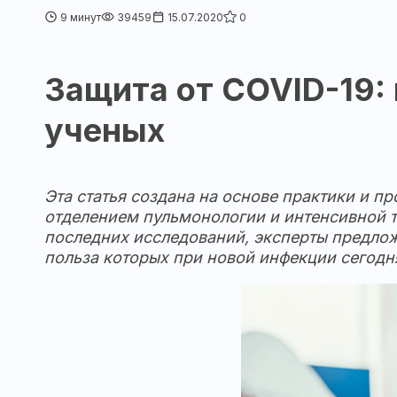
9 минут
39459
15.07.2020
0
Защита от COVID-19:
ученых
Эта статья создана на основе практики и 
отделением пульмонологии и интенсивной
последних исследований, эксперты предлож
польза которых при новой инфекции сегодня