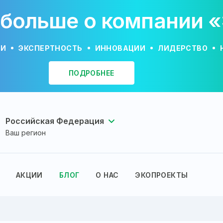
 больше о компании 
ИИ
ЭКСПЕРТНОСТЬ
ИННОВАЦИИ
ЛИДЕРСТВО
ПОДРОБНЕЕ
Российская Федерация
Ваш регион
АКЦИИ
БЛОГ
О НАС
ЭКОПРОЕКТЫ