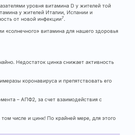
азателями уровня витамина D у жителей той
итамина у жителей Италии, Испании и
7
ность от новой инфекции
.
ии «солнечного» витамина для нашего здоровья
учайно. Недостаток цинка снижает активность
имеразы коронавируса и препятствовать его
мента – АПФ2, за счет взаимодействия с
том числе и цинк! По крайней мере, для этого