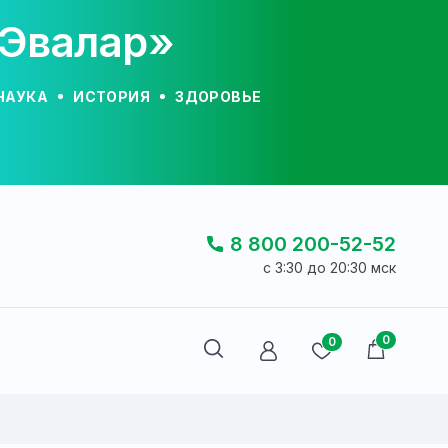
«Эвалар»
НАУКА
ИСТОРИЯ
ЗДОРОВЬЕ
8 800 200-52-52
c 3:30 до 20:30 мск
0
0